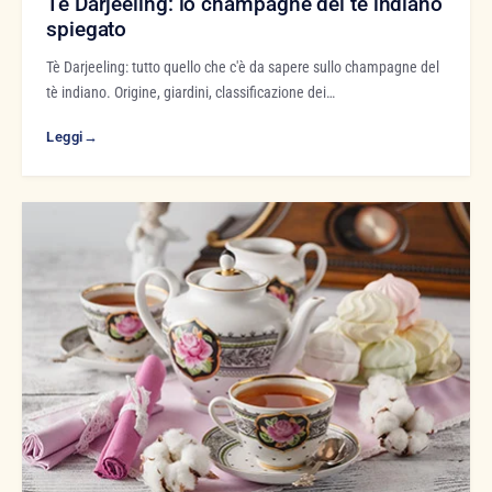
Tè Darjeeling: lo champagne del tè indiano
spiegato
Tè Darjeeling: tutto quello che c'è da sapere sullo champagne del
tè indiano. Origine, giardini, classificazione dei…
Leggi
→