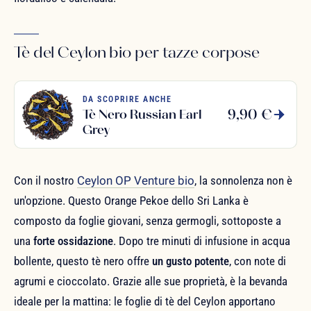
Tè del Ceylon bio per tazze corpose
DA SCOPRIRE ANCHE
9,90 €
Tè Nero Russian Earl
Grey
Con il nostro
Ceylon OP Venture bio
, la sonnolenza non è
un'opzione. Questo Orange Pekoe dello Sri Lanka è
composto da foglie giovani, senza germogli, sottoposte a
una
forte ossidazione
. Dopo tre minuti di infusione in acqua
bollente, questo tè nero offre
un gusto potente
, con note di
agrumi e cioccolato. Grazie alle sue proprietà, è la bevanda
ideale per la mattina: le foglie di tè del Ceylon apportano