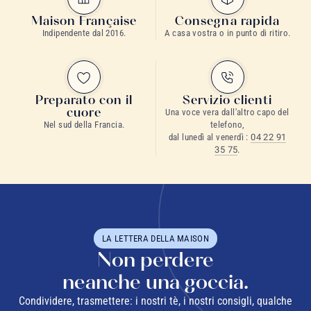
Maison Française
Consegna rapida
Indipendente dal 2016.
A casa vostra o in punto di ritiro.
Preparato con il
Servizio clienti
cuore
Una voce vera dall'altro capo del
Nel sud della Francia.
telefono,
dal lunedì al venerdì :
04 22 91
35 75
.
LA LETTERA DELLA MAISON
Non perdere
neanche una goccia.
Condividere, trasmettere: i nostri tè, i nostri consigli, qualche