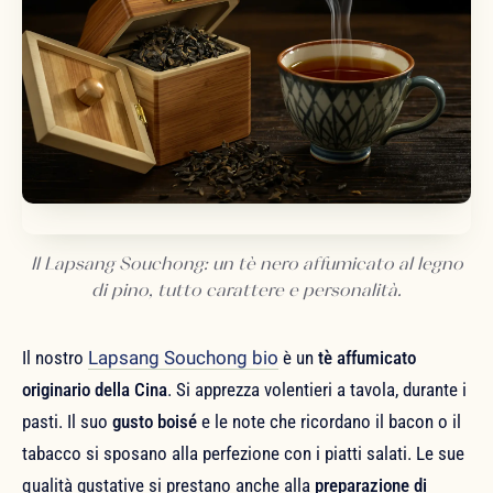
Il Lapsang Souchong: un tè nero affumicato al legno
di pino, tutto carattere e personalità.
Il nostro
Lapsang Souchong bio
è un
tè affumicato
originario della Cina
. Si apprezza volentieri a tavola, durante i
pasti. Il suo
gusto boisé
e le note che ricordano il bacon o il
tabacco si sposano alla perfezione con i piatti salati. Le sue
qualità gustative si prestano anche alla
preparazione di