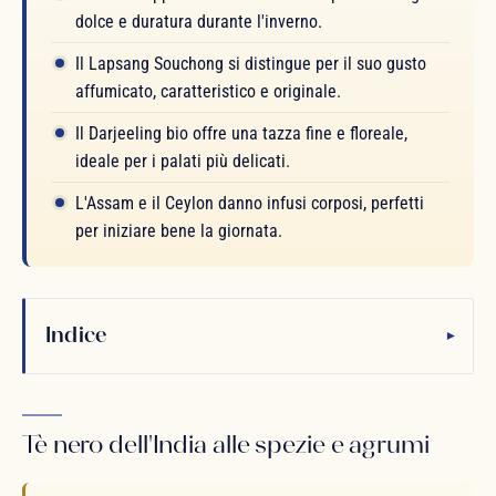
dolce e duratura durante l'inverno.
Il Lapsang Souchong si distingue per il suo gusto
affumicato, caratteristico e originale.
Il Darjeeling bio offre una tazza fine e floreale,
ideale per i palati più delicati.
L'Assam e il Ceylon danno infusi corposi, perfetti
per iniziare bene la giornata.
Indice
▾
Tè nero dell'India alle spezie e agrumi