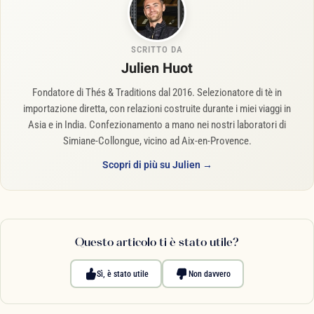
SCRITTO DA
Julien Huot
Fondatore di Thés & Traditions dal 2016. Selezionatore di tè in
importazione diretta, con relazioni costruite durante i miei viaggi in
Asia e in India. Confezionamento a mano nei nostri laboratori di
Simiane-Collongue, vicino ad Aix-en-Provence.
Scopri di più su Julien →
Questo articolo ti è stato utile?
Sì, è stato utile
Non davvero