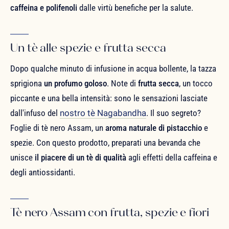
caffeina e polifenoli
dalle virtù benefiche per la salute.
Un tè alle spezie e frutta secca
Dopo qualche minuto di infusione in acqua bollente, la tazza
sprigiona
un profumo goloso
. Note di
frutta secca
, un tocco
piccante e una bella intensità: sono le sensazioni lasciate
dall'infuso del
nostro tè Nagabandha
. Il suo segreto?
Foglie di tè nero Assam, un
aroma naturale di pistacchio
e
spezie. Con questo prodotto, preparati una bevanda che
unisce
il piacere di un tè di qualità
agli effetti della caffeina e
degli antiossidanti.
Tè nero Assam con frutta, spezie e fiori