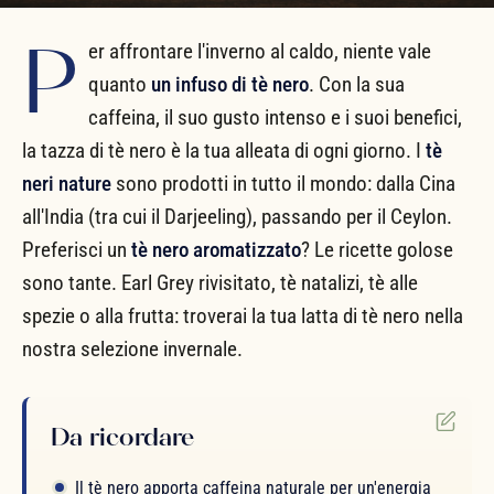
P
er affrontare l'inverno al caldo, niente vale
quanto
un infuso di tè nero
. Con la sua
caffeina, il suo gusto intenso e i suoi benefici,
la tazza di tè nero è la tua alleata di ogni giorno. I
tè
neri nature
sono prodotti in tutto il mondo: dalla Cina
all'India (tra cui il Darjeeling), passando per il Ceylon.
Preferisci un
tè nero aromatizzato
? Le ricette golose
sono tante. Earl Grey rivisitato, tè natalizi, tè alle
spezie o alla frutta: troverai la tua latta di tè nero nella
nostra selezione invernale.
Da ricordare
Il tè nero apporta caffeina naturale per un'energia