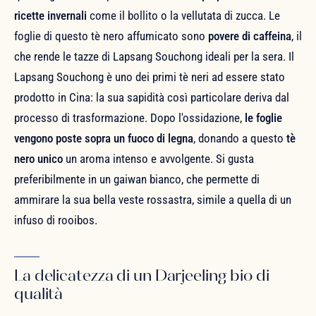
ricette invernali
come il bollito o la vellutata di zucca. Le
foglie di questo tè nero affumicato sono
povere di caffeina
, il
che rende le tazze di Lapsang Souchong ideali per la sera. Il
Lapsang Souchong è uno dei primi tè neri ad essere stato
prodotto in Cina: la sua sapidità così particolare deriva dal
processo di trasformazione. Dopo l'ossidazione,
le foglie
vengono poste sopra un fuoco di legna
, donando a questo
tè
nero unico
un aroma intenso e avvolgente. Si gusta
preferibilmente in un gaiwan bianco, che permette di
ammirare la sua bella veste rossastra, simile a quella di un
infuso di rooibos.
La delicatezza di un Darjeeling bio di
qualità