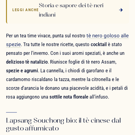
Storia e sapore dei tè neri
LEGGI ANCHE
indiani
Per un tea time vivace, punta sul nostro
tè nero goloso alle
spezie
. Tra tutte le nostre ricette, questo
cocktail
è stato
pensato per l'inverno. Con i suoi aromi speziati, è anche un
delizioso tè natalizio
. Riunisce foglie di tè nero Assam,
spezie e agrumi
. La cannella, i chiodi di garofano e il
cardamomo riscaldano la tazza, mentre la citronella e le
scorze d'arancia le donano una piacevole acidità, e i petali di
rosa aggiungono una
sottile nota floreale
all'infuso.
Lapsang Souchong bio: il tè cinese dal
gusto affumicato