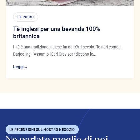
TÈ NERO
Tè inglesi per una bevanda 100%
britannica
Il tè è una tradizione inglese fin dal XVII secolo. Tè neri come il
Darjeeling, l'Assam o l'Earl Grey scandiscono le…
Leggi
→
LE RECENSIONI SUL NOSTRO NEGOZIO
Ne parlate meglio di noi.