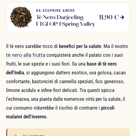
DA SCOPRIRE ANCHE
11,90 €
Tè Nero Darjeeling
FTGFOP 1 Spring Valley
Il tè nero sarebbe ricco di
benefici per la salute
. Ma il nostro
tè nero alla frutta
conquisterà anche il palato con i suoi
frutti, le sue spezie e i suoi fiori. Su una
base di tè nero
dell'India
, si aggiungono dattero esotico, uva golosa, cacao
confortante, bastoncini di cannella speziati, fico generoso,
limone acidulo e infine fiori delicati. Tra questi spicca
l'echinacea, una pianta dalle numerose virtù per la salute, il
cui consumo ridurrebbe il rischio di contrarre i
piccoli
malanni dell'inverno
.