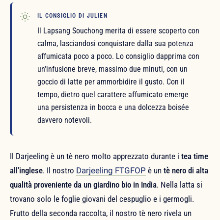
IL CONSIGLIO DI JULIEN
Il Lapsang Souchong merita di essere scoperto con
calma, lasciandosi conquistare dalla sua potenza
affumicata poco a poco. Lo consiglio dapprima con
un'infusione breve, massimo due minuti, con un
goccio di latte per ammorbidire il gusto. Con il
tempo, dietro quel carattere affumicato emerge
una persistenza in bocca e una dolcezza boisée
davvero notevoli.
Il Darjeeling è un tè nero molto apprezzato durante i
tea time
all'inglese
. Il nostro
Darjeeling FTGFOP
è un
tè nero di alta
qualità proveniente da un giardino bio in India
. Nella latta si
trovano solo le foglie giovani del cespuglio e i germogli.
Frutto della seconda raccolta, il nostro tè nero rivela un