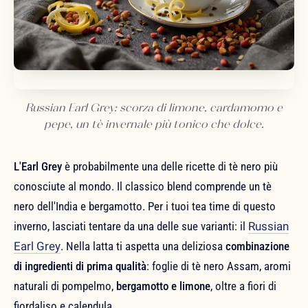
Russian Earl Grey: scorza di limone, cardamomo e
pepe, un tè invernale più tonico che dolce.
L'Earl Grey
è probabilmente una delle ricette di tè nero più
conosciute al mondo. Il classico blend comprende un tè
nero dell'India e bergamotto. Per i tuoi tea time di questo
inverno, lasciati tentare da una delle sue varianti: il
Russian
Earl Grey
. Nella latta ti aspetta una deliziosa
combinazione
di ingredienti di prima qualità
: foglie di tè nero Assam, aromi
naturali di pompelmo,
bergamotto e limone
, oltre a fiori di
fiordaliso e calendula.