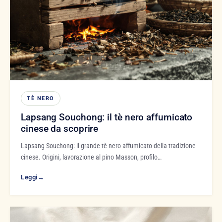
TÈ NERO
Lapsang Souchong: il tè nero affumicato
cinese da scoprire
Lapsang Souchong: il grande tè nero affumicato della tradizione
cinese. Origini, lavorazione al pino Masson, profilo…
Leggi
→