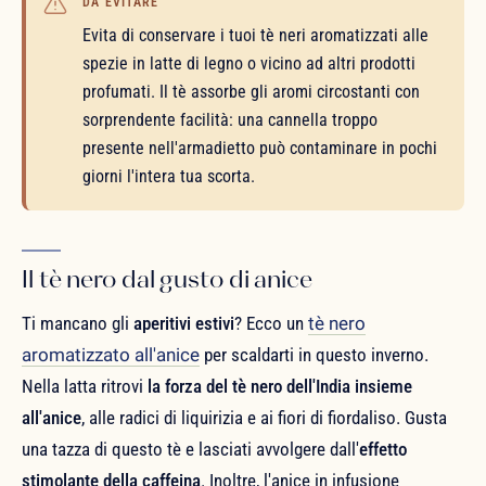
DA EVITARE
Evita di conservare i tuoi tè neri aromatizzati alle
spezie in latte di legno o vicino ad altri prodotti
profumati. Il tè assorbe gli aromi circostanti con
sorprendente facilità: una cannella troppo
presente nell'armadietto può contaminare in pochi
giorni l'intera tua scorta.
Il tè nero dal gusto di anice
Ti mancano gli
aperitivi estivi
? Ecco un
tè nero
aromatizzato all'anice
per scaldarti in questo inverno.
Nella latta ritrovi
la forza del tè nero dell'India insieme
all'anice
, alle radici di liquirizia e ai fiori di fiordaliso. Gusta
una tazza di questo tè e lasciati avvolgere dall'
effetto
stimolante della caffeina
. Inoltre, l'anice in infusione