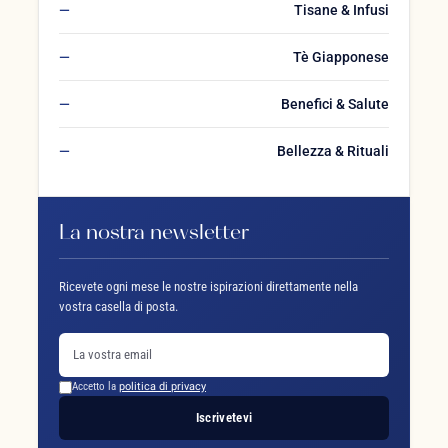
Tisane & Infusi
Tè Giapponese
Benefici & Salute
Bellezza & Rituali
La nostra newsletter
Ricevete ogni mese le nostre ispirazioni direttamente nella
vostra casella di posta.
Accetto la
politica di privacy
Iscrivetevi