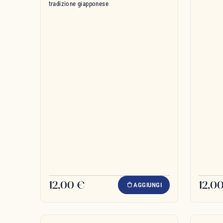
tradizione giapponese
12,00 €
12,0
AGGIUNGI