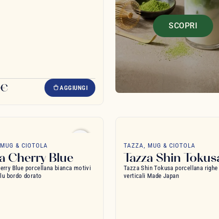
SCOPRI
 €
AGGIUNGI
favorite_border
 MUG & CIOTOLA
TAZZA, MUG & CIOTOLA
a Cherry Blue
Tazza Shin Tokus
erry Blue porcellana bianca motivi
Tazza Shin Tokusa porcellana righe
blu bordo dorato
verticali Made Japan