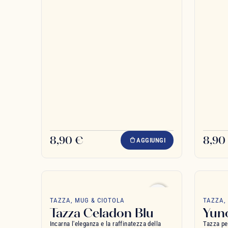
8,90 €
8,90
AGGIUNGI
favorite_border
TAZZA, MUG & CIOTOLA
TAZZA,
Tazza Celadon Blu
Yun
Incarna l'eleganza e la raffinatezza della
Tazza per