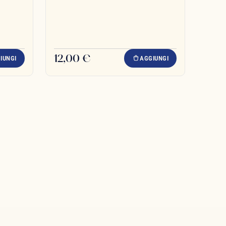
12,00 €
IUNGI
AGGIUNGI