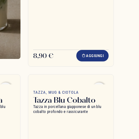
8,90 €
AGGIUNGI
favorite_border
favorite_border
TAZZA, MUG & CIOTOLA
a
Tazza Blu Cobalto
 blu
Tazza in porcellana giapponese di un blu
cobalto profondo e rassicurante