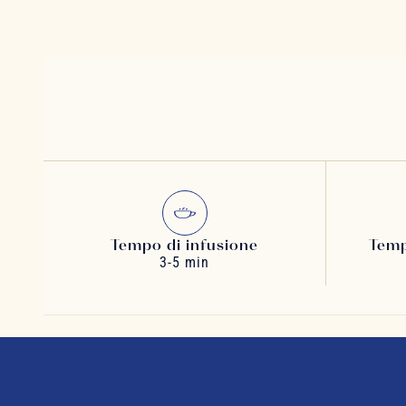
Tempo di infusione
Temp
3-5 min