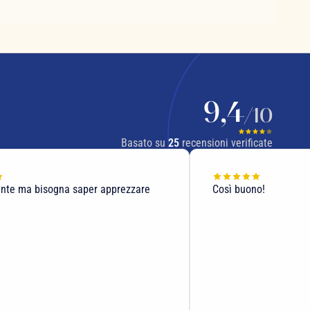
9,4
/10
Basato su
25
recensioni verificate
nte ma bisogna saper apprezzare
Così buono!