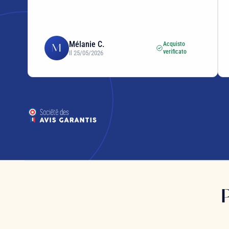
Mélanie C.
Acquisto
M
verificato
Il 25/05/2026