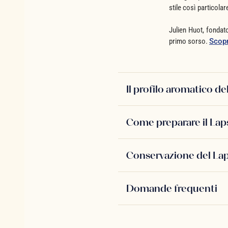
stile così particola
Julien Huot, fondato
primo sorso.
Scopr
Il profilo aromatico 
Come preparare il La
Conservazione del L
Domande frequenti