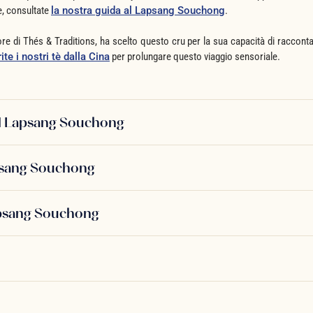
re, consultate
la nostra guida al Lapsang Souchong
.
re di Thés & Traditions, ha scelto questo cru per la sua capacità di racconta
ite i nostri tè dalla Cina
per prolungare questo viaggio sensoriale.
del Lapsang Souchong
psang Souchong
apsang Souchong