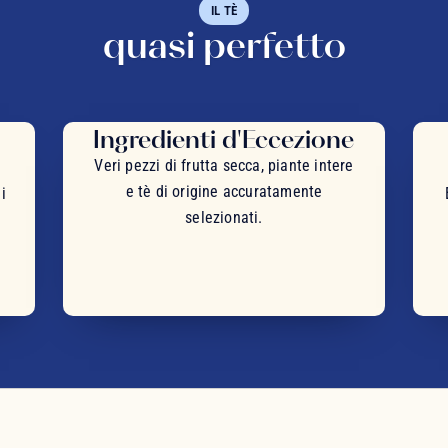
IL TÈ
quasi perfetto
Ingredienti d'Eccezione
Veri pezzi di frutta secca, piante intere
e tè di origine accuratamente
i
selezionati.