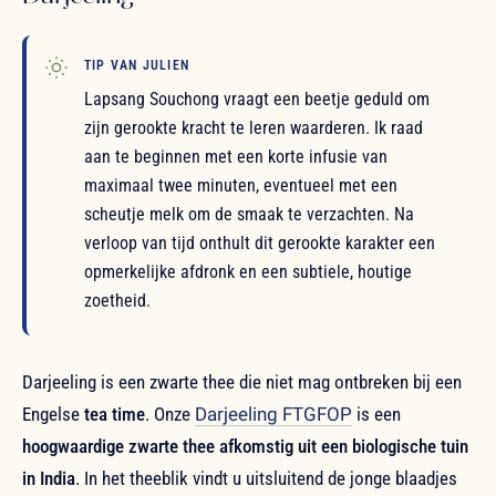
TIP VAN JULIEN
Lapsang Souchong vraagt een beetje geduld om
zijn gerookte kracht te leren waarderen. Ik raad
aan te beginnen met een korte infusie van
maximaal twee minuten, eventueel met een
scheutje melk om de smaak te verzachten. Na
verloop van tijd onthult dit gerookte karakter een
opmerkelijke afdronk en een subtiele, houtige
zoetheid.
Darjeeling is een zwarte thee die niet mag ontbreken bij een
Engelse
tea time
. Onze
Darjeeling FTGFOP
is een
hoogwaardige zwarte thee afkomstig uit een biologische tuin
in India
. In het theeblik vindt u uitsluitend de jonge blaadjes