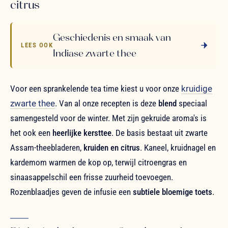
citrus
Geschiedenis en smaak van
LEES OOK
Indiase zwarte thee
Voor een sprankelende tea time kiest u voor onze
kruidige
zwarte thee
. Van al onze recepten is deze
blend
speciaal
samengesteld voor de winter. Met zijn gekruide aroma's is
het ook een
heerlijke kersttee
. De basis bestaat uit zwarte
Assam-theebladeren,
kruiden en citrus
. Kaneel, kruidnagel en
kardemom warmen de kop op, terwijl citroengras en
sinaasappelschil een frisse zuurheid toevoegen.
Rozenblaadjes geven de infusie een
subtiele bloemige toets
.