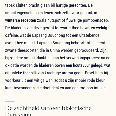
tabak sluiten prachtig aan bij hartige gerechten. De
smaakeigenschappen lenen zich zelfs voor gebruik in
winterse recepten
zoals hutspot of fluwelige pompoensoep.
De bladeren van deze gerookte zwarte thee bevatten
weinig
cafeïne
, wat de Lapsang Souchong tot een uitstekende
avondthee maakt. Lapsang Souchong behoort tot de eerste
zwarte theesoorten die in China werden geproduceerd. Zijn
bijzondere smaak dankt hij aan het verwerkingsproces: na de
oxidatie worden
de bladeren boven een houtsvuur gelegd
, wat
dit
unieke theeblik
zijn krachtige aroma geeft. Proef hem bij
voorkeur uit een wit gaiwan, zodat u zijn mooie rode kleur
kunt bewonderen, die doet denken aan een rooibos-infusie.
De zachtheid van een biologische
Darjeeling