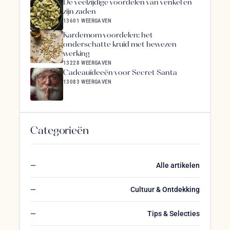
De veelzijdige voordelen van venkel en
zijn zaden
13601 WEERGAVEN
Kardemom voordelen: het
onderschatte kruid met bewezen
werking
13228 WEERGAVEN
Cadeauïdeeën voor Secret Santa
13083 WEERGAVEN
Categorieën
Alle artikelen
Cultuur & Ontdekking
Tips & Selecties