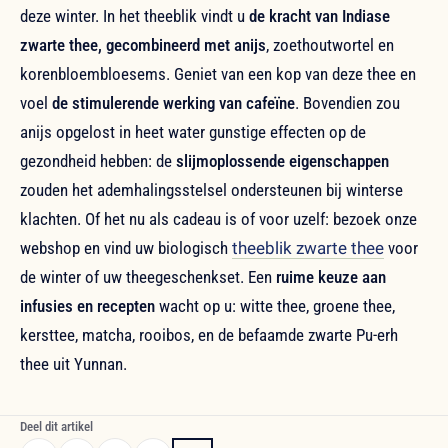
deze winter. In het theeblik vindt u
de kracht van Indiase
zwarte thee, gecombineerd met anijs
, zoethoutwortel en
korenbloembloesems. Geniet van een kop van deze thee en
voel
de stimulerende werking van cafeïne
. Bovendien zou
anijs opgelost in heet water gunstige effecten op de
gezondheid hebben: de
slijmoplossende eigenschappen
zouden het ademhalingsstelsel ondersteunen bij winterse
klachten. Of het nu als cadeau is of voor uzelf: bezoek onze
webshop en vind uw biologisch
theeblik zwarte thee
voor
de winter of uw theegeschenkset. Een
ruime keuze aan
infusies en recepten
wacht op u: witte thee, groene thee,
kersttee, matcha, rooibos, en de befaamde zwarte Pu-erh
thee uit Yunnan.
Deel dit artikel