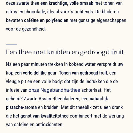
deze zwarte thee
een krachtige, volle smaak
met tonen van
citrus en chocolade, ideaal voor 's ochtends. De bladeren
bevatten
cafeïne en polyfenolen
met gunstige eigenschappen
voor de gezondheid.
Een thee met kruiden en gedroogd fruit
Na een paar minuten trekken in kokend water verspreidt uw
kop
een verleidelijke geur
.
Tonen van gedroogd fruit
, een
vleugje pit en een volle body: dat zijn de indrukken die de
infusie van
onze Nagabandha-thee
achterlaat. Het
geheim? Zwarte Assam-theebladeren, een
natuurlijk
pistache-aroma
en kruiden. Met dit theeblik zet u een drank
die
het genot van kwaliteitsthee
combineert met de werking
van cafeïne en antioxidanten.