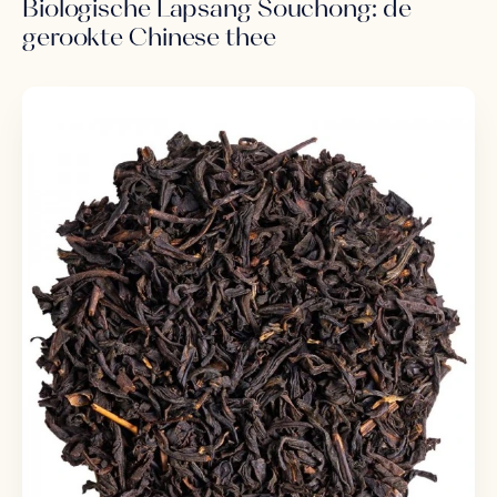
Biologische Lapsang Souchong: de
gerookte Chinese thee