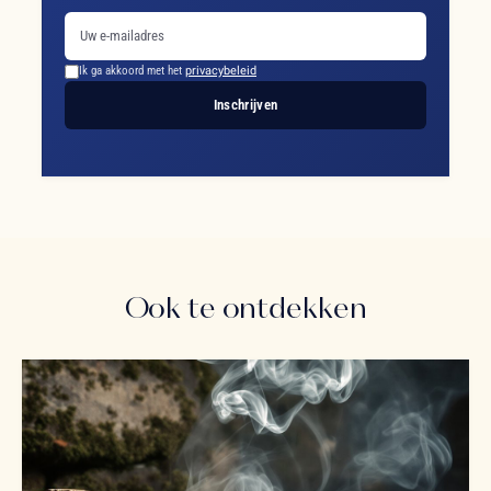
Ik ga akkoord met het
privacybeleid
Inschrijven
Ook te ontdekken