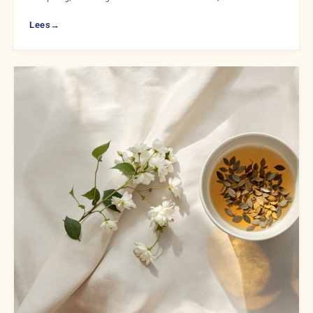
Lees
→