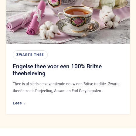
ZWARTE THEE
Engelse thee voor een 100% Britse
theebeleving
Thee is al sinds de zeventiende eeuw een Britse traditie. Zwarte
theeën zoals Darjeeling, Assam en Earl Grey bepalen…
Lees
→