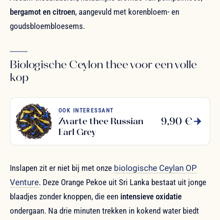
bergamot en citroen
, aangevuld met korenbloem- en
goudsbloembloesems.
Biologische Ceylon thee voor een volle
kop
OOK INTERESSANT
9,90 €
Zwarte thee Russian
Earl Grey
Inslapen zit er niet bij met onze
biologische Ceylan OP
Venture
. Deze Orange Pekoe uit Sri Lanka bestaat uit jonge
blaadjes zonder knoppen, die een
intensieve oxidatie
ondergaan. Na drie minuten trekken in kokend water biedt