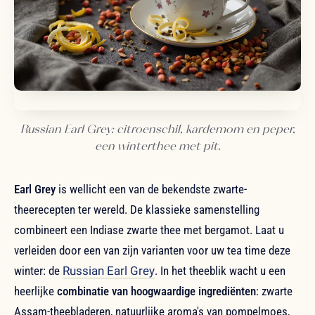
Russian Earl Grey: citroenschil, kardemom en peper,
een winterthee met pit.
Earl Grey
is wellicht een van de bekendste zwarte-
theerecepten ter wereld. De klassieke samenstelling
combineert een Indiase zwarte thee met bergamot. Laat u
verleiden door een van zijn varianten voor uw tea time deze
winter: de
Russian Earl Grey
. In het theeblik wacht u een
heerlijke
combinatie van hoogwaardige ingrediënten
: zwarte
Assam-theebladeren, natuurlijke aroma's van pompelmoes,