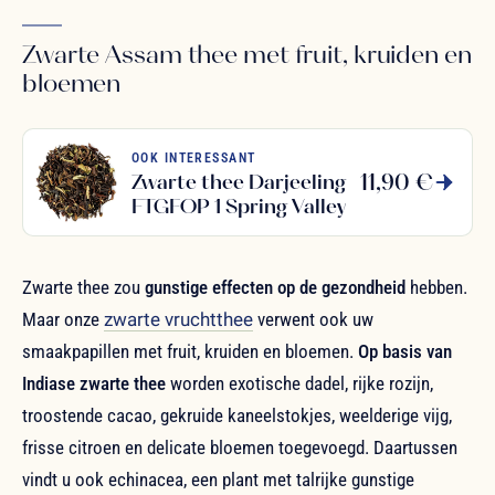
Zwarte Assam thee met fruit, kruiden en
bloemen
OOK INTERESSANT
11,90 €
Zwarte thee Darjeeling
FTGFOP 1 Spring Valley
Zwarte thee zou
gunstige effecten op de gezondheid
hebben.
Maar onze
zwarte vruchtthee
verwent ook uw
smaakpapillen met fruit, kruiden en bloemen.
Op basis van
Indiase zwarte thee
worden exotische dadel, rijke rozijn,
troostende cacao, gekruide kaneelstokjes, weelderige vijg,
frisse citroen en delicate bloemen toegevoegd. Daartussen
vindt u ook echinacea, een plant met talrijke gunstige