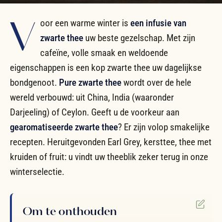
V
oor een warme winter is
een infusie van
zwarte thee
uw beste gezelschap. Met zijn
cafeïne, volle smaak en weldoende
eigenschappen is een kop zwarte thee uw dagelijkse
bondgenoot.
Pure zwarte thee
wordt over de hele
wereld verbouwd: uit China, India (waaronder
Darjeeling) of Ceylon. Geeft u de voorkeur aan
gearomatiseerde zwarte thee
? Er zijn volop smakelijke
recepten. Heruitgevonden Earl Grey, kersttee, thee met
kruiden of fruit: u vindt uw theeblik zeker terug in onze
winterselectie.
Om te onthouden