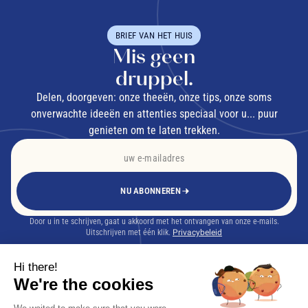
BRIEF VAN HET HUIS
Mis geen
druppel.
Delen, doorgeven: onze theeën, onze tips, onze soms
onverwachte ideeën en attenties speciaal voor u... puur
genieten om te laten trekken.
NU ABONNEREN
Door u in te schrijven, gaat u akkoord met het ontvangen van onze e-mails.
Uitschrijven met één klik.
Privacybeleid
Hi there!
We're the cookies