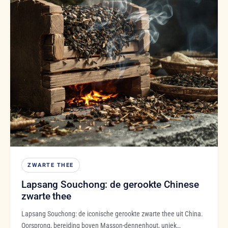
ZWARTE THEE
Lapsang Souchong: de gerookte Chinese
zwarte thee
Lapsang Souchong: de iconische gerookte zwarte thee uit China.
Oorsprong, bereiding boven Masson-dennenhout, uniek…