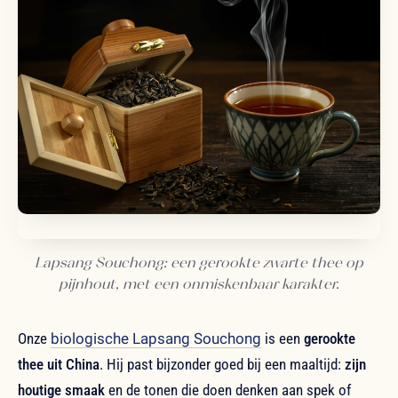
Lapsang Souchong: een gerookte zwarte thee op
pijnhout, met een onmiskenbaar karakter.
Onze
biologische Lapsang Souchong
is een
gerookte
thee uit China
. Hij past bijzonder goed bij een maaltijd:
zijn
houtige smaak
en de tonen die doen denken aan spek of