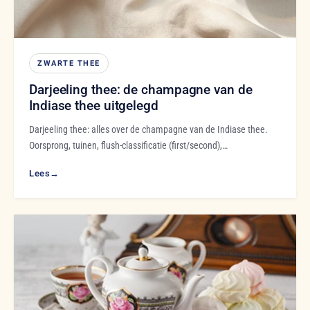
ZWARTE THEE
Darjeeling thee: de champagne van de
Indiase thee uitgelegd
Darjeeling thee: alles over de champagne van de Indiase thee.
Oorsprong, tuinen, flush-classificatie (first/second),…
Lees
→