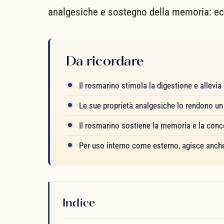
analgesiche e sostegno della memoria: e
Da ricordare
Il rosmarino stimola la digestione e allevia 
Le sue proprietà analgesiche lo rendono un 
Il rosmarino sostiene la memoria e la concen
Per uso interno come esterno, agisce anch
Indice