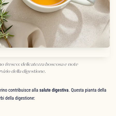
no fresco: delicatezza boscosa e note
rvizio della digestione.
arino contribuisce alla
salute digestiva
. Questa pianta della
bi della digestione: