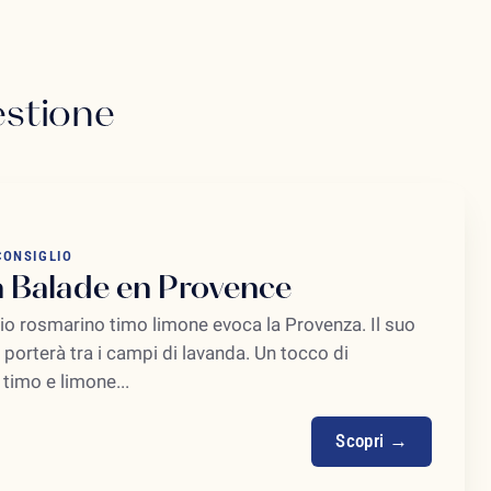
estione
CONSIGLIO
a Balade en Provence
bio rosmarino timo limone evoca la Provenza. Il suo
porterà tra i campi di lavanda. Un tocco di
timo e limone...
Scopri →