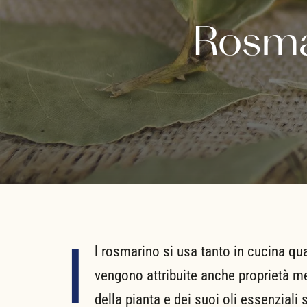
Rosmar
I
l rosmarino si usa tanto in cucina qua
vengono attribuite anche proprietà med
della pianta e dei suoi oli essenziali