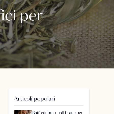
ici per
Articoli popolari
Raffreddore: quali tisane per