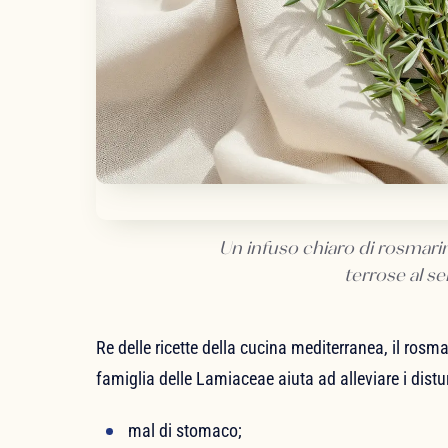
Un infuso chiaro di rosmari
terrose al se
Re delle ricette della cucina mediterranea, il rosm
famiglia delle Lamiaceae aiuta ad alleviare i distur
mal di stomaco;