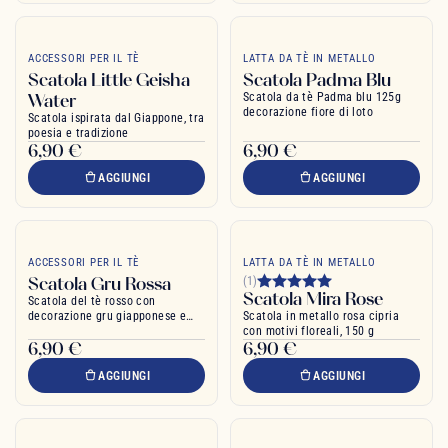
ACCESSORI PER IL TÈ
LATTA DA TÈ IN METALLO
Scatola Little Geisha
Scatola Padma Blu
Water
Scatola da tè Padma blu 125g
decorazione fiore di loto
Scatola ispirata dal Giappone, tra
poesia e tradizione
6,90 €
6,90 €
AGGIUNGI
AGGIUNGI
ACCESSORI PER IL TÈ
LATTA DA TÈ IN METALLO
Scatola Gru Rossa
(1)
Scatola Mira Rose
Scatola del tè rosso con
decorazione gru giapponese e
Scatola in metallo rosa cipria
fiori
con motivi floreali, 150 g
6,90 €
6,90 €
AGGIUNGI
AGGIUNGI