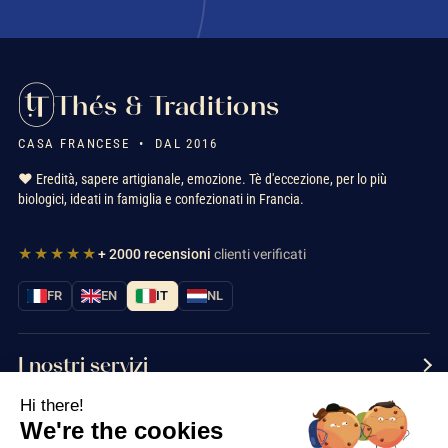
Thés & Traditions
CASA FRANCESE • DAL 2016
❤️ Eredità, sapere artigianale, emozione. Tè d'eccezione, per lo più
biologici, ideati in famiglia e confezionati in Francia.
★★★★★
+ 2000 recensioni
clienti verificati
FR
EN
IT
NL
I nostri servizi
Hi there!
Informazioni
We're the cookies