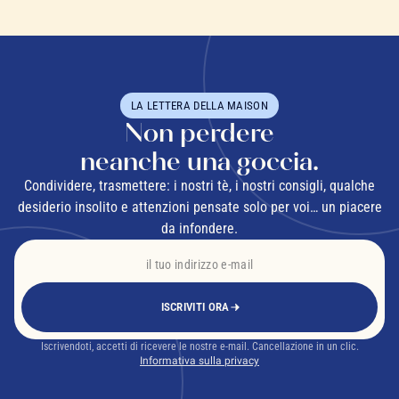
LA LETTERA DELLA MAISON
Non perdere
neanche una goccia.
Condividere, trasmettere: i nostri tè, i nostri consigli, qualche
desiderio insolito e attenzioni pensate solo per voi… un piacere
da infondere.
EMA
ISCRIVITI ORA
Iscrivendoti, accetti di ricevere le nostre e-mail. Cancellazione in un clic.
Informativa sulla privacy