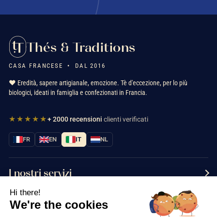
Thés & Traditions
CASA FRANCESE • DAL 2016
ANSES
❤️ Eredità, sapere artigianale, emozione. Tè d'eccezione, per lo più
biologici, ideati in famiglia e confezionati in Francia.
★★★★★
+ 2000 recensioni
clienti verificati
FR
EN
IT
NL
I nostri servizi
Hi there!
Informazioni
We're the cookies