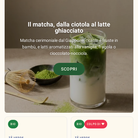
Il matcha, dalla ciotola al latte
ghiacciato
Matcha cerimoniale dal Giappone, ciotole e fruste in
bambù, e latti aromatizzati alla vaniglia, fragola o
cioccolato-nocciola.
SCOPRI
BIO
BIO
COLPO DI ❤