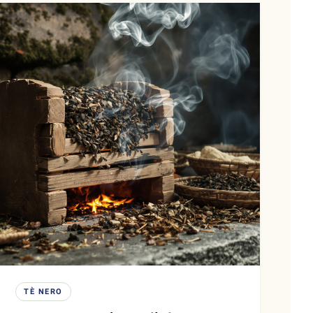
TÈ NERO