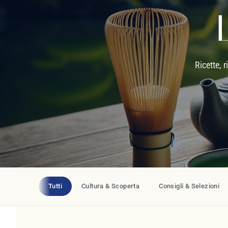
Ricette, r
Tutti
Cultura & Scoperta
Consigli & Selezioni