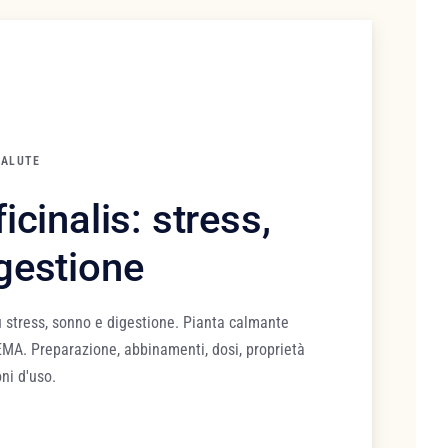
SALUTE
icinalis: stress,
gestione
su stress, sonno e digestione. Pianta calmante
'EMA. Preparazione, abbinamenti, dosi, proprietà
oni d'uso.