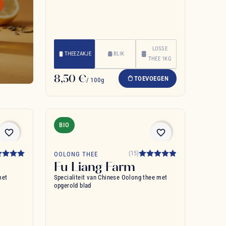
LOSSE
THEEZAKJE
BLIK
THEE 1KG
8,50 €
TOEVOEGEN
/ 100g
BIO
favorite_border
favorite_border
(15)
OOLONG THEE
Fu Liang Farm
met
Specialiteit van Chinese Oolong thee met
opgerold blad