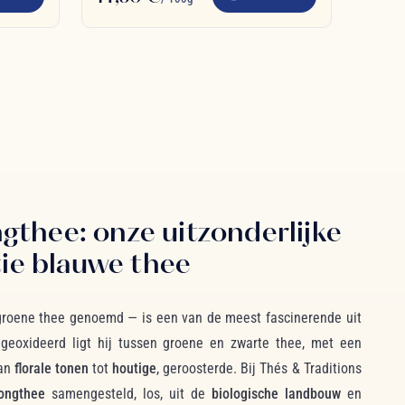
gthee: onze uitzonderlijke
tie blauwe thee
roene thee genoemd — is een van de meest fascinerende uit
f geoxideerd ligt hij tussen groene en zwarte thee, met een
van
florale tonen
tot
houtige
, geroosterde. Bij Thés & Traditions
longthee
samengesteld, los, uit de
biologische landbouw
en