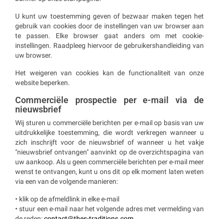
U kunt uw toestemming geven of bezwaar maken tegen het
gebruik van cookies door de instellingen van uw browser aan
te passen. Elke browser gaat anders om met cookie-
instellingen. Raadpleeg hiervoor de gebruikershandleiding van
uw browser.
Het weigeren van cookies kan de functionaliteit van onze
website beperken.
Commerciële prospectie per e-mail via de
nieuwsbrief
Wij sturen u commerciële berichten per e-mail op basis van uw
uitdrukkelijke toestemming, die wordt verkregen wanneer u
zich inschrijft voor de nieuwsbrief of wanneer u het vakje
"nieuwsbrief ontvangen" aanvinkt op de overzichtspagina van
uw aankoop. Als u geen commerciële berichten per e-mail meer
wenst te ontvangen, kunt u ons dit op elk moment laten weten
via een van de volgende manieren:
• klik op de afmeldlink in elke e-mail
• stuur een e-mail naar het volgende adres met vermelding van
de reden:
contact@thes-traditions.com