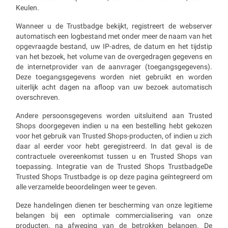
Keulen.
Wanneer u de Trustbadge bekijkt, registreert de webserver
automatisch een logbestand met onder meer de naam van het
opgevraagde bestand, uw IP-adres, de datum en het tijdstip
van het bezoek, het volume van de overgedragen gegevens en
de internetprovider van de aanvrager (toegangsgegevens).
Deze toegangsgegevens worden niet gebruikt en worden
uiterlijk acht dagen na afloop van uw bezoek automatisch
overschreven.
Andere persoonsgegevens worden uitsluitend aan Trusted
Shops doorgegeven indien u na een bestelling hebt gekozen
voor het gebruik van Trusted Shops-producten, of indien u zich
daar al eerder voor hebt geregistreerd. In dat geval is de
contractuele overeenkomst tussen u en Trusted Shops van
toepassing. Integratie van de Trusted Shops TrustbadgeDe
Trusted Shops Trustbadge is op deze pagina geïntegreerd om
alle verzamelde beoordelingen weer te geven.
Deze handelingen dienen ter bescherming van onze legitieme
belangen bij een optimale commercialisering van onze
producten, na afweging van de betrokken belangen. De