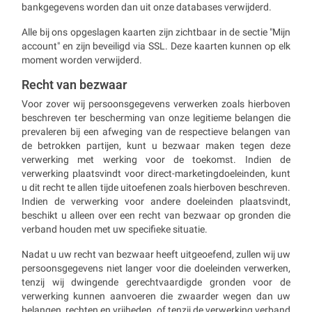
bankgegevens worden dan uit onze databases verwijderd.
Alle bij ons opgeslagen kaarten zijn zichtbaar in de sectie "Mijn
account" en zijn beveiligd via SSL. Deze kaarten kunnen op elk
moment worden verwijderd.
Recht van bezwaar
Voor zover wij persoonsgegevens verwerken zoals hierboven
beschreven ter bescherming van onze legitieme belangen die
prevaleren bij een afweging van de respectieve belangen van
de betrokken partijen, kunt u bezwaar maken tegen deze
verwerking met werking voor de toekomst. Indien de
verwerking plaatsvindt voor direct-marketingdoeleinden, kunt
u dit recht te allen tijde uitoefenen zoals hierboven beschreven.
Indien de verwerking voor andere doeleinden plaatsvindt,
beschikt u alleen over een recht van bezwaar op gronden die
verband houden met uw specifieke situatie.
Nadat u uw recht van bezwaar heeft uitgeoefend, zullen wij uw
persoonsgegevens niet langer voor die doeleinden verwerken,
tenzij wij dwingende gerechtvaardigde gronden voor de
verwerking kunnen aanvoeren die zwaarder wegen dan uw
belangen, rechten en vrijheden, of tenzij de verwerking verband