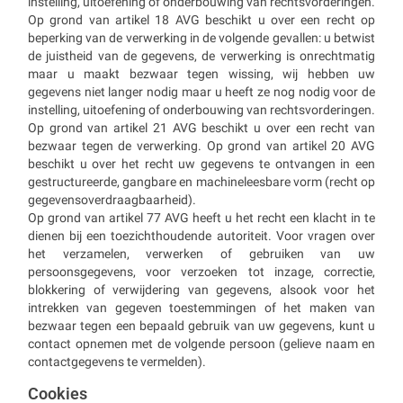
instelling, uitoefening of onderbouwing van rechtsvorderingen.
Op grond van artikel 18 AVG beschikt u over een recht op
beperking van de verwerking in de volgende gevallen: u betwist
de juistheid van de gegevens, de verwerking is onrechtmatig
maar u maakt bezwaar tegen wissing, wij hebben uw
gegevens niet langer nodig maar u heeft ze nog nodig voor de
instelling, uitoefening of onderbouwing van rechtsvorderingen.
Op grond van artikel 21 AVG beschikt u over een recht van
bezwaar tegen de verwerking. Op grond van artikel 20 AVG
beschikt u over het recht uw gegevens te ontvangen in een
gestructureerde, gangbare en machineleesbare vorm (recht op
gegevensoverdraagbaarheid).
Op grond van artikel 77 AVG heeft u het recht een klacht in te
dienen bij een toezichthoudende autoriteit. Voor vragen over
het verzamelen, verwerken of gebruiken van uw
persoonsgegevens, voor verzoeken tot inzage, correctie,
blokkering of verwijdering van gegevens, alsook voor het
intrekken van gegeven toestemmingen of het maken van
bezwaar tegen een bepaald gebruik van uw gegevens, kunt u
contact opnemen met de volgende persoon (gelieve naam en
contactgegevens te vermelden).
Cookies