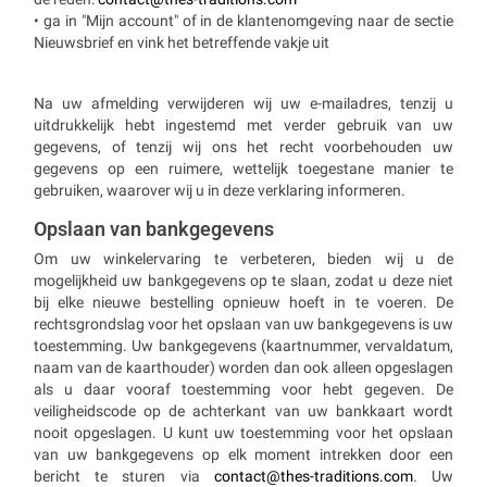
• ga in "Mijn account" of in de klantenomgeving naar de sectie
Nieuwsbrief en vink het betreffende vakje uit
Na uw afmelding verwijderen wij uw e-mailadres, tenzij u
uitdrukkelijk hebt ingestemd met verder gebruik van uw
gegevens, of tenzij wij ons het recht voorbehouden uw
gegevens op een ruimere, wettelijk toegestane manier te
gebruiken, waarover wij u in deze verklaring informeren.
Opslaan van bankgegevens
Om uw winkelervaring te verbeteren, bieden wij u de
mogelijkheid uw bankgegevens op te slaan, zodat u deze niet
bij elke nieuwe bestelling opnieuw hoeft in te voeren. De
rechtsgrondslag voor het opslaan van uw bankgegevens is uw
toestemming. Uw bankgegevens (kaartnummer, vervaldatum,
naam van de kaarthouder) worden dan ook alleen opgeslagen
als u daar vooraf toestemming voor hebt gegeven. De
veiligheidscode op de achterkant van uw bankkaart wordt
nooit opgeslagen. U kunt uw toestemming voor het opslaan
van uw bankgegevens op elk moment intrekken door een
bericht te sturen via
contact@thes-traditions.com
. Uw