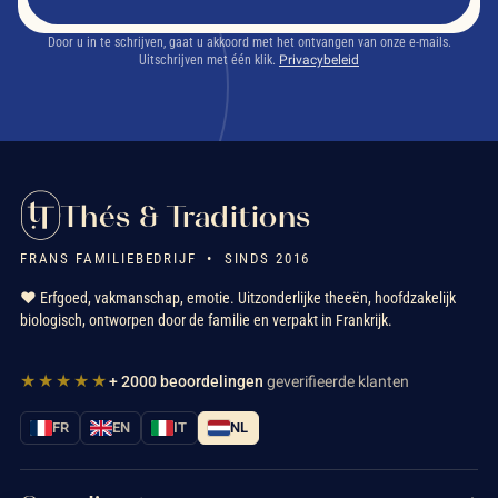
Door u in te schrijven, gaat u akkoord met het ontvangen van onze e-mails.
Uitschrijven met één klik.
Privacybeleid
Thés & Traditions
FRANS FAMILIEBEDRIJF • SINDS 2016
❤️ Erfgoed, vakmanschap, emotie. Uitzonderlijke theeën, hoofdzakelijk
biologisch, ontworpen door de familie en verpakt in Frankrijk.
★★★★★
+ 2000 beoordelingen
geverifieerde klanten
FR
EN
IT
NL