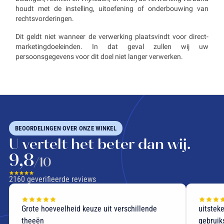
houdt met de instelling, uitoefening of onderbouwing van
rechtsvorderingen.
Dit geldt niet wanneer de verwerking plaatsvindt voor direct-
marketingdoeleinden. In dat geval zullen wij uw
persoonsgegevens voor dit doel niet langer verwerken.
BEOORDELINGEN OVER ONZE WINKEL
U vertelt het beter dan wij.
9,8
/10
2160
geverifieerde reviews
Grote hoeveelheid keuze uit verschillende
uitstek
theeën
gebruik