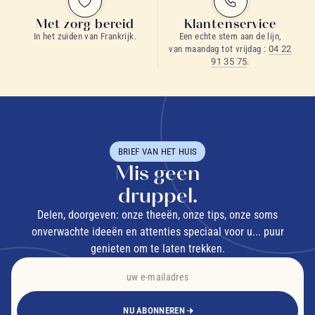
Met zorg bereid
Klantenservice
In het zuiden van Frankrijk.
Een echte stem aan de lijn,
van maandag tot vrijdag :
04 22
91 35 75
.
BRIEF VAN HET HUIS
Mis geen
druppel.
Delen, doorgeven: onze theeën, onze tips, onze soms
onverwachte ideeën en attenties speciaal voor u... puur
genieten om te laten trekken.
NU ABONNEREN