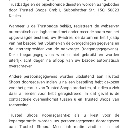
Trustbadge en de bijbehorende diensten worden aangeboden
door Trusted Shops GmbH, Subbelrather Str. 15C, 50823
Keulen.
Wanneer u de Trustbadge bekijkt, registreert de webserver
automatisch een logbestand met onder meer de naam van het
opgevraagde bestand, uw IP-adres, de datum en het tijdstip
van het bezoek, het volume van de overgedragen gegevens en
de internetprovider van de aanvrager (toegangsgegevens).
Deze toegangsgegevens worden niet gebruikt en worden
uiterlijk acht dagen na afloop van uw bezoek automatisch
overschreven.
Andere persoonsgegevens worden uitsluitend aan Trusted
Shops doorgegeven indien u na een bestelling hebt gekozen
voor het gebruik van Trusted Shops-producten, of indien u zich
daar al eerder voor hebt geregistreerd. In dat geval is de
contractuele overeenkomst tussen u en Trusted Shops van
toepassing.
Trusted Shops Kopersgarantie: als u kiest voor de
kopersgarantie, worden uw persoonsgegevens doorgegeven
aan Trusted Shops. Meer informatie vindt u in het