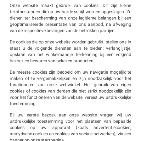
Onze website maakt gebruik van cookies. Dit zijn kleine
tekstbestanden die op uw harde schijf worden opgeslagen. Ze
dienen ter bescherming van onze legitieme belangen bij een
geoptimaliseerde presentatie van ons aanbod, na afweging
van de respectieve belangen van de betrokken partijen.
De cookies die op onze website worden gebruikt, stellen ons in
staat u de volgende diensten aan te bieden: verlanglijstje,
opslaan van het winkelmandje, herkenning bij een volgend
bezoek en bewaren van bekeken producten.
De meeste cookies zijn bedoeld om uw navigatie mogelijk te
maken of te vergemakkelijken en zijn noodzakelijk voor het
functioneren van onze webwinkel. Het gebruik van eigen
cookies of cookies van derden die niet strikt noodzakelijk zijn
voor het functioneren van de website, vereist uw uitdrukkelijke
toestemming.
Bij uw eerste bezoek aan onze website vragen wij uw
uitdrukkelijke toestemming voor het plaatsen van bepaalde
cookies op uw apparaat (zoals advertentiecookies,
analytische cookies en cookies van sociale netwerken), via een
banner op onze startpagina.