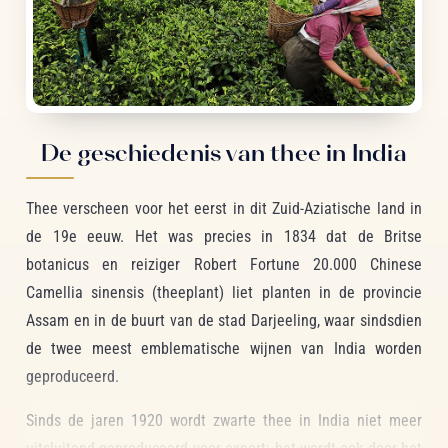
De geschiedenis van thee in India
Thee verscheen voor het eerst in dit Zuid-Aziatische land in
de 19e eeuw. Het was precies in 1834 dat de Britse
botanicus en reiziger Robert Fortune 20.000 Chinese
Camellia sinensis (theeplant) liet planten in de provincie
Assam en in de buurt van de stad Darjeeling, waar sindsdien
de twee meest emblematische wijnen van India worden
geproduceerd.
Sinds de jaren 1920 wordt zwarte thee in India niet meer