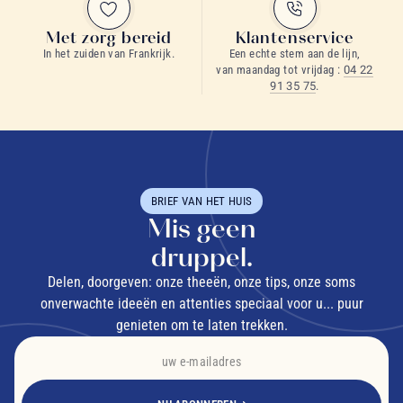
Met zorg bereid
Klantenservice
In het zuiden van Frankrijk.
Een echte stem aan de lijn,
van maandag tot vrijdag :
04 22
91 35 75
.
BRIEF VAN HET HUIS
Mis geen
druppel.
Delen, doorgeven: onze theeën, onze tips, onze soms
onverwachte ideeën en attenties speciaal voor u... puur
genieten om te laten trekken.