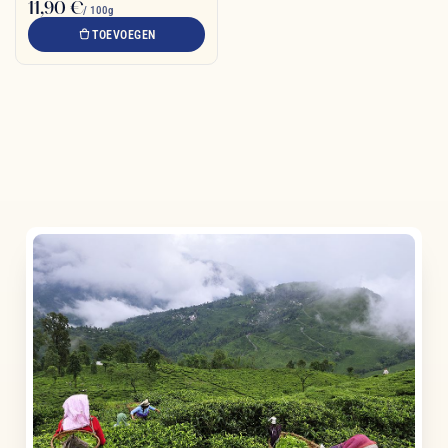
11,90 €
/ 100g
TOEVOEGEN