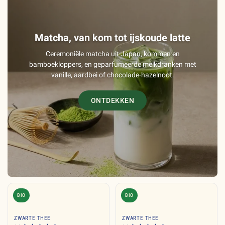
Matcha, van kom tot ijskoude latte
Ceremoniële matcha uit Japan, kommen en
bamboekloppers, en geparfumeerde melkdranken met
vanille, aardbei of chocolade-hazelnoot.
ONTDEKKEN
BIO
BIO
ZWARTE THEE
ZWARTE THEE