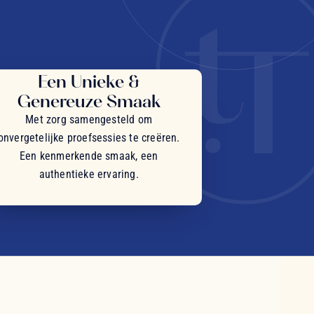
Een Unieke &
Genereuze Smaak
Met zorg samengesteld om
onvergetelijke proefsessies te creëren.
Een kenmerkende smaak, een
authentieke ervaring.