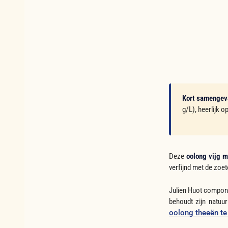
Kort samengev
g/L), heerlijk 
Deze
oolong vijg 
verfijnd met de zoet
Julien Huot compone
behoudt zijn natuur
oolong theeën te