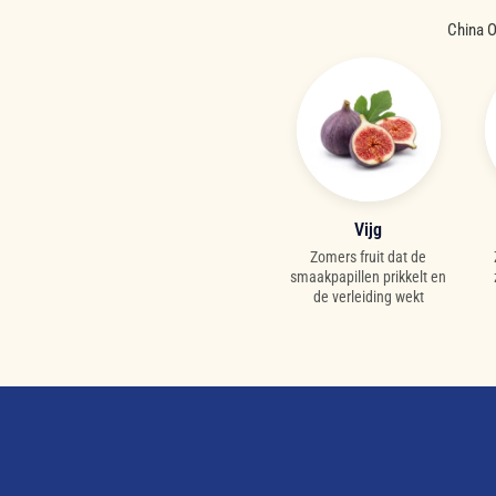
China O
Vijg
Zomers fruit dat de
smaakpapillen prikkelt en
de verleiding wekt