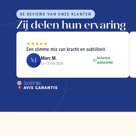
DE REVIEWS VAN ONZE KLANTEN
Zij delen hun ervaring
Een slimme mix van kracht en subtiliteit.
Marc M.
Acheteur
M
authentifié
Le 17/06/2026