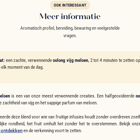
OOK INTERESSANT
Meer informatie
Aromatisch profiel, bereiding, bewaring en veelgestelde
vragen.
at:
een zachte, verwennende
oolong vijg meloen
, 2 tot 4 minuten te zetten o
op elk moment van de dag.
meloen
is een van onze meest verwennende creaties. Een halfgeoxideerde
oo
e zachtheid van vijg en het sappige parfum van meloen.
erde deze blend voor wie van fruitige infusies houdt zonder overdreven zoet
lijke rondheid, het fruit omhult het zonder het te overstemmen. Bekijk on
 ontdekken
en de verkenning voort te zetten.