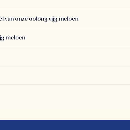
el van onze oolong vijg meloen
ijg meloen