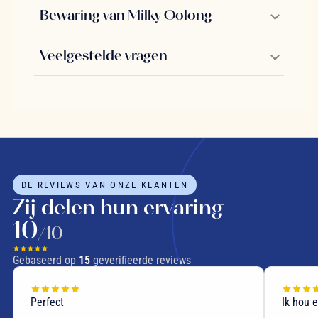
Bewaring van Milky Oolong
Veelgestelde vragen
DE REVIEWS VAN ONZE KLANTEN
Zij delen hun ervaring
10
/10
Gebaseerd op
15
geverifieerde reviews
Perfect
Ik hou 