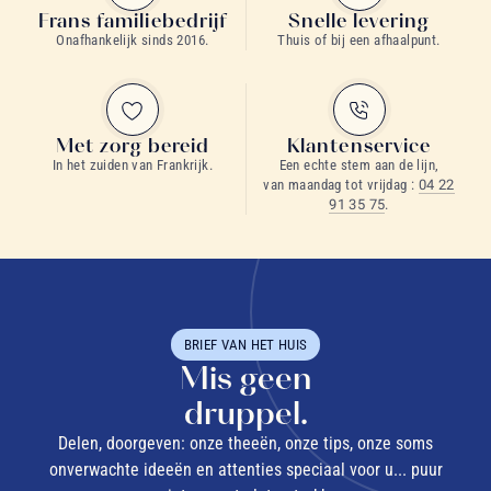
Frans familiebedrijf
Snelle levering
Onafhankelijk sinds 2016.
Thuis of bij een afhaalpunt.
Met zorg bereid
Klantenservice
In het zuiden van Frankrijk.
Een echte stem aan de lijn,
van maandag tot vrijdag :
04 22
91 35 75
.
BRIEF VAN HET HUIS
Mis geen
druppel.
Delen, doorgeven: onze theeën, onze tips, onze soms
onverwachte ideeën en attenties speciaal voor u... puur