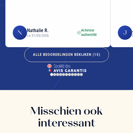
Nathalie R.
Acheteur
N
J
authentifié
Le 31/05/2026
ALLE BEOORDELINGEN BEKIJKEN (
15
)
Misschien ook
interessant