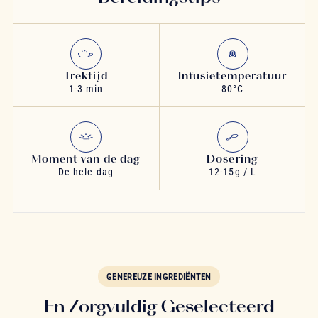
Trektijd
Infusietemperatuur
1-3 min
80°C
Moment van de dag
Dosering
De hele dag
12-15g / L
GENEREUZE INGREDIËNTEN
En Zorgvuldig Geselecteerd