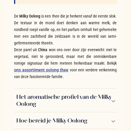
De
Milky Oolong
is een thee die je herkent vanaf de eerste slok.
De textuur in de mond doet denken aan warme melk, de
rondheid roept vanille op, en het parfum omhult het gehemelte
met een zachtheid die zeldzaam is in de wereld van semi-
gefermenteerde theeën.
Deze parel uit
China
won ons over door zijn evenwicht: niet te
vegetaal, niet te geroosterd, maar met die onmiskenbare
romige signatuur die hem meteen herkenbaar maakt. Bekijk
ons assortiment oolong thee
voor een verdere verkenning
van deze fascinerende familie.
Het aromatische profiel van de Milky
Oolong
Hoe bereid je Milky Oolong