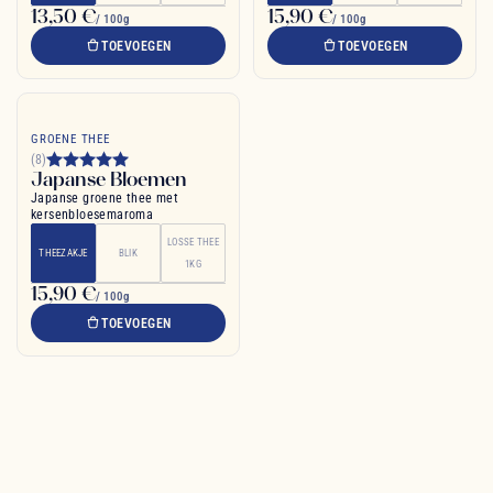
13,50 €
15,90 €
/ 100g
/ 100g
TOEVOEGEN
TOEVOEGEN
GROENE THEE
(8)
Japanse Bloemen
Japanse groene thee met
kersenbloesemaroma
LOSSE THEE
THEEZAKJE
BLIK
1KG
15,90 €
/ 100g
TOEVOEGEN