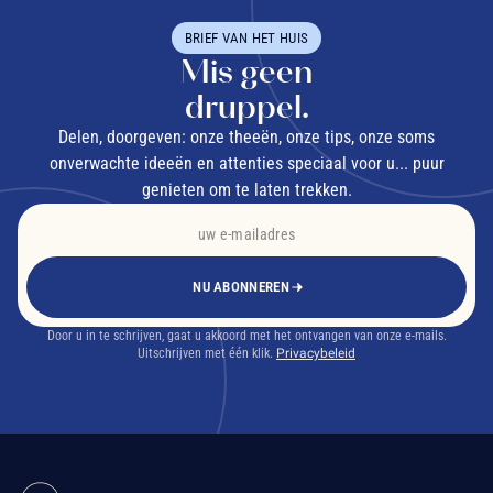
BRIEF VAN HET HUIS
Mis geen
druppel.
Delen, doorgeven: onze theeën, onze tips, onze soms
onverwachte ideeën en attenties speciaal voor u... puur
genieten om te laten trekken.
NU ABONNEREN
Door u in te schrijven, gaat u akkoord met het ontvangen van onze e-mails.
Uitschrijven met één klik.
Privacybeleid