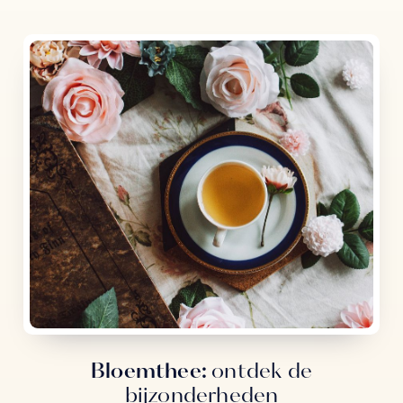
Bloemthee:
ontdek de
bijzonderheden