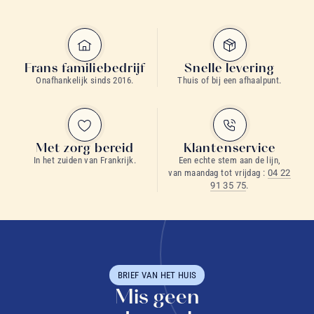
Frans familiebedrijf
Snelle levering
Onafhankelijk sinds 2016.
Thuis of bij een afhaalpunt.
Met zorg bereid
Klantenservice
In het zuiden van Frankrijk.
Een echte stem aan de lijn,
van maandag tot vrijdag :
04 22
91 35 75
.
BRIEF VAN HET HUIS
Mis geen