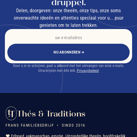
druppel.
Delen, doorgeven: onze theeën, onze tips, onze soms
onverwachte ideeën en attenties speciaal voor u... puur
genieten om te laten trekken.
NU ABONNEREN
Door u in te schrijven, gaat u akkoord met het ontvangen van onze e-mails.
Uitschrijven met één klik.
Privacybeleid
Thés & Traditions
FRANS FAMILIEBEDRIJF • SINDS 2016
❤️ Erfgoed, vakmanschap, emotie. Uitzonderlijke theeën, hoofdzakelijk