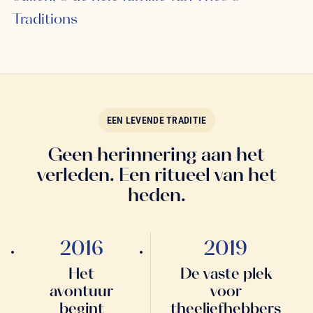
Traditions
EEN LEVENDE TRADITIE
Geen herinnering aan het
verleden. Een ritueel van het
heden.
2016
2019
Het
De vaste plek
avontuur
voor
begint
theeliefhebbers