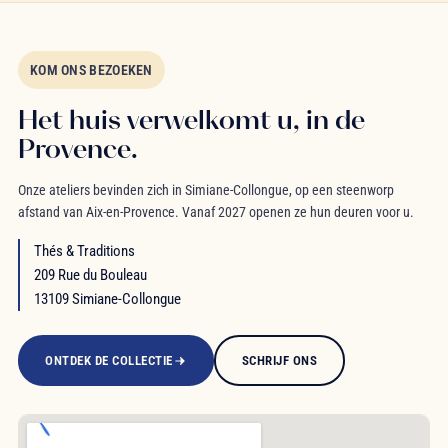
KOM ONS BEZOEKEN
Het huis verwelkomt u, in de
Provence.
Onze ateliers bevinden zich in Simiane-Collongue, op een steenworp
afstand van Aix-en-Provence. Vanaf 2027 openen ze hun deuren voor u.
Thés & Traditions
209 Rue du Bouleau
13109 Simiane-Collongue
ONTDEK DE COLLECTIE
SCHRIJF ONS