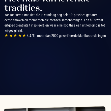
tradities.
We koesteren tradities die je vandaag nog beleeft: precieze gebaren,
echte smaken en momenten die mensen samenbrengen. Een huis waar
erfgoed creativiteit inspireert, en waar elke kop thee een uitnodiging is tot
vrijgevigheid.
★★★★★
4,9/5
· meer dan 2000 geverifieerde klantbeoordelingen