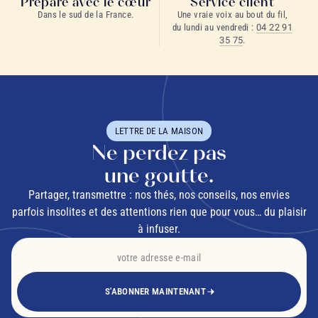
Préparé avec le cœur
Service client
Dans le sud de la France.
Une vraie voix au bout du fil,
du lundi au vendredi :
04 22 91
35 75
.
LETTRE DE LA MAISON
Ne perdez pas
une goutte.
Partager, transmettre : nos thés, nos conseils, nos envies
parfois insolites et des attentions rien que pour vous… du plaisir
à infuser.
S'ABONNER MAINTENANT