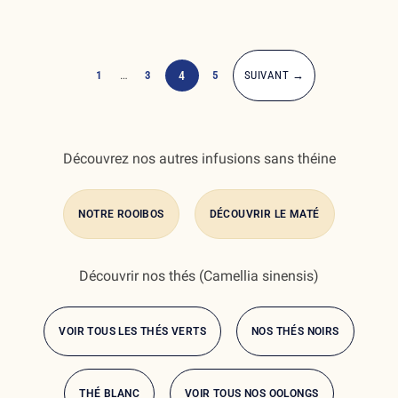
1
…
3
4
5
SUIVANT →
Découvrez nos autres infusions sans théine
NOTRE ROOIBOS
DÉCOUVRIR LE MATÉ
Découvrir nos thés (Camellia sinensis)
VOIR TOUS LES THÉS VERTS
NOS THÉS NOIRS
THÉ BLANC
VOIR TOUS NOS OOLONGS