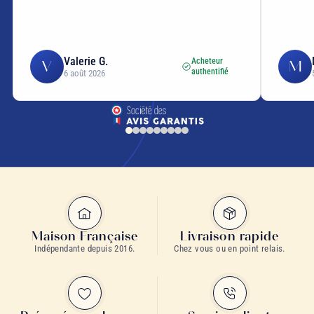
Valerie G.
Acheteur
V
M
authentifié
6 août 2026
Maison Française
Livraison rapide
Indépendante depuis 2016.
Chez vous ou en point relais.