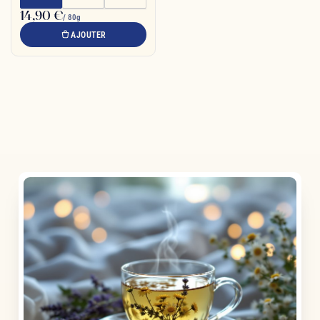
14,90 €
/ 80g
AJOUTER