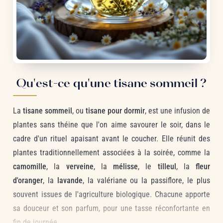
Qu'est-ce qu'une tisane sommeil ?
La
tisane sommeil
, ou
tisane pour dormir
, est une infusion de
plantes sans théine que l'on aime savourer le soir, dans le
cadre d'un rituel apaisant avant le coucher. Elle réunit des
plantes traditionnellement associées à la soirée, comme la
camomille
, la
verveine
, la
mélisse
, le
tilleul
, la
fleur
d'oranger
, la
lavande
, la valériane ou la passiflore, le plus
souvent issues de l'agriculture biologique. Chacune apporte
sa douceur et son parfum, pour une tasse réconfortante en
fin de journée.