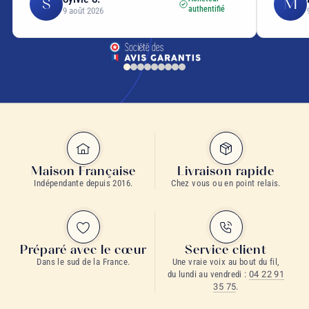
S
M
authentifié
9 août 2026
Maison Française
Livraison rapide
Indépendante depuis 2016.
Chez vous ou en point relais.
Préparé avec le cœur
Service client
Dans le sud de la France.
Une vraie voix au bout du fil,
du lundi au vendredi :
04 22 91
35 75
.