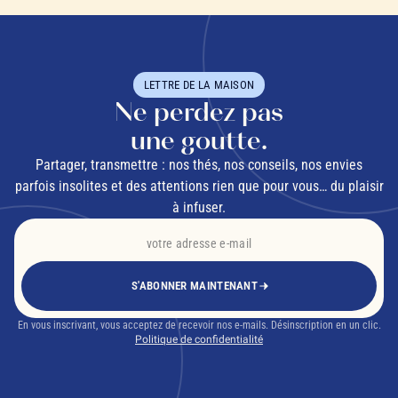
LETTRE DE LA MAISON
Ne perdez pas
une goutte.
Partager, transmettre : nos thés, nos conseils, nos envies
parfois insolites et des attentions rien que pour vous… du plaisir
à infuser.
S'ABONNER MAINTENANT
En vous inscrivant, vous acceptez de recevoir nos e-mails. Désinscription en un clic.
Politique de confidentialité