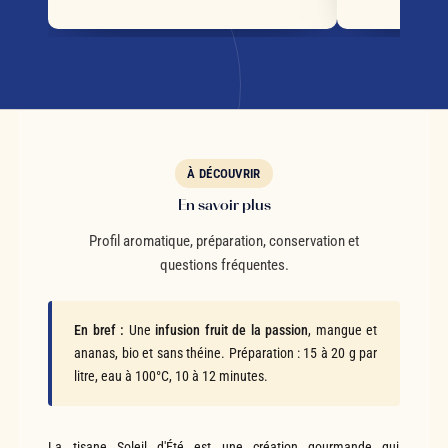
À DÉCOUVRIR
En savoir plus
Profil aromatique, préparation, conservation et
questions fréquentes.
En bref :
Une
infusion fruit de la passion
, mangue et
ananas, bio et sans théine. Préparation : 15 à 20 g par
litre, eau à 100°C, 10 à 12 minutes.
La tisane Soleil d'Été est une création gourmande qui