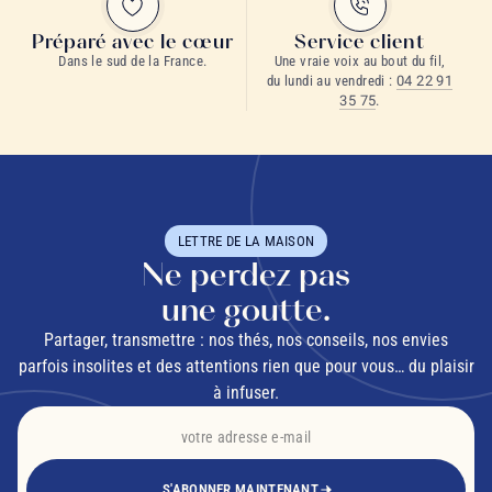
Préparé avec le cœur
Service client
Dans le sud de la France.
Une vraie voix au bout du fil,
du lundi au vendredi :
04 22 91
35 75
.
LETTRE DE LA MAISON
Ne perdez pas
une goutte.
Partager, transmettre : nos thés, nos conseils, nos envies
parfois insolites et des attentions rien que pour vous… du plaisir
à infuser.
S'ABONNER MAINTENANT