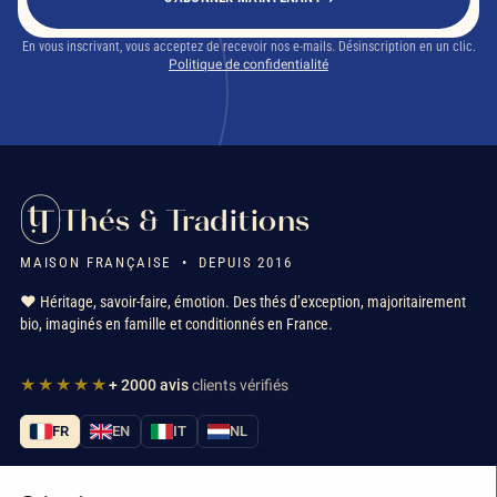
En vous inscrivant, vous acceptez de recevoir nos e-mails. Désinscription en un clic.
Politique de confidentialité
Thés & Traditions
MAISON FRANÇAISE • DEPUIS 2016
❤️ Héritage, savoir-faire, émotion. Des thés d’exception, majoritairement
bio, imaginés en famille et conditionnés en France.
★★★★★
+ 2000 avis
clients vérifiés
FR
EN
IT
NL