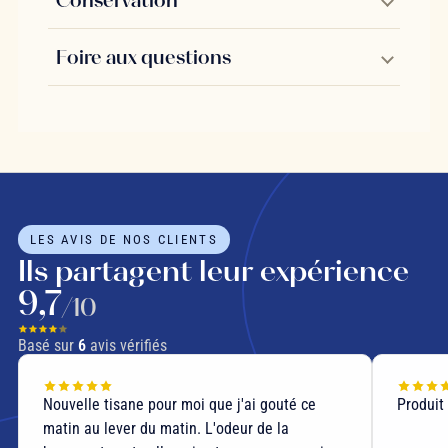
Conservation
Foire aux questions
LES AVIS DE NOS CLIENTS
Ils partagent leur expérience
9,7
/10
Basé sur
6
avis vérifiés
Nouvelle tisane pour moi que j'ai gouté ce
Produit
matin au lever du matin. L'odeur de la