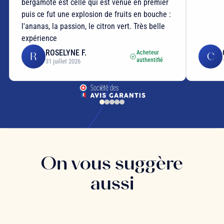
bergamote est celle qui est venue en premier
puis ce fut une explosion de fruits en bouche :
l'ananas, la passion, le citron vert. Très belle
expérience
ROSELYNE F.
Acheteur
R
C
authentifié
31 juillet 2026
On vous suggère
aussi