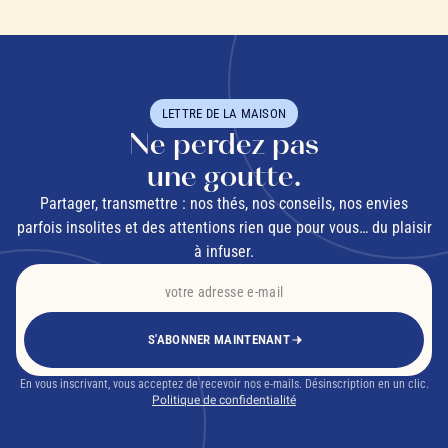
menthe
pour 10 cl), pour des thés glacés étonnants de
finesse, sans amertume, naturellement adoucis. »
LETTRE DE LA MAISON
Ne perdez pas
une goutte.
Partager, transmettre : nos thés, nos conseils, nos envies
parfois insolites et des attentions rien que pour vous… du plaisir
à infuser.
laisser infuser
S'ABONNER MAINTENANT
En vous inscrivant, vous acceptez de recevoir nos e-mails. Désinscription en un clic.
Politique de confidentialité