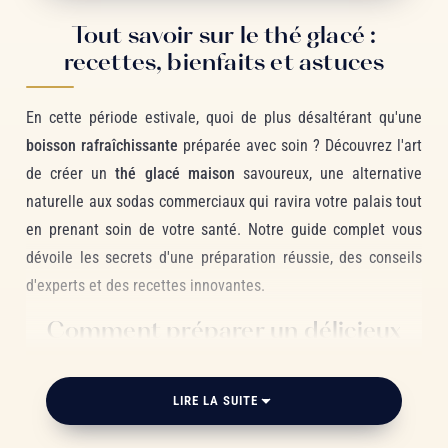
Tout savoir sur le thé glacé :
recettes, bienfaits et astuces
En cette période estivale, quoi de plus désaltérant qu'une
boisson rafraîchissante
préparée avec soin ? Découvrez l'art
de créer un
thé glacé maison
savoureux, une alternative
naturelle aux sodas commerciaux qui ravira votre palais tout
en prenant soin de votre santé. Notre guide complet vous
dévoile les secrets d'une préparation réussie, des conseils
d'experts et des recettes innovantes.
Comment préparer un délicieux
thé glacé maison ?
LIRE LA SUITE
Les étapes essentielles pour une recette
réussie