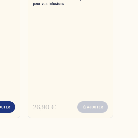
pour vos infusions
26,90 €
OUTER
AJOUTER