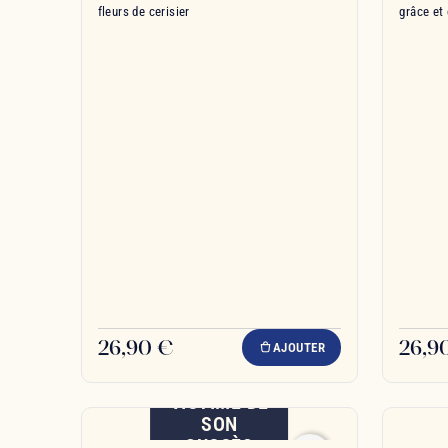
fleurs de cerisier
grâce et 
26,90 €
26,9
AJOUTER
VICTIME DE
SON
SUCCÈS