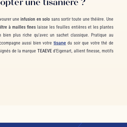
opter une tisanière ?
savourer une
infusion en solo
sans sortir toute une théière. Une
filtre à mailles fines
laisse les feuilles entières et les plantes
n bien plus riche qu'avec un sachet classique. Pratique au
 accompagne aussi bien votre
tisane
du soir que votre thé de
 signés de la marque
TEAEVE
d'Eigenart, allient finesse, motifs