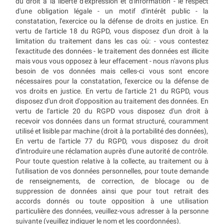
du droit à la liberté d'expression et d'information - le respect
d'une obligation légale - un motif d'intérêt public - la
constatation, l'exercice ou la défense de droits en justice. En
vertu de l'article 18 du RGPD, vous disposez d'un droit à la
limitation du traitement dans les cas où: - vous contestez
l'exactitude des données - le traitement des données est illicite
mais vous vous opposez à leur effacement - nous n'avons plus
besoin de vos données mais celles-ci vous sont encore
nécessaires pour la constatation, l'exercice ou la défense de
vos droits en justice. En vertu de l'article 21 du RGPD, vous
disposez d'un droit d'opposition au traitement des données. En
vertu de l'article 20 du RGPD vous disposez d'un droit à
recevoir vos données dans un format structuré, couramment
utilisé et lisible par machine (droit à la portabilité des données),
En vertu de l'article 77 du RGPD, vous disposez du droit
d'introduire une réclamation auprès d'une autorité de contrôle.
Pour toute question relative à la collecte, au traitement ou à
l'utilisation de vos données personnelles, pour toute demande
de renseignements, de correction, de blocage ou de
suppression de données ainsi que pour tout retrait des
accords donnés ou toute opposition à une utilisation
particulière des données, veuillez-vous adresser à la personne
suivante (veuillez indiquer le nom et les coordonnées).