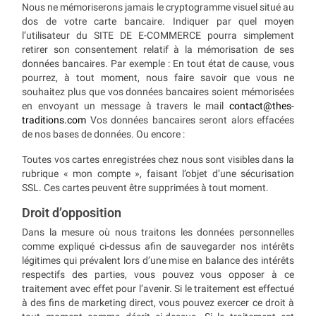
Nous ne mémoriserons jamais le cryptogramme visuel situé au
dos de votre carte bancaire. Indiquer par quel moyen
l’utilisateur du SITE DE E-COMMERCE pourra simplement
retirer son consentement relatif à la mémorisation de ses
données bancaires. Par exemple : En tout état de cause, vous
pourrez, à tout moment, nous faire savoir que vous ne
souhaitez plus que vos données bancaires soient mémorisées
en envoyant un message à travers le mail
contact@thes-
traditions.com
Vos données bancaires seront alors effacées
de nos bases de données. Ou encore :
Toutes vos cartes enregistrées chez nous sont visibles dans la
rubrique « mon compte », faisant l’objet d’une sécurisation
SSL. Ces cartes peuvent être supprimées à tout moment.
Droit d’opposition
Dans la mesure où nous traitons les données personnelles
comme expliqué ci-dessus afin de sauvegarder nos intérêts
légitimes qui prévalent lors d’une mise en balance des intérêts
respectifs des parties, vous pouvez vous opposer à ce
traitement avec effet pour l’avenir. Si le traitement est effectué
à des fins de marketing direct, vous pouvez exercer ce droit à