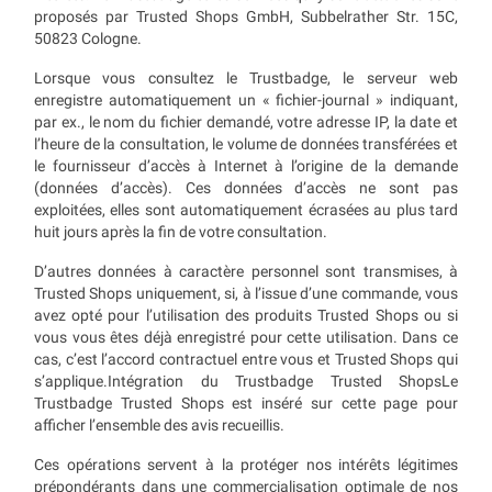
proposés par Trusted Shops GmbH, Subbelrather Str. 15C,
50823 Cologne.
Lorsque vous consultez le Trustbadge, le serveur web
enregistre automatiquement un « fichier-journal » indiquant,
par ex., le nom du fichier demandé, votre adresse IP, la date et
l’heure de la consultation, le volume de données transférées et
le fournisseur d’accès à Internet à l’origine de la demande
(données d’accès). Ces données d’accès ne sont pas
exploitées, elles sont automatiquement écrasées au plus tard
huit jours après la fin de votre consultation.
D’autres données à caractère personnel sont transmises, à
Trusted Shops uniquement, si, à l’issue d’une commande, vous
avez opté pour l’utilisation des produits Trusted Shops ou si
vous vous êtes déjà enregistré pour cette utilisation. Dans ce
cas, c’est l’accord contractuel entre vous et Trusted Shops qui
s’applique.Intégration du Trustbadge Trusted ShopsLe
Trustbadge Trusted Shops est inséré sur cette page pour
afficher l’ensemble des avis recueillis.
Ces opérations servent à la protéger nos intérêts légitimes
prépondérants dans une commercialisation optimale de nos