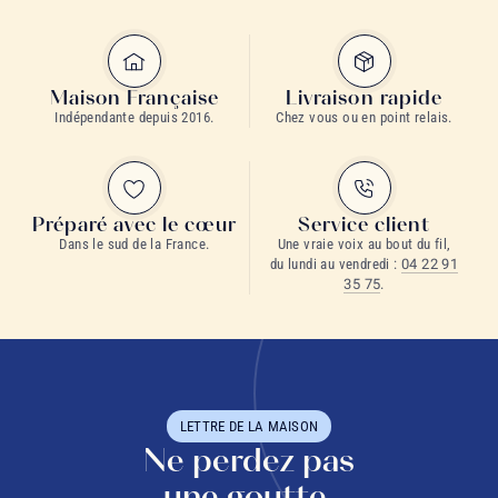
Maison Française
Livraison rapide
Indépendante depuis 2016.
Chez vous ou en point relais.
Préparé avec le cœur
Service client
Dans le sud de la France.
Une vraie voix au bout du fil,
du lundi au vendredi :
04 22 91
35 75
.
LETTRE DE LA MAISON
Ne perdez pas
une goutte.