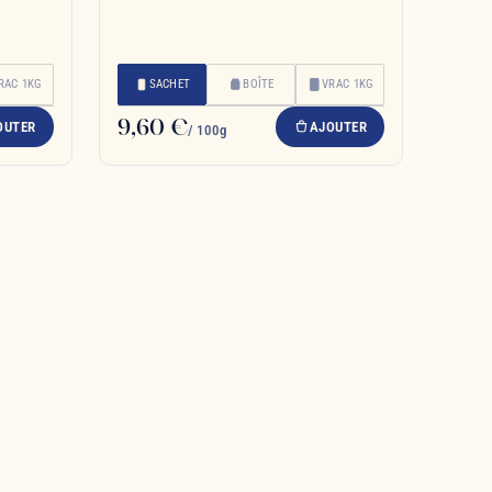
RAC 1KG
SACHET
BOÎTE
VRAC 1KG
9,60 €
OUTER
AJOUTER
/ 100g