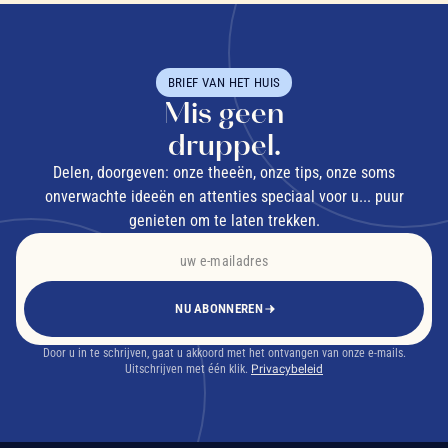
BRIEF VAN HET HUIS
Mis geen
druppel.
Delen, doorgeven: onze theeën, onze tips, onze soms
onverwachte ideeën en attenties speciaal voor u... puur
genieten om te laten trekken.
NU ABONNEREN
Door u in te schrijven, gaat u akkoord met het ontvangen van onze e-mails.
Uitschrijven met één klik.
Privacybeleid