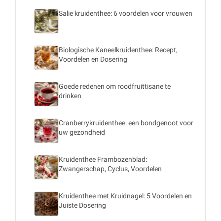
Salie kruidenthee: 6 voordelen voor vrouwen
Biologische Kaneelkruidenthee: Recept,
Voordelen en Dosering
Goede redenen om roodfruittisane te
drinken
Cranberrykruidenthee: een bondgenoot voor
uw gezondheid
Kruidenthee Frambozenblad:
Zwangerschap, Cyclus, Voordelen
Kruidenthee met Kruidnagel: 5 Voordelen en
Juiste Dosering