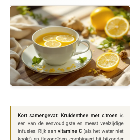
Kort samengevat:
Kruidenthee met citroen
is
een van de eenvoudigste en meest veelzijdige
infusies. Rijk aan
vitamine C
(als het water niet
kookt) en flavonoïden, combineert hij bijzonder