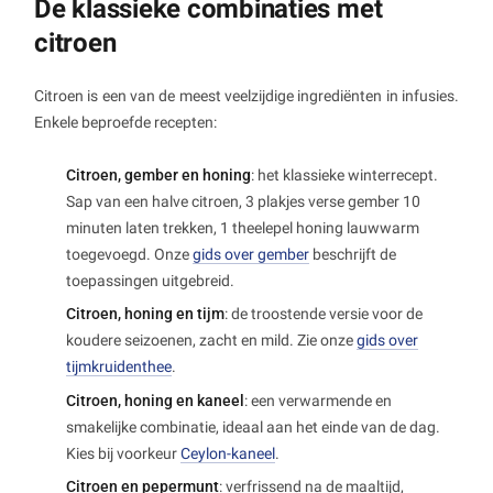
De klassieke combinaties met
citroen
Citroen is een van de meest veelzijdige ingrediënten in infusies.
Enkele beproefde recepten:
Citroen, gember en honing
: het klassieke winterrecept.
Sap van een halve citroen, 3 plakjes verse gember 10
minuten laten trekken, 1 theelepel honing lauwwarm
toegevoegd. Onze
gids over gember
beschrijft de
toepassingen uitgebreid.
Citroen, honing en tijm
: de troostende versie voor de
koudere seizoenen, zacht en mild. Zie onze
gids over
tijmkruidenthee
.
Citroen, honing en kaneel
: een verwarmende en
smakelijke combinatie, ideaal aan het einde van de dag.
Kies bij voorkeur
Ceylon-kaneel
.
Citroen en pepermunt
: verfrissend na de maaltijd,