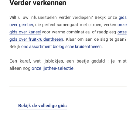
versie. Beide werken uitstekend.
Verder verkennen
Wilt u uw infusierituelen verder verdiepen? Bekijk onze
gids
over gember
, die perfect samengaat met citroen, verken
onze
gids over kaneel
voor warme combinaties, of raadpleeg
onze
gids over fruitkruidentheeën
. Klaar om aan de slag te gaan?
Bekijk
ons assortiment biologische kruidentheeën
.
Een karaf, wat ijsblokjes, een beetje geduld : je mist
alleen nog
onze ijsthee-selectie
.
Bekijk de volledige gids