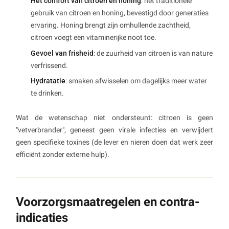
Het comfort van citroen en honing
: het traditionele
gebruik van citroen en honing, bevestigd door generaties
ervaring. Honing brengt zijn omhullende zachtheid,
citroen voegt een vitaminerijke noot toe.
Gevoel van frisheid
: de zuurheid van citroen is van nature
verfrissend.
Hydratatie
: smaken afwisselen om dagelijks meer water
te drinken.
Wat de wetenschap niet ondersteunt: citroen is geen
"vetverbrander", geneest geen virale infecties en verwijdert
geen specifieke toxines (de lever en nieren doen dat werk zeer
efficiënt zonder externe hulp).
Voorzorgsmaatregelen en contra-
indicaties