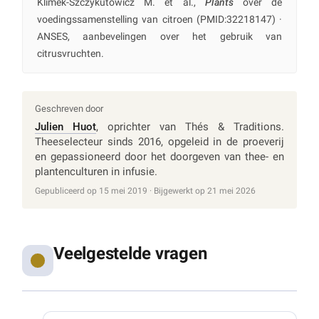
Klimek-Szczykutowicz M. et al.,
Plants
over de
voedingssamenstelling van citroen (PMID:32218147) ·
ANSES, aanbevelingen over het gebruik van
citrusvruchten.
Geschreven door
Julien Huot
, oprichter van Thés & Traditions.
Theeselecteur sinds 2016, opgeleid in de proeverij
en gepassioneerd door het doorgeven van thee- en
plantenculturen in infusie.
Gepubliceerd op 15 mei 2019 · Bijgewerkt op 21 mei 2026
Veelgestelde vragen