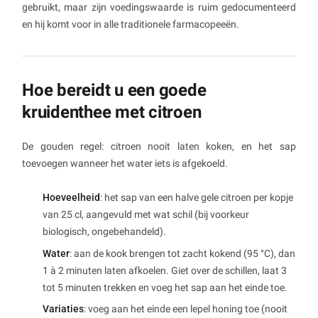
gebruikt, maar zijn voedingswaarde is ruim gedocumenteerd
en hij komt voor in alle traditionele farmacopeeën.
Hoe bereidt u een goede
kruidenthee met citroen
De gouden regel: citroen nooit laten koken, en het sap
toevoegen wanneer het water iets is afgekoeld.
Hoeveelheid
: het sap van een halve gele citroen per kopje
van 25 cl, aangevuld met wat schil (bij voorkeur
biologisch, ongebehandeld).
Water
: aan de kook brengen tot zacht kokend (95 °C), dan
1 à 2 minuten laten afkoelen. Giet over de schillen, laat 3
tot 5 minuten trekken en voeg het sap aan het einde toe.
Variaties
: voeg aan het einde een lepel honing toe (nooit