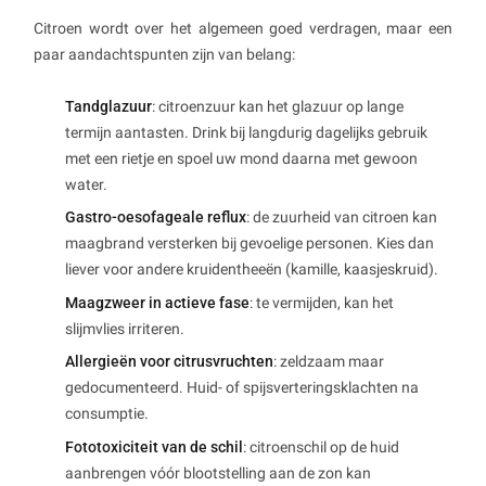
Citroen wordt over het algemeen goed verdragen, maar een
paar aandachtspunten zijn van belang:
Tandglazuur
: citroenzuur kan het glazuur op lange
termijn aantasten. Drink bij langdurig dagelijks gebruik
met een rietje en spoel uw mond daarna met gewoon
water.
Gastro-oesofageale reflux
: de zuurheid van citroen kan
maagbrand versterken bij gevoelige personen. Kies dan
liever voor andere kruidentheeën (kamille, kaasjeskruid).
Maagzweer in actieve fase
: te vermijden, kan het
slijmvlies irriteren.
Allergieën voor citrusvruchten
: zeldzaam maar
gedocumenteerd. Huid- of spijsverteringsklachten na
consumptie.
Fototoxiciteit van de schil
: citroenschil op de huid
aanbrengen vóór blootstelling aan de zon kan