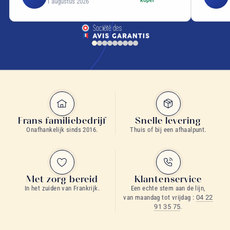
1 augustus 2026
Frans familiebedrijf
Snelle levering
Onafhankelijk sinds 2016.
Thuis of bij een afhaalpunt.
Met zorg bereid
Klantenservice
In het zuiden van Frankrijk.
Een echte stem aan de lijn,
van maandag tot vrijdag :
04 22
91 35 75
.