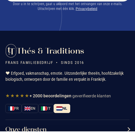
Door u in te schrijven, gaat u akkoord met het ontvangen van onze e-mails.
Uitschrijven met één klik.
Privacybeleid
Thés & Traditions
FRANS FAMILIEBEDRIJF • SINDS 2016
❤️ Erfgoed, vakmanschap, emotie. Uitzonderlijke theeën, hoofdzakelijk
biologisch, ontworpen door de familie en verpakt in Frankrijk.
★★★★★
+ 2000 beoordelingen
geverifieerde klanten
FR
EN
IT
NL
Onze diensten