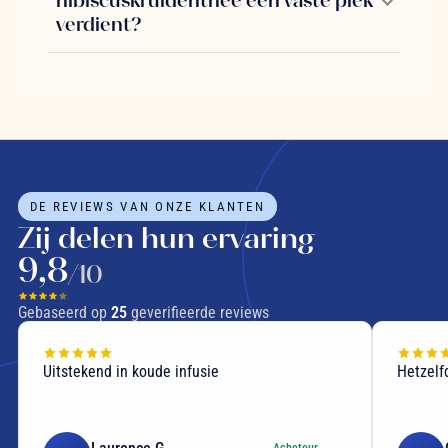
verdient?
DE REVIEWS VAN ONZE KLANTEN
Zij delen hun ervaring
9,8
/10
Gebaseerd op
25
geverifieerde reviews
Uitstekend in koude infusie
Hetzelf
Acheteur