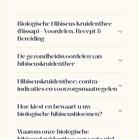
Biologische Hibiscus Kruidenthee
(Bissap) - Voordelen, Recept &
Bereiding
De gezondheidsvoordelen van
hibiscuskruidenthee
Hibiscuskruidenthee: contra-
indicaties en voorzorgsmaatregelen
Hoe kiest en bewaart u uw
biologische hibiscusbloemen?
Waarom onze biologische
hibiscuskruidenthee een vaste plek