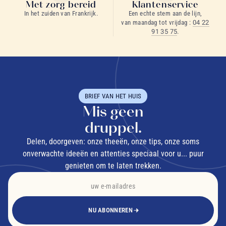
Met zorg bereid
Klantenservice
In het zuiden van Frankrijk.
Een echte stem aan de lijn,
van maandag tot vrijdag :
04 22
91 35 75
.
BRIEF VAN HET HUIS
Mis geen
druppel.
Delen, doorgeven: onze theeën, onze tips, onze soms
onverwachte ideeën en attenties speciaal voor u... puur
genieten om te laten trekken.
NU ABONNEREN