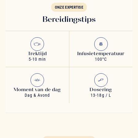
ONZE EXPERTISE
Bereidingstips
Trektijd
Infusietemperatuur
5-10 min
100°C
Moment van de dag
Dosering
Dag & Avond
13-18g / L