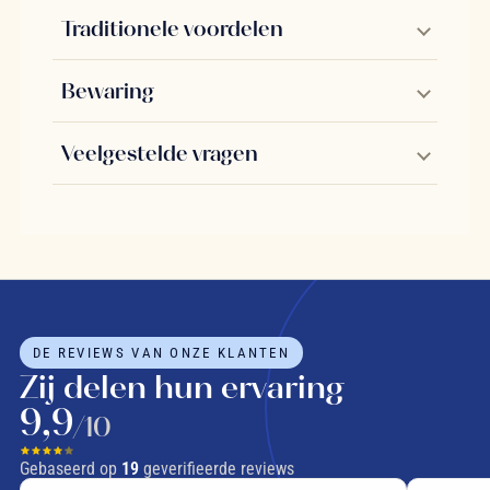
Traditionele voordelen
Bewaring
Veelgestelde vragen
DE REVIEWS VAN ONZE KLANTEN
Zij delen hun ervaring
9,9
/10
Gebaseerd op
19
geverifieerde reviews