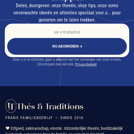
Delen, doorgeven: onze theeën, onze tips, onze soms
onverwachte ideeën en attenties speciaal voor u... puur
genieten om te laten trekken.
NU ABONNEREN
Door u in te schrijven, gaat u akkoord met het ontvangen van onze e-mails.
Uitschrijven met één klik.
Privacybeleid
Thés & Traditions
FRANS FAMILIEBEDRIJF • SINDS 2016
❤️ Erfgoed, vakmanschap, emotie. Uitzonderlijke theeën, hoofdzakelijk