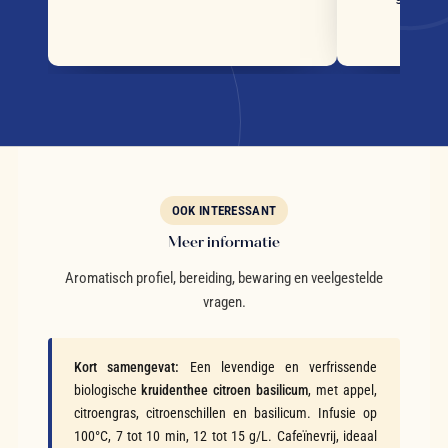
OOK INTERESSANT
Meer informatie
Aromatisch profiel, bereiding, bewaring en veelgestelde
vragen.
Kort samengevat:
Een levendige en verfrissende
biologische
kruidenthee citroen basilicum
, met appel,
citroengras, citroenschillen en basilicum. Infusie op
100°C, 7 tot 10 min, 12 tot 15 g/L. Cafeïnevrij, ideaal