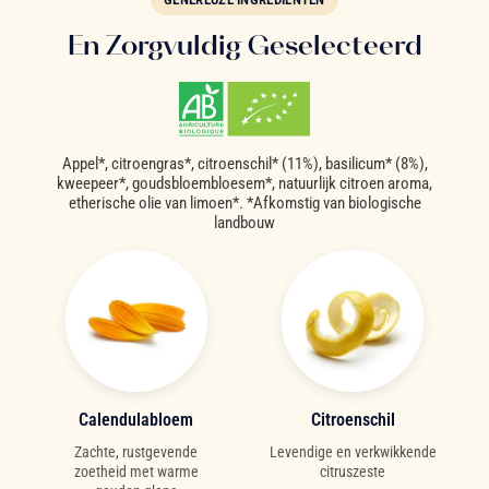
En Zorgvuldig Geselecteerd
Appel*, citroengras*, citroenschil* (11%), basilicum* (8%),
kweepeer*, goudsbloembloesem*, natuurlijk citroen aroma,
etherische olie van limoen*. *Afkomstig van biologische
landbouw
Calendulabloem
Citroenschil
Zachte, rustgevende
Levendige en verkwikkende
zoetheid met warme
citruszeste