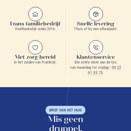
Frans familiebedrijf
Snelle levering
Onafhankelijk sinds 2016.
Thuis of bij een afhaalpunt.
Met zorg bereid
Klantenservice
In het zuiden van Frankrijk.
Een echte stem aan de lijn,
van maandag tot vrijdag :
04 22
91 35 75
.
BRIEF VAN HET HUIS
Mis geen
druppel.