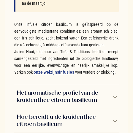
na de maaltijd.
Onze infusie citroen basilicum is geïnspireerd op de
eenvoudigste mediterrane combinaties: een aromatisch blad,
een fris schilletje, zacht kokend water. Een cafeïnevrije drank
die u 's ochtends, 's middags of 's avonds kunt genieten.
Julien Huot, eigenaar van Thés & Traditions, heeft dit recept
samengesteld met ingrediënten uit de biologische landbouw,
voor een eerlijke, evenwichtige en heerlijk smakelijke kop.
Verken ook
onze welzijnsinfusies
voor verdere ontdekking.
Het aromatische profiel van de
kruidenthee citroen basilicum
Hoe bereidt u de kruidenthee
citroen basilicum