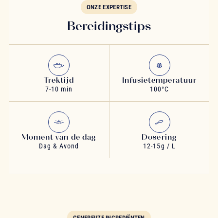
ONZE EXPERTISE
Bereidingstips
Trektijd
Infusietemperatuur
7-10 min
100°C
Moment van de dag
Dosering
Dag & Avond
12-15g / L
GENEREUZE INGREDIËNTEN