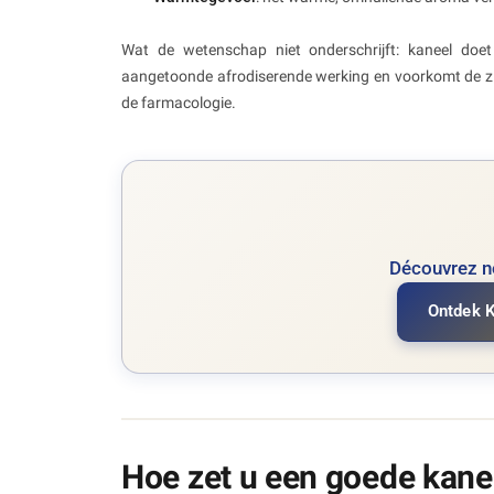
Wat de wetenschap niet onderschrijft: kaneel doet n
aangetoonde afrodiserende werking en voorkomt de ziek
de farmacologie.
Découvrez no
Ontdek K
Hoe zet u een goede kane