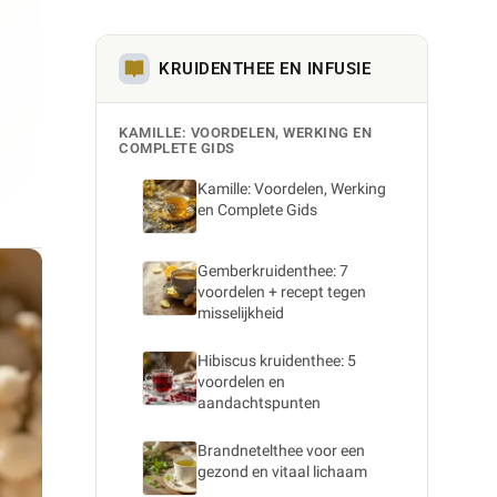
KRUIDENTHEE EN INFUSIE
KAMILLE: VOORDELEN, WERKING EN
COMPLETE GIDS
Kamille: Voordelen, Werking
en Complete Gids
Gemberkruidenthee: 7
voordelen + recept tegen
misselijkheid
Hibiscus kruidenthee: 5
voordelen en
aandachtspunten
Brandnetelthee voor een
gezond en vitaal lichaam