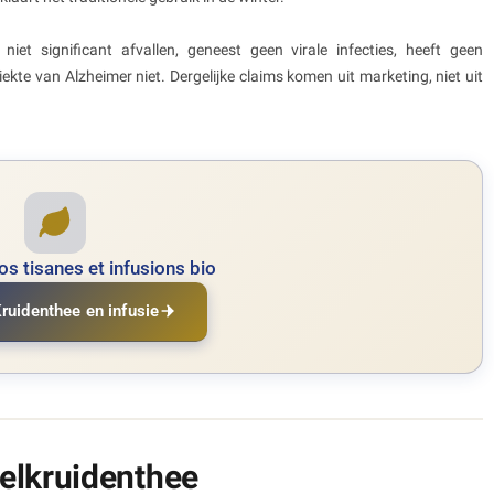
iet significant afvallen, geneest geen virale infecties, heeft geen
te van Alzheimer niet. Dergelijke claims komen uit marketing, niet uit
s tisanes et infusions bio
ruidenthee en infusie
elkruidenthee