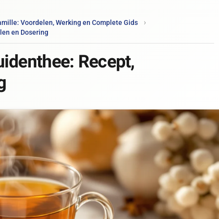
mille: Voordelen, Werking en Complete Gids
len en Dosering
uidenthee: Recept,
g