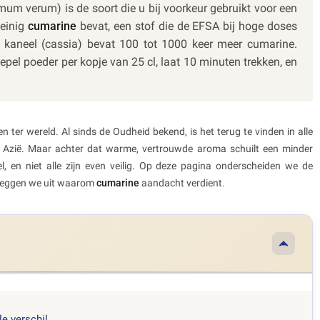
m verum) is de soort die u bij voorkeur gebruikt voor een
weinig
cumarine
bevat, een stof die de EFSA bij hoge doses
e kaneel (cassia) bevat 100 tot 1000 keer meer cumarine.
epel poeder per kopje van 25 cl, laat 10 minuten trekken, en
ter wereld. Al sinds de Oudheid bekend, is het terug te vinden in alle
t Azië. Maar achter dat warme, vertrouwde aroma schuilt een minder
, en niet alle zijn even veilig. Op deze pagina onderscheiden we de
 leggen we uit waarom
cumarine
aandacht verdient.
le verschil