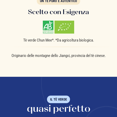
UN TÈ PURO E AUTENTICO
Scelto con Esigenza
Tè verde Chun Mee*. *Da agricoltura biologica.
Originario delle montagne dello Jiangxi, provincia del tè cinese.
IL TÈ VERDE
quasi perfetto