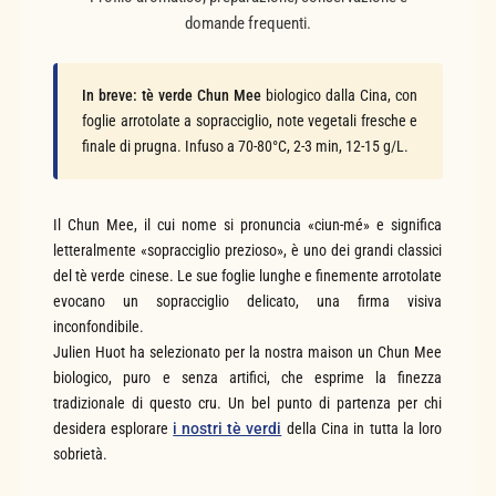
domande frequenti.
In breve:
tè verde Chun Mee
biologico dalla Cina, con
foglie arrotolate a sopracciglio, note vegetali fresche e
finale di prugna. Infuso a 70-80°C, 2-3 min, 12-15 g/L.
Il Chun Mee, il cui nome si pronuncia «ciun-mé» e significa
letteralmente «sopracciglio prezioso», è uno dei grandi classici
del tè verde cinese. Le sue foglie lunghe e finemente arrotolate
evocano un sopracciglio delicato, una firma visiva
inconfondibile.
Julien Huot ha selezionato per la nostra maison un Chun Mee
biologico, puro e senza artifici, che esprime la finezza
tradizionale di questo cru. Un bel punto di partenza per chi
desidera esplorare
i nostri tè verdi
della Cina in tutta la loro
sobrietà.