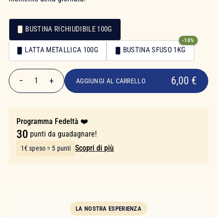
BUSTINA RICHIUDIBILE 100G
-10%
Confezionamento
LATTA METALLICA 100G
BUSTINA SFUSO 1KG
Confezionamento
6,00 €
6,00 €
−
+
1
AGGIUNGI AL CARRELLO
Quantità
Programma Fedeltà ❤️
30
punti da guadagnare!
Scopri di più
1€ speso = 5 punti
LA NOSTRA ESPERIENZA