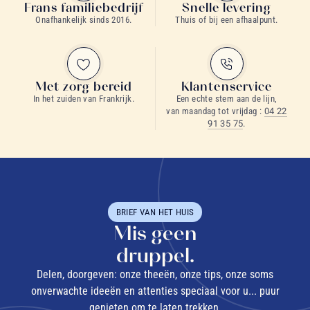
Frans familiebedrijf
Snelle levering
Onafhankelijk sinds 2016.
Thuis of bij een afhaalpunt.
Met zorg bereid
Klantenservice
In het zuiden van Frankrijk.
Een echte stem aan de lijn,
van maandag tot vrijdag :
04 22
91 35 75
.
BRIEF VAN HET HUIS
Mis geen
druppel.
Delen, doorgeven: onze theeën, onze tips, onze soms
onverwachte ideeën en attenties speciaal voor u... puur
genieten om te laten trekken.