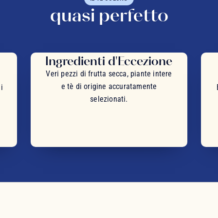
quasi perfetto
Ingredienti d'Eccezione
Veri pezzi di frutta secca, piante intere
e tè di origine accuratamente
i
selezionati.