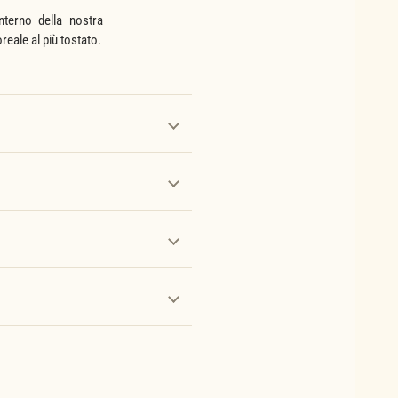
nterno della nostra
oreale al più tostato.