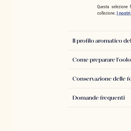
Questa selezione f
collezione.
I nostr
Il profilo aromatico de
Come preparare l'oolo
Conservazione delle f
Domande frequenti