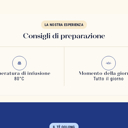
LA NOSTRA ESPERIENZA
Consigli di preparazione
eratura di infusione
Momento della gior
80°C
Tutto il giorno
IL TÈ OOLONG