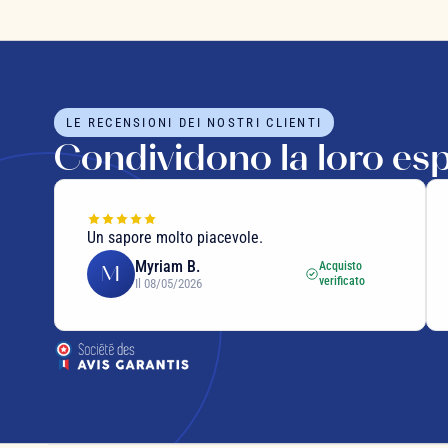
LE RECENSIONI DEI NOSTRI CLIENTI
Condividono la loro es
Un sapore molto piacevole.
Myriam B.
Acquisto
M
verificato
Il 08/05/2026