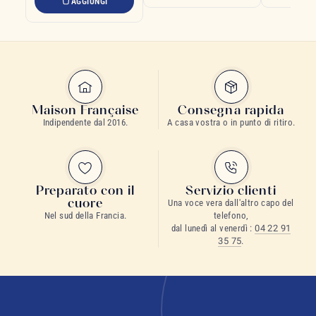
AGGIUNGI
Maison Française
Consegna rapida
Indipendente dal 2016.
A casa vostra o in punto di ritiro.
Preparato con il
Servizio clienti
cuore
Una voce vera dall'altro capo del
Nel sud della Francia.
telefono,
dal lunedì al venerdì :
04 22 91
35 75
.