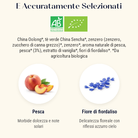
E Accuratamente Selezionati
China Oolong*, tè verde China Sencha*, zenzero (zenzero,
zucchero di canna grezzo)*, zenzero*, aroma naturale di pesca,
pesca* (3%), estratto di vaniglia*, fiori di fiordaliso*. *Da
agricoltura biologica
Pesca
Fiore di fiordaliso
Morbide dolcezza e note
Delicatezza floreale con
solari
riflessi azzurro cielo