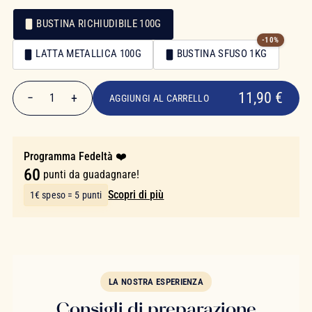
BUSTINA RICHIUDIBILE 100G
-10%
Confezionamento
LATTA METALLICA 100G
BUSTINA SFUSO 1KG
Confezionamento
11,90 €
11,90 €
−
+
1
AGGIUNGI AL CARRELLO
Quantità
Programma Fedeltà ❤️
60
punti da guadagnare!
Scopri di più
1€ speso = 5 punti
LA NOSTRA ESPERIENZA
Consigli di preparazione