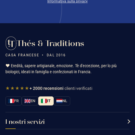
Informativa sulla privacy
Thés & Traditions
CASA FRANCESE • DAL 2016
❤️ Eredità, sapere artigianale, emozione. Tè d'eccezione, per lo più
biologici, ideati in famiglia e confezionati in Francia.
★★★★★
+ 2000 recensioni
clienti verificati
FR
EN
IT
NL
I nostri servizi