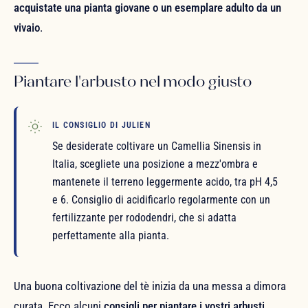
acquistate una pianta giovane o un esemplare adulto da un
vivaio
.
Piantare l'arbusto nel modo giusto
IL CONSIGLIO DI JULIEN
Se desiderate coltivare un Camellia Sinensis in
Italia, scegliete una posizione a mezz'ombra e
mantenete il terreno leggermente acido, tra pH 4,5
e 6. Consiglio di acidificarlo regolarmente con un
fertilizzante per rododendri, che si adatta
perfettamente alla pianta.
Una buona coltivazione del tè inizia da una messa a dimora
curata. Ecco alcuni
consigli per piantare i vostri arbusti
.