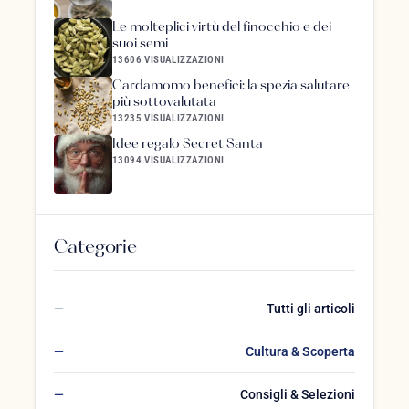
Le molteplici virtù del finocchio e dei
suoi semi
13606 VISUALIZZAZIONI
Cardamomo benefici: la spezia salutare
più sottovalutata
13235 VISUALIZZAZIONI
Idee regalo Secret Santa
13094 VISUALIZZAZIONI
Categorie
Tutti gli articoli
Cultura & Scoperta
Consigli & Selezioni