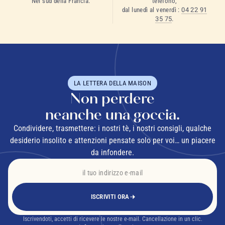
Nel sud della Francia.
telefono,
dal lunedì al venerdì :
04 22 91
35 75
.
LA LETTERA DELLA MAISON
Non perdere
neanche una goccia.
Condividere, trasmettere: i nostri tè, i nostri consigli, qualche
desiderio insolito e attenzioni pensate solo per voi… un piacere
da infondere.
ISCRIVITI ORA
Iscrivendoti, accetti di ricevere le nostre e-mail. Cancellazione in un clic.