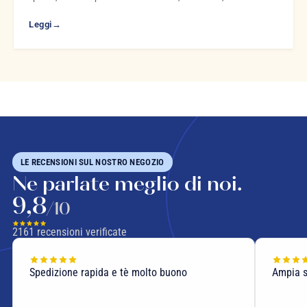
Leggi
→
LE RECENSIONI SUL NOSTRO NEGOZIO
Ne parlate meglio di noi.
9,8
/10
2161
recensioni verificate
Spedizione rapida e tè molto buono
Ampia sce