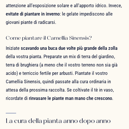
attenzione all'esposizione solare e all'apporto idrico. Invece,
evitate di piantare in inverno
: le gelate impediscono alle
giovani piante di radicarsi.
Come piantare il Camellia Sinensis?
Iniziate
scavando una buca due volte più grande della zolla
della vostra pianta. Preparate un mix di terra del giardino,
terra di brughiera (a meno che il vostro terreno non sia già
acido) e terriccio fertile per arbusti. Piantate il vostro
Camellia Sinensis, quindi passate alla cura ordinaria in
attesa della prossima raccolta. Se coltivate il tè in vaso,
ricordate di
rinvasare le piante man mano che crescono
.
La cura della pianta anno dopo anno