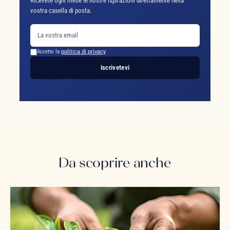
Ricevete ogni mese le nostre ispirazioni direttamente nella
vostra casella di posta.
Accetto la
politica di privacy
Iscrivetevi
Da scoprire anche