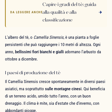
Capire i gradi del tè: guida
alla qualità e alla
DA LEGGERE ANCHE
classificazione
L'albero del tè, o
Camellia Sinensis
, è una pianta a foglie
persistenti che può raggiungere i 10 metri di altezza. Ogni
anno,
bellissimi fiori bianchi e gialli
adornano l'arbusto da
ottobre a dicembre.
I paesi di produzione del tè
Il Camellia Sinensis cresce spontaneamente in diversi paesi
asiatici, ma soprattutto
sulle montagne cinesi
. Qui beneficia
di un terreno acido, umido tutto l'anno, con un buon
drenaggio. Il clima è mite, sia d'estate che d'inverno, con
abbondanti piogge.