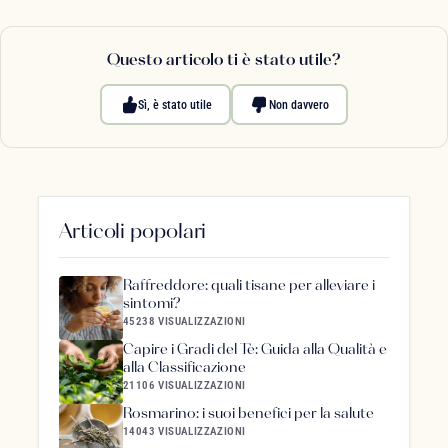
Questo articolo ti è stato utile?
Sì, è stato utile
Non davvero
Articoli popolari
Raffreddore: quali tisane per alleviare i
sintomi?
45238 VISUALIZZAZIONI
Capire i Gradi del Tè: Guida alla Qualità e
alla Classificazione
21106 VISUALIZZAZIONI
Rosmarino: i suoi benefici per la salute
14043 VISUALIZZAZIONI