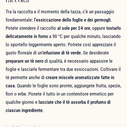
raccolta
Tra la raccolta e il momento della tazza, c'è un passaggio
fondamentale:
l'essiccazione delle foglie e dei germogli
.
Potete stendere il raccolto
al sole per 24 ore
, oppure
tostarlo
delicatamente in forno
a 90 °C per qualche minuto, lasciando
lo sportello leggermente aperto. Potrete così apprezzare il
gusto floreale di un'
infusione di tè verde
. Se desiderate
preparare un tè nero
di qualità, è necessario appassire le
foglie e lasciarle fermentare tra due essiccazioni. Coltivare il
tè permette anche di
creare miscele aromatizzate fatte in
casa
. Quando le foglie sono pronte, aggiungete frutta, spezie,
fiori o erbe. Ponete il tutto in un contenitore ermetico per
qualche giorno e
lasciate che il tè assorba il profumo di
ciascun ingrediente
.