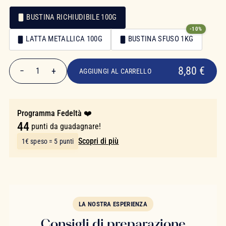
BUSTINA RICHIUDIBILE 100G
-10%
Confezionamento
LATTA METALLICA 100G
BUSTINA SFUSO 1KG
Confezionamento
8,80 €
8,80 €
−
+
1
AGGIUNGI AL CARRELLO
Quantità
Programma Fedeltà ❤️
44
punti da guadagnare!
Scopri di più
1€ speso = 5 punti
LA NOSTRA ESPERIENZA
Consigli di preparazione