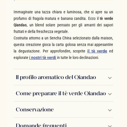
Immaginate una tazza chiara e luminosa, che si apre su un
profumo di fragola matura e banana candita. Ecco il
tè verde
Qiandao
, un blend solare pensato per gli amanti dei sapori
fruttati e della freschezza vegetale.
Costruita attorno a un Sencha China selezionato dalla maison,
questa creazione gioca la carta golosa senza mai appesantire
la degustazione. Per approfondire, scoprite
il tè verde
ed
esplorate
i nostri tè verdi
in tutte le loro declinazioni.
Il profilo aromatico del Qiandao
Come preparare il tè verde Qiandao
Conservazione
Domande frequenti