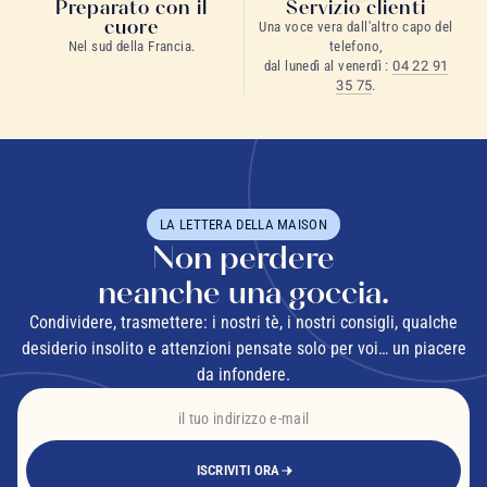
Preparato con il
Servizio clienti
cuore
Una voce vera dall'altro capo del
Nel sud della Francia.
telefono,
dal lunedì al venerdì :
04 22 91
35 75
.
LA LETTERA DELLA MAISON
Non perdere
neanche una goccia.
Condividere, trasmettere: i nostri tè, i nostri consigli, qualche
desiderio insolito e attenzioni pensate solo per voi… un piacere
da infondere.
ISCRIVITI ORA