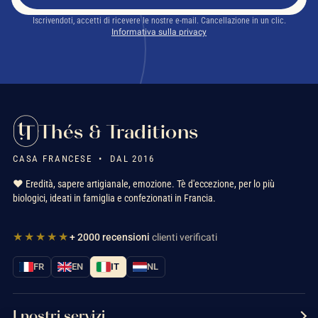
Iscrivendoti, accetti di ricevere le nostre e-mail. Cancellazione in un clic.
Informativa sulla privacy
Thés & Traditions
CASA FRANCESE • DAL 2016
❤️ Eredità, sapere artigianale, emozione. Tè d'eccezione, per lo più
biologici, ideati in famiglia e confezionati in Francia.
★★★★★
+ 2000 recensioni
clienti verificati
FR
EN
IT
NL
I nostri servizi