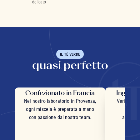
delicato
IL TÈ VERDE
quasi perfetto
Confezionato in Francia
Ingredie
Nel nostro laboratorio in Provenza,
Veri pezzi 
ogni miscela è preparata a mano
inter
con passione dal nostro team.
accurata