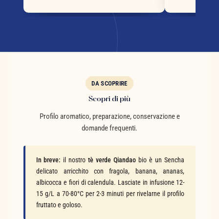
DA SCOPRIRE
Scopri di più
Profilo aromatico, preparazione, conservazione e
domande frequenti.
In breve:
il nostro
tè verde Qiandao
bio è un Sencha
delicato arricchito con fragola, banana, ananas,
albicocca e fiori di calendula. Lasciate in infusione 12-
15 g/L a 70-80°C per 2-3 minuti per rivelarne il profilo
fruttato e goloso.