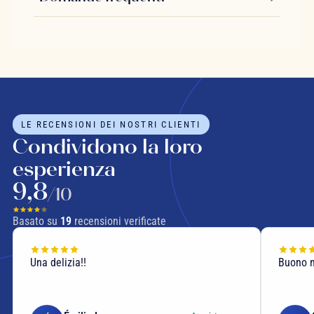
LE RECENSIONI DEI NOSTRI CLIENTI
Condividono la loro
esperienza
9,8
/10
Basato su
19
recensioni verificate
Una delizia!!
Buono m