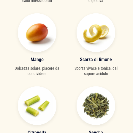
caldi riflessi dorati
digestiva
Mango
Scorza di limone
Dolcezza solare, piacere da
Scorza vivace e tonica, dal
condividere
sapore acidulo
Citronella
Sencha