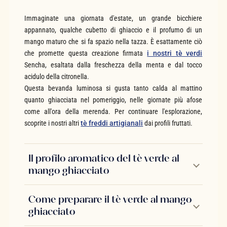
Immaginate una giornata d'estate, un grande bicchiere
appannato, qualche cubetto di ghiaccio e il profumo di un
mango maturo che si fa spazio nella tazza. È esattamente ciò
che promette questa creazione firmata
i nostri tè verdi
Sencha, esaltata dalla freschezza della menta e dal tocco
acidulo della citronella.
Questa bevanda luminosa si gusta tanto calda al mattino
quanto ghiacciata nel pomeriggio, nelle giornate più afose
come all'ora della merenda. Per continuare l'esplorazione,
scoprite i nostri altri
tè freddi artigianali
dai profili fruttati.
Il profilo aromatico del tè verde al
mango ghiacciato
Come preparare il tè verde al mango
ghiacciato