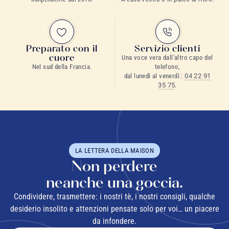
Preparato con il
Servizio clienti
cuore
Una voce vera dall'altro capo del
Nel sud della Francia.
telefono,
dal lunedì al venerdì :
04 22 91
35 75
.
LA LETTERA DELLA MAISON
Non perdere
neanche una goccia.
Condividere, trasmettere: i nostri tè, i nostri consigli, qualche
desiderio insolito e attenzioni pensate solo per voi… un piacere
da infondere.