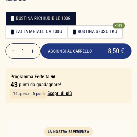
BUSTINA RICHIUDIBILE 100G
-10%
Confezionamento
LATTA METALLICA 100G
BUSTINA SFUSO 1KG
Confezionamento
8,50 €
8,50 €
−
+
1
AGGIUNGI AL CARRELLO
Quantità
Programma Fedeltà ❤️
43
punti da guadagnare!
Scopri di più
1€ speso = 5 punti
LA NOSTRA ESPERIENZA