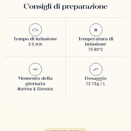
Consigli di preparazione
Tempo di infusione
Temperatura di
infusione
2-3 min
75-80°C
Momento della
Dosaggio
giornata
12-15g / L
Mattina & Giornata