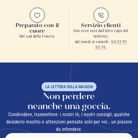
Preparato con il
Servizio clienti
cuore
Una voce vera dall'altro capo del
Nel sud della Francia.
telefono,
dal lunedì al venerdì :
04 22 91
35 75
.
LA LETTERA DELLA MAISON
Non perdere
neanche una goccia.
Condividere, trasmettere: i nostri tè, i nostri consigli, qualche
desiderio insolito e attenzioni pensate solo per voi… un piacere
da infondere.