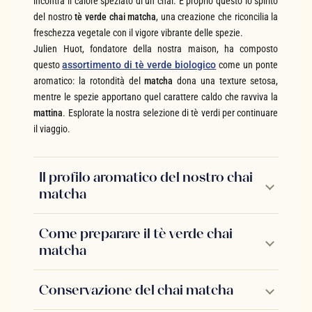
incontra il calore speziato di un chai. È proprio questo lo spirito
del nostro
tè verde chai matcha
, una creazione che riconcilia la
freschezza vegetale con il vigore vibrante delle spezie.
Julien Huot, fondatore della nostra maison, ha composto
questo
assortimento di tè verde biologico
come un ponte
aromatico: la rotondità del
matcha
dona una texture setosa,
mentre le spezie apportano quel carattere caldo che ravviva la
mattina
. Esplorate la nostra selezione di tè verdi per continuare
il viaggio.
Il profilo aromatico del nostro chai
matcha
Come preparare il tè verde chai
matcha
Conservazione del chai matcha