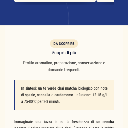
DA SCOPRIRE
Scopri di più
Profilo aromatico, preparazione, conservazione e
domande frequenti.
In sintesi:
un
tè verde chai matcha
biologico con note
di
spezie
,
cannella
e
cardamomo
. Infusione: 12-15 g/L
a 75-80°C per 2-3 minuti.
Immaginate una
tazza
in cui la freschezza di un
sencha