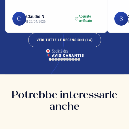
Claudio N.
Acquisto
C
S
verificato
Il 26/04/2026
VEDI TUTTE LE RECENSIONI (
14
)
Potrebbe interessarle
anche