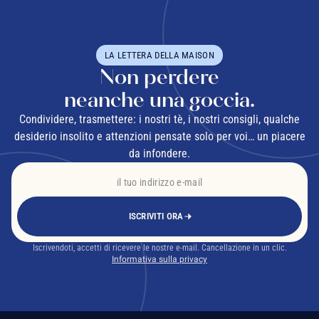
LA LETTERA DELLA MAISON
Non perdere
neanche una goccia.
Condividere, trasmettere: i nostri tè, i nostri consigli, qualche
desiderio insolito e attenzioni pensate solo per voi… un piacere
da infondere.
ISCRIVITI ORA
Iscrivendoti, accetti di ricevere le nostre e-mail. Cancellazione in un clic.
Informativa sulla privacy