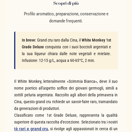
Scopri di più
Profilo aromatico, preparazione, conservazione e
domande frequenti.
In breve:
Grand cru raro dalla Cina, il
White Monkey 1st
Grade Deluxe
conquista con i suoi boccioli argentati e
la sua liqueur chiara dalle note vegetali e mielate.
Infusione: 12-15 g/L, acqua a 60-65°C, 2 min.
Il White Monkey, letteralmente «Scimmia Bianca», deve il suo
nome poetico all'aspetto soffice dei giovani germogli, simili a
sottili peluria argentata. Raccolto agli albori della primavera in
Cina, questo grand cru richiede un savoir-faire raro, tramandato
da generazioni di produttori.
Classificato come 1st Grade Deluxe, rappresenta la qualità
superiore di questa raccolta d'eccezione. Selezionato tra i nostri
tè rari e grand cru
, si rivolge agli appassionati in cerca di un