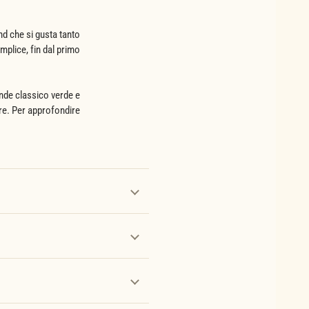
nd che si gusta tanto
mplice, fin dal primo
ande classico verde e
mare. Per approfondire