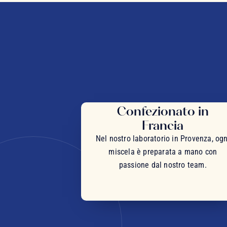
Confezionato in
Francia
Nel nostro laboratorio in Provenza, ogn
miscela è preparata a mano con
passione dal nostro team.