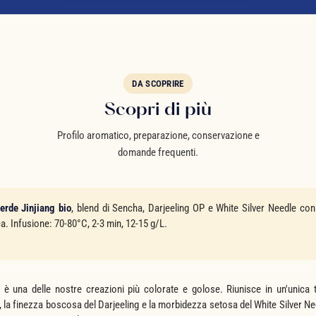
DA SCOPRIRE
Scopri di più
Profilo aromatico, preparazione, conservazione e
domande frequenti.
erde Jinjiang bio
, blend di Sencha, Darjeeling OP e White Silver Needle con 
. Infusione: 70-80°C, 2-3 min, 12-15 g/L.
è una delle nostre creazioni più colorate e golose. Riunisce in un'unica 
 la finezza boscosa del Darjeeling e la morbidezza setosa del White Silver Need