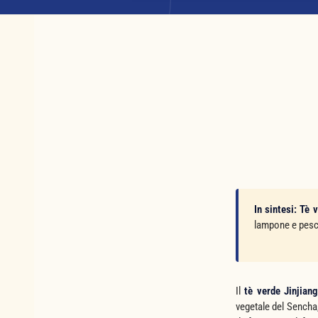
In sintesi:
Tè v
lampone e pesca
Il
tè verde Jinjiang
vegetale del Sencha,