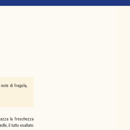
note di fragola,
tazza la freschezza
le, il tutto esaltato