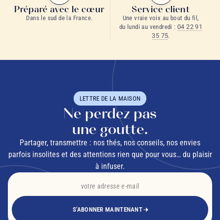
Préparé avec le cœur
Service client
Dans le sud de la France.
Une vraie voix au bout du fil,
du lundi au vendredi :
04 22 91
35 75
.
LETTRE DE LA MAISON
Ne perdez pas
une goutte.
Partager, transmettre : nos thés, nos conseils, nos envies
parfois insolites et des attentions rien que pour vous… du plaisir
à infuser.
S'ABONNER MAINTENANT