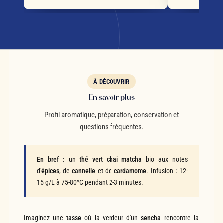
À DÉCOUVRIR
En savoir plus
Profil aromatique, préparation, conservation et
questions fréquentes.
En bref :
un
thé vert chai matcha
bio aux notes
d'
épices
, de
cannelle
et de
cardamome
. Infusion : 12-
15 g/L à 75-80°C pendant 2-3 minutes.
Imaginez une
tasse
où la verdeur d'un
sencha
rencontre la