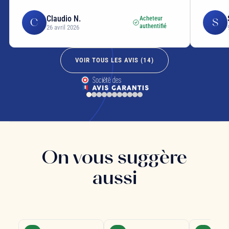
Claudio N.
Acheteur
C
S
authentifié
26 avril 2026
VOIR TOUS LES AVIS (
14
)
On vous suggère
aussi