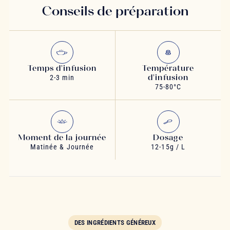
Conseils de préparation
Temps d'infusion
Température
d'infusion
2-3 min
75-80°C
Moment de la journée
Dosage
Matinée & Journée
12-15g / L
DES INGRÉDIENTS GÉNÉREUX