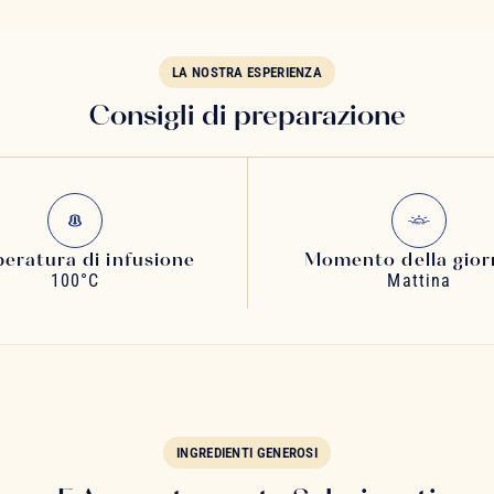
LA NOSTRA ESPERIENZA
Consigli di preparazione
eratura di infusione
Momento della gior
100°C
Mattina
INGREDIENTI GENEROSI