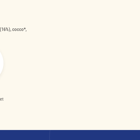
 (16%), cocco*,
et