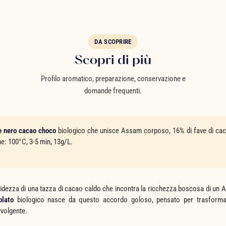
DA SCOPRIRE
Scopri di più
Profilo aromatico, preparazione, conservazione e
domande frequenti.
è nero cacao choco
biologico che unisce Assam corposo, 16% di fave di ca
e: 100°C, 3-5 min, 13g/L.
dezza di una tazza di cacao caldo che incontra la ricchezza boscosa di un As
olato
biologico nasce da questo accordo goloso, pensato per trasformar
volgente.