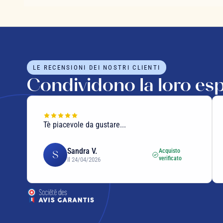
LE RECENSIONI DEI NOSTRI CLIENTI
Condividono la loro es
imballaggio di qualità. Non ho assaggiato il
prodotto.
Stéphanie B.
Acquisto
S
verificato
Il 25/03/2025