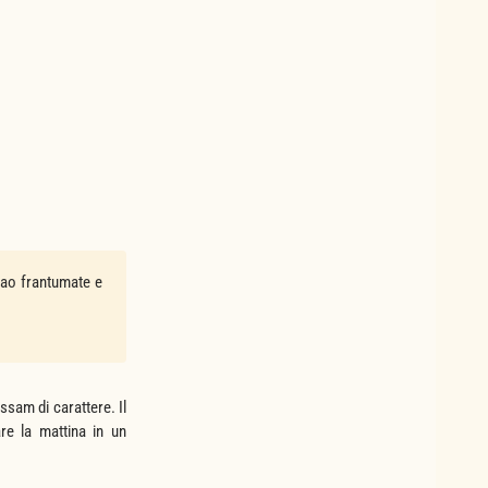
cao frantumate e
sam di carattere. Il
e la mattina in un