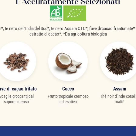
E Accuratamente Selezionati
, tè nero dell'India del Sud*, tè nero Assam CTC*, fave di cacao frantumate*
estratto di cacao*. *Da agricoltura biologica
ave di cacao tritato
Cocco
Assam
Scaglie croccanti dal
Frutto tropicale cremoso
Thé noir d'Inde corsé 
sapore intenso
ed esotico
malté