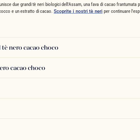
unisce due grandi tè neri biologici dell'Assam, una fava di cacao frantumata p
 cocco e un estratto di cacao.
Scoprite i nostri tè neri
per continuare l'esp
el tè nero cacao choco
nero cacao choco