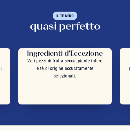
IL TÈ NERO
quasi perfetto
Ingredienti d'Eccezione
Veri pezzi di frutta secca, piante intere
e tè di origine accuratamente
i
selezionati.