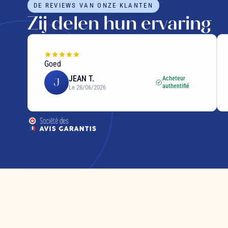
DE REVIEWS VAN ONZE KLANTEN
Zij delen hun ervaring
Goed
JEAN T.
Acheteur
J
authentifié
Le 28/06/2026