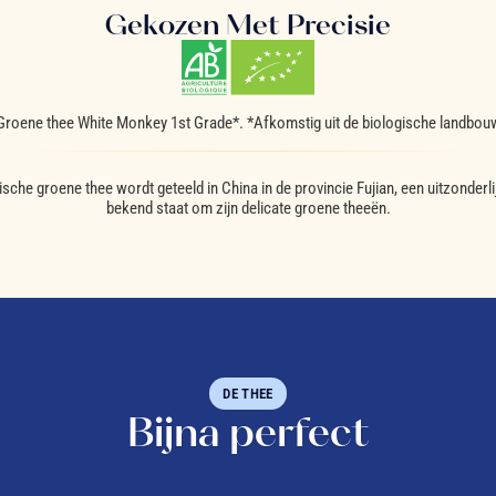
Gekozen Met Precisie
Groene thee White Monkey 1st Grade*. *Afkomstig uit de biologische landbou
sche groene thee wordt geteeld in China in de provincie Fujian, een uitzonderlij
bekend staat om zijn delicate groene theeën.
DE THEE
Bijna perfect