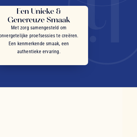
Een Unieke &
Genereuze Smaak
Met zorg samengesteld om
onvergetelijke proefsessies te creëren.
Een kenmerkende smaak, een
authentieke ervaring.