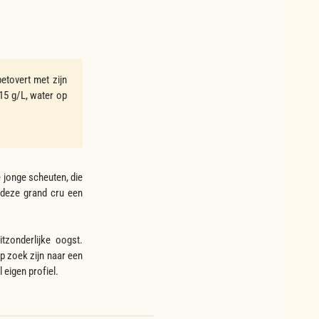
etovert met zijn
-15 g/L, water op
e jonge scheuten, die
t deze grand cru een
tzonderlijke oogst.
op zoek zijn naar een
 eigen profiel.