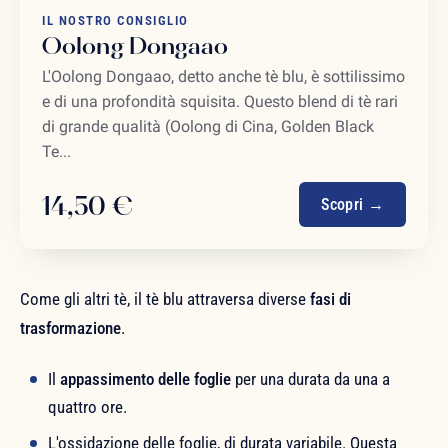
IL NOSTRO CONSIGLIO
Oolong Dongaao
L'Oolong Dongaao, detto anche tè blu, è sottilissimo
e di una profondità squisita. Questo blend di tè rari
di grande qualità (Oolong di Cina, Golden Black
Te...
14,50 €
Scopri →
Come gli altri tè, il tè blu attraversa diverse
fasi di
trasformazione
.
Il
appassimento delle foglie
per una durata da una a
quattro ore.
L'ossidazione delle foglie, di durata variabile. Questa