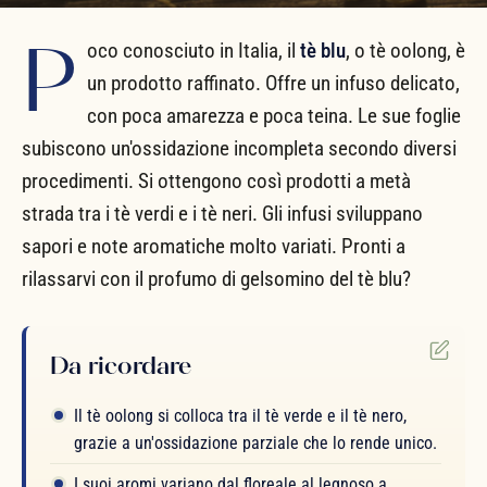
P
oco conosciuto in Italia, il
tè blu
, o tè oolong, è
un prodotto raffinato. Offre un infuso delicato,
con poca amarezza e poca teina. Le sue foglie
subiscono un'ossidazione incompleta secondo diversi
procedimenti. Si ottengono così prodotti a metà
strada tra i tè verdi e i tè neri. Gli infusi sviluppano
sapori e note aromatiche molto variati. Pronti a
rilassarvi con il profumo di gelsomino del tè blu?
Da ricordare
Il tè oolong si colloca tra il tè verde e il tè nero,
grazie a un'ossidazione parziale che lo rende unico.
I suoi aromi variano dal floreale al legnoso a