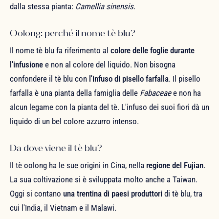
dalla stessa pianta:
Camellia sinensis
.
Oolong: perché il nome tè blu?
Il nome tè blu fa riferimento al
colore delle foglie durante
l'infusione
e non al colore del liquido. Non bisogna
confondere il tè blu con
l'infuso di pisello farfalla
. Il pisello
farfalla è una pianta della famiglia delle
Fabaceae
e non ha
alcun legame con la pianta del tè. L'infuso dei suoi fiori dà un
liquido di un bel colore azzurro intenso.
Da dove viene il tè blu?
Il tè oolong ha le sue origini in Cina, nella
regione del Fujian
.
La sua coltivazione si è sviluppata molto anche a Taiwan.
Oggi si contano
una trentina di paesi produttori
di tè blu, tra
cui l'India, il Vietnam e il Malawi.