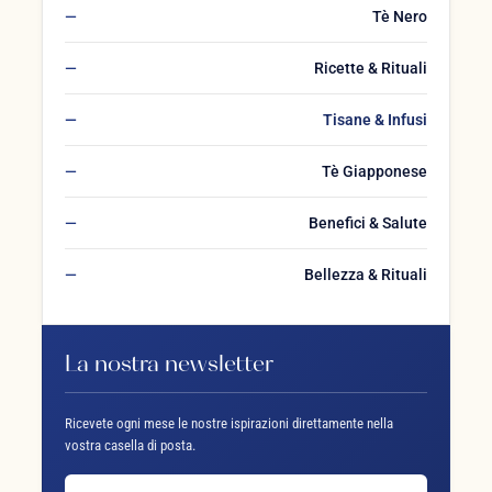
Tè Nero
Ricette & Rituali
Tisane & Infusi
Tè Giapponese
Benefici & Salute
Bellezza & Rituali
La nostra newsletter
Ricevete ogni mese le nostre ispirazioni direttamente nella
vostra casella di posta.