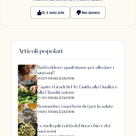
Sì, è stato utile
Non davvero
Articoli popolari
Raffreddore: quali tisane per alleviare i
sintomi?
45229 VISUALIZZAZIONI
Capire i Gradi del Tè: Guida alla Qualità e
alla Classificazione
21103 VISUALIZZAZIONI
Rosmarino: i suoi benefici per la salute
14042 VISUALIZZAZIONI
Le molteplici virtù del finocchio e dei
suoi semi