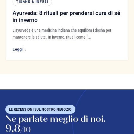
TISANE & INFUSI
Ayurveda: 8 rituali per prendersi cura di sé
in inverno
L'ayurveda è una medicina indiana che equilibra i dosha per
mantenere la salute. In inverno, rituali come il…
Leggi
→
LE RECENSIONI SUL NOSTRO NEGOZIO
Ne parlate meglio di noi.
9,8
/10