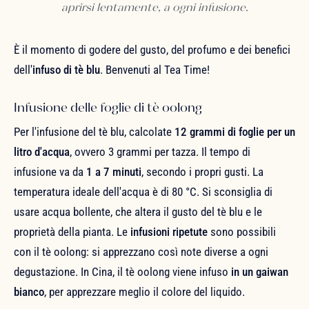
aprirsi lentamente, a ogni infusione.
È il momento di godere del gusto, del profumo e dei benefici
dell'
infuso di tè blu
. Benvenuti al Tea Time!
Infusione delle foglie di tè oolong
Per l'infusione del tè blu, calcolate
12 grammi di foglie per un
litro d'acqua
, ovvero 3 grammi per tazza. Il tempo di
infusione va da
1 a 7 minuti
, secondo i propri gusti. La
temperatura ideale dell'acqua è di 80 °C. Si sconsiglia di
usare acqua bollente, che altera il gusto del tè blu e le
proprietà della pianta. Le
infusioni ripetute
sono possibili
con il tè oolong: si apprezzano così note diverse a ogni
degustazione. In Cina, il tè oolong viene infuso
in un gaiwan
bianco
, per apprezzare meglio il colore del liquido.