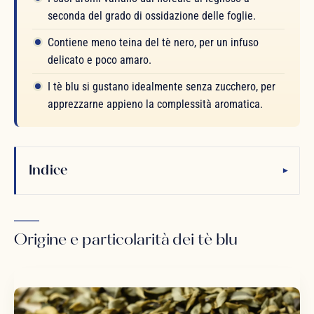
seconda del grado di ossidazione delle foglie.
Contiene meno teina del tè nero, per un infuso
delicato e poco amaro.
I tè blu si gustano idealmente senza zucchero, per
apprezzarne appieno la complessità aromatica.
Indice
▾
Origine e particolarità dei tè blu