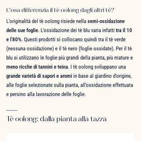
Cosa differenzia il tè oolong dagli altri tè?
L'originalità del tè oolong risiede nella
semi-ossidazione
delle sue foglie
. L'ossidazione dei tè blu varia infatti
tra il 10
e l'80%
. Questi prodotti si collocano quindi tra il tè verde
(nessuna ossidazione) e il tè nero (foglie ossidate). Per il tè
blu si utilizzano le foglie più grandi della pianta, più mature e
meno ricche di tannini e teina
. I tè oolong sviluppano una
grande varietà di sapori e aromi
in base al giardino d'origine,
alle foglie selezionate sulla pianta, all'ossidazione effettuata
e persino alla lavorazione delle foglie.
Tè oolong: dalla pianta alla tazza