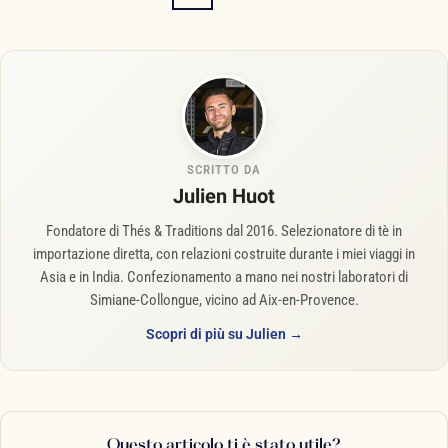
SCRITTO DA
Julien Huot
Fondatore di Thés & Traditions dal 2016. Selezionatore di tè in
importazione diretta, con relazioni costruite durante i miei viaggi in
Asia e in India. Confezionamento a mano nei nostri laboratori di
Simiane-Collongue, vicino ad Aix-en-Provence.
Scopri di più su Julien →
Questo articolo ti è stato utile?