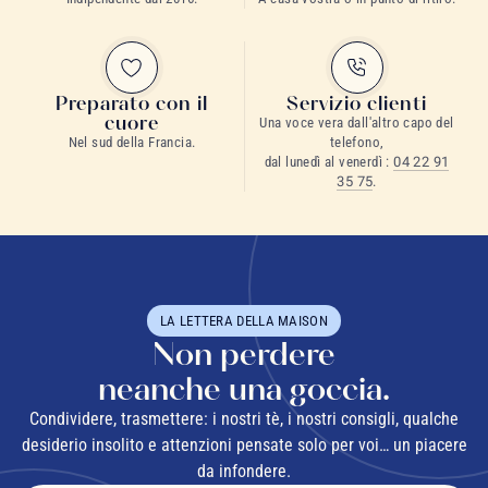
Preparato con il
Servizio clienti
cuore
Una voce vera dall'altro capo del
Nel sud della Francia.
telefono,
dal lunedì al venerdì :
04 22 91
35 75
.
LA LETTERA DELLA MAISON
Non perdere
neanche una goccia.
Condividere, trasmettere: i nostri tè, i nostri consigli, qualche
desiderio insolito e attenzioni pensate solo per voi… un piacere
da infondere.