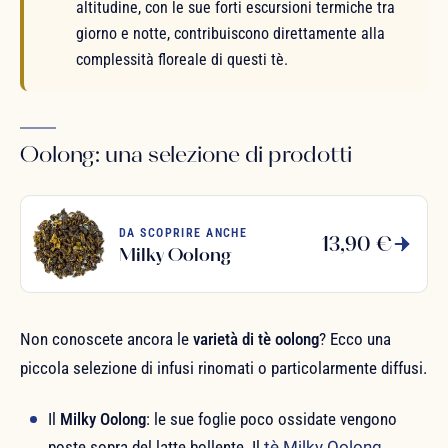
altitudine, con le sue forti escursioni termiche tra
giorno e notte, contribuiscono direttamente alla
complessità floreale di questi tè.
Oolong: una selezione di prodotti
DA SCOPRIRE ANCHE
13,90 €
Milky Oolong
Non conoscete ancora le
varietà di tè oolong
? Ecco una
piccola selezione di infusi rinomati o particolarmente diffusi.
Il
Milky Oolong
: le sue foglie poco ossidate vengono
poste sopra del latte bollente. Il
tè Milky Oolong