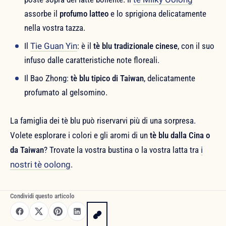
assorbe il
profumo latteo
e lo sprigiona delicatamente
nella vostra tazza.
Il
Tie Guan Yin
: è il
tè blu tradizionale cinese
, con il suo
infuso dalle caratteristiche note floreali.
Il Bao Zhong:
tè blu tipico di Taiwan
, delicatamente
profumato al gelsomino.
La famiglia dei tè blu può riservarvi più di una sorpresa.
Volete esplorare i colori e gli aromi di un
tè blu dalla Cina o
da Taiwan
? Trovate la vostra bustina o la vostra latta tra
i
nostri tè oolong
.
Condividi questo articolo