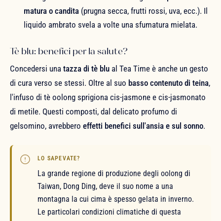
matura o candita
(prugna secca, frutti rossi, uva, ecc.). Il
liquido ambrato svela a volte una sfumatura mielata.
Tè blu: benefici per la salute?
Concedersi una
tazza di tè blu
al Tea Time è anche un gesto
di cura verso se stessi. Oltre al suo
basso contenuto di teina
,
l'infuso di tè oolong sprigiona cis-jasmone e cis-jasmonato
di metile. Questi composti, dal delicato profumo di
gelsomino, avrebbero
effetti benefici sull'ansia e sul sonno
.
LO SAPEVATE?
La grande regione di produzione degli oolong di
Taiwan, Dong Ding, deve il suo nome a una
montagna la cui cima è spesso gelata in inverno.
Le particolari condizioni climatiche di questa