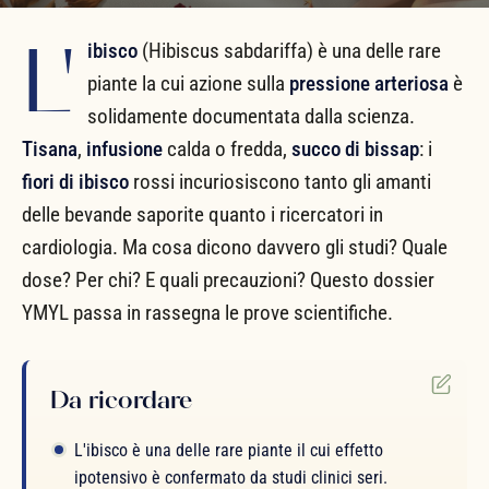
L'
ibisco
(Hibiscus sabdariffa) è una delle rare
piante la cui azione sulla
pressione arteriosa
è
solidamente documentata dalla scienza.
Tisana
,
infusione
calda o fredda,
succo di bissap
: i
fiori di ibisco
rossi incuriosiscono tanto gli amanti
delle bevande saporite quanto i ricercatori in
cardiologia. Ma cosa dicono davvero gli studi? Quale
dose? Per chi? E quali precauzioni? Questo dossier
YMYL passa in rassegna le prove scientifiche.
Da ricordare
L'ibisco è una delle rare piante il cui effetto
ipotensivo è confermato da studi clinici seri.