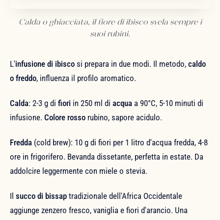
Calda o ghiacciata, il fiore di ibisco svela sempre i
suoi rubini.
L'
infusione di ibisco
si prepara in due modi. Il metodo,
caldo
o freddo
, influenza il profilo aromatico.
Calda
: 2-3 g di
fiori
in 250 ml di
acqua
a 90°C, 5-10 minuti di
infusione.
Colore rosso
rubino, sapore acidulo.
Fredda
(cold brew): 10 g di fiori per 1 litro d'acqua fredda, 4-8
ore in frigorifero. Bevanda dissetante, perfetta in estate. Da
addolcire leggermente con miele o stevia.
Il
succo di bissap
tradizionale dell'Africa Occidentale
aggiunge zenzero fresco, vaniglia e fiori d'arancio. Una