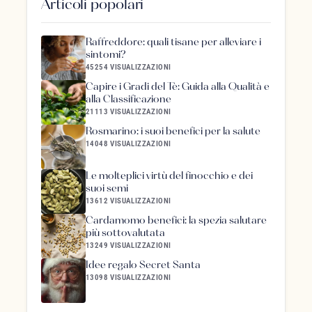
Articoli popolari
Raffreddore: quali tisane per alleviare i
sintomi?
45254 VISUALIZZAZIONI
Capire i Gradi del Tè: Guida alla Qualità e
alla Classificazione
21113 VISUALIZZAZIONI
Rosmarino: i suoi benefici per la salute
14048 VISUALIZZAZIONI
Le molteplici virtù del finocchio e dei
suoi semi
13612 VISUALIZZAZIONI
Cardamomo benefici: la spezia salutare
più sottovalutata
13249 VISUALIZZAZIONI
Idee regalo Secret Santa
13098 VISUALIZZAZIONI