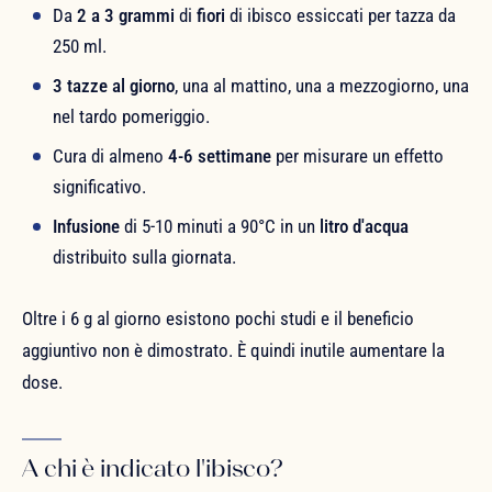
Da
2 a 3 grammi
di
fiori
di ibisco essiccati per tazza da
250 ml.
3 tazze al giorno
, una al mattino, una a mezzogiorno, una
nel tardo pomeriggio.
Cura di almeno
4-6 settimane
per misurare un effetto
significativo.
Infusione
di 5-10 minuti a 90°C in un
litro d'acqua
distribuito sulla giornata.
Oltre i 6 g al giorno esistono pochi studi e il beneficio
aggiuntivo non è dimostrato. È quindi inutile aumentare la
dose.
A chi è indicato l'ibisco?