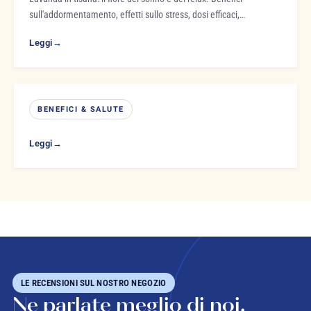
sull'addormentamento, effetti sullo stress, dosi efficaci,…
Leggi
→
BENEFICI & SALUTE
Leggi
→
LE RECENSIONI SUL NOSTRO NEGOZIO
Ne parlate meglio di noi.