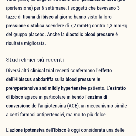
ipertensione) per 6 settimane. I soggetti che bevevano 3
tazze di
tisana
di
ibisco
al giorno hanno visto la loro
pressione sistolica
scendere di 7,2 mmHg contro 1,3 mmHg
del gruppo placebo. Anche la
diastolic blood pressure
è
risultata migliorata.
Studi clinici più recenti
Diversi altri
clinical trial
recenti confermano l'
effetto
dell'Hibiscus sabdariffa
sulla
blood pressure in
prehypertensive and mildly hypertensive
patients. L'
estratto
di ibisco
agisce in particolare inibendo l'
enzima di
conversione
dell'angiotensina (ACE), un meccanismo simile
a certi farmaci antipertensivi, ma molto più dolce.
L'
azione ipotensiva
dell'
ibisco
è oggi considerata una delle