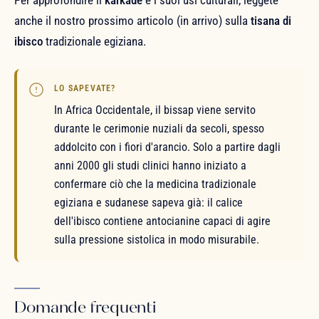
Per approfondire il
karkadé
e i suoi usi culturali, leggete
anche il nostro prossimo articolo (in arrivo) sulla
tisana di
ibisco
tradizionale egiziana.
LO SAPEVATE?
In Africa Occidentale, il bissap viene servito
durante le cerimonie nuziali da secoli, spesso
addolcito con i fiori d'arancio. Solo a partire dagli
anni 2000 gli studi clinici hanno iniziato a
confermare ciò che la medicina tradizionale
egiziana e sudanese sapeva già: il calice
dell'ibisco contiene antocianine capaci di agire
sulla pressione sistolica in modo misurabile.
Domande frequenti