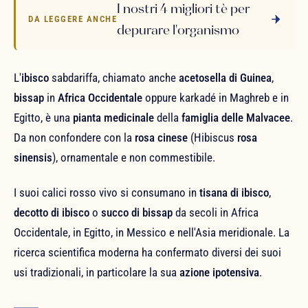
I nostri 4 migliori tè per
DA LEGGERE ANCHE
depurare l'organismo
L'
ibisco
sabdariffa, chiamato anche
acetosella di Guinea
,
bissap
in
Africa Occidentale
oppure karkadé in Maghreb e in
Egitto, è una
pianta medicinale
della
famiglia delle Malvacee
.
Da non confondere con la
rosa cinese
(Hibiscus
rosa
sinensis
), ornamentale e non commestibile.
I suoi calici rosso vivo si consumano in
tisana di ibisco
,
decotto di ibisco
o
succo di bissap
da secoli in Africa
Occidentale, in Egitto, in Messico e nell'Asia meridionale. La
ricerca scientifica moderna ha confermato diversi dei suoi
usi tradizionali, in particolare la sua
azione ipotensiva
.