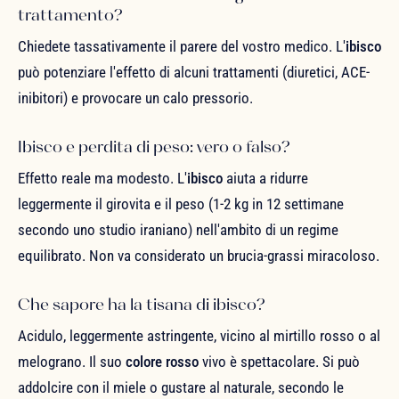
trattamento?
Chiedete tassativamente il parere del vostro medico. L'
ibisco
può potenziare l'effetto di alcuni trattamenti (diuretici, ACE-
inibitori) e provocare un calo pressorio.
Ibisco e perdita di peso: vero o falso?
Effetto reale ma modesto. L'
ibisco
aiuta a ridurre
leggermente il girovita e il peso (1-2 kg in 12 settimane
secondo uno studio iraniano) nell'ambito di un regime
equilibrato. Non va considerato un brucia-grassi miracoloso.
Che sapore ha la tisana di ibisco?
Acidulo, leggermente astringente, vicino al mirtillo rosso o al
melograno. Il suo
colore rosso
vivo è spettacolare. Si può
addolcire con il miele o gustare al naturale, secondo le