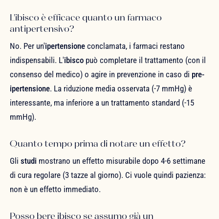
L'ibisco è efficace quanto un farmaco
antipertensivo?
No. Per un'
ipertensione
conclamata, i farmaci restano
indispensabili. L'
ibisco
può completare il trattamento (con il
consenso del medico) o agire in prevenzione in caso di
pre-
ipertensione
. La riduzione media osservata (-7 mmHg) è
interessante, ma inferiore a un trattamento standard (-15
mmHg).
Quanto tempo prima di notare un effetto?
Gli
studi
mostrano un effetto misurabile dopo 4-6 settimane
di cura regolare (3 tazze al giorno). Ci vuole quindi pazienza:
non è un effetto immediato.
Posso bere ibisco se assumo già un