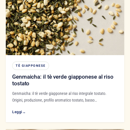
TÈ GIAPPONESE
Genmaicha: il tè verde giapponese al riso
tostato
Genmaicha: il tè verde giapponese al riso integrale tostato.
Origini, produzione, profilo aromatico tostato, basso…
Leggi
→