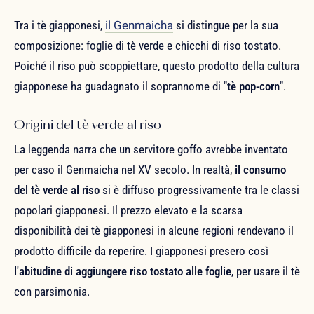
Tra i tè giapponesi,
il Genmaicha
si distingue per la sua
composizione: foglie di tè verde e chicchi di riso tostato.
Poiché il riso può scoppiettare, questo prodotto della cultura
giapponese ha guadagnato il soprannome di "
tè pop-corn
".
Origini del tè verde al riso
La leggenda narra che un servitore goffo avrebbe inventato
per caso il Genmaicha nel XV secolo. In realtà,
il consumo
del tè verde al riso
si è diffuso progressivamente tra le classi
popolari giapponesi. Il prezzo elevato e la scarsa
disponibilità dei tè giapponesi in alcune regioni rendevano il
prodotto difficile da reperire. I giapponesi presero così
l'abitudine di aggiungere riso tostato alle foglie
, per usare il tè
con parsimonia.