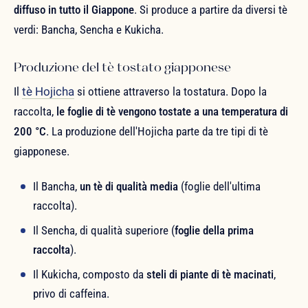
diffuso in tutto il Giappone
. Si produce a partire da diversi tè
verdi: Bancha, Sencha e Kukicha.
Produzione del tè tostato giapponese
Il
tè Hojicha
si ottiene attraverso la tostatura. Dopo la
raccolta,
le foglie di tè vengono tostate a una temperatura di
200 °C
. La produzione dell'Hojicha parte da tre tipi di tè
giapponese.
Il Bancha,
un tè di qualità media
(foglie dell'ultima
raccolta).
Il Sencha, di qualità superiore (
foglie della prima
raccolta
).
Il Kukicha, composto da
steli di piante di tè macinati
,
privo di caffeina.