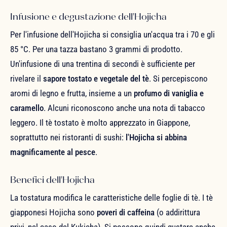
Infusione e degustazione dell'Hojicha
Per l'infusione dell'Hojicha si consiglia un'acqua tra i 70 e gli
85 °C. Per una tazza bastano 3 grammi di prodotto.
Un'infusione di una trentina di secondi è sufficiente per
rivelare il
sapore tostato e vegetale del tè
. Si percepiscono
aromi di legno e frutta, insieme a un
profumo di vaniglia e
caramello
. Alcuni riconoscono anche una nota di tabacco
leggero. Il tè tostato è molto apprezzato in Giappone,
soprattutto nei ristoranti di sushi:
l'Hojicha si abbina
magnificamente al pesce
.
Benefici dell'Hojicha
La tostatura modifica le caratteristiche delle foglie di tè. I tè
giapponesi Hojicha sono
poveri di caffeina
(o addirittura