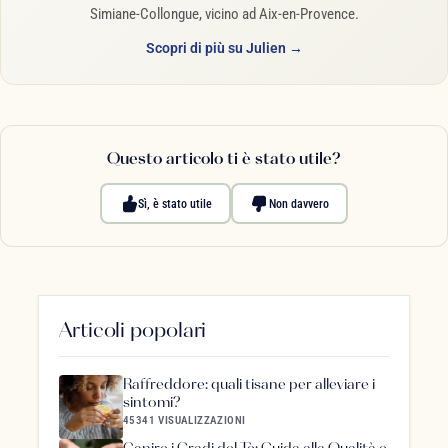
Simiane-Collongue, vicino ad Aix-en-Provence.
Scopri di più su Julien →
Questo articolo ti è stato utile?
Sì, è stato utile
Non davvero
Articoli popolari
Raffreddore: quali tisane per alleviare i
sintomi?
45341 VISUALIZZAZIONI