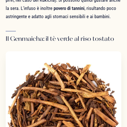
privi, nel caso del Kukicha). Si possono quindi gustare anche
la sera. L'infuso è inoltre
povero di tannini
, risultando poco
astringente e adatto agli stomaci sensibili e ai bambini.
Il Genmaicha: il tè verde al riso tostato