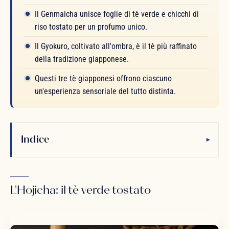
Il Genmaicha unisce foglie di tè verde e chicchi di
riso tostato per un profumo unico.
Il Gyokuro, coltivato all'ombra, è il tè più raffinato
della tradizione giapponese.
Questi tre tè giapponesi offrono ciascuno
un'esperienza sensoriale del tutto distinta.
Indice
▾
L'Hojicha: il tè verde tostato