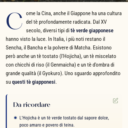
C
ome la Cina, anche il Giappone ha una cultura
del tè profondamente radicata. Dal XV
secolo, diversi tipi di
tè verde giapponese
hanno visto la luce. In Italia, i più noti restano il
Sencha, il Bancha e la polvere di Matcha. Esistono
però anche un tè tostato (l'Hojicha), un tè miscelato
con chicchi di riso (il Genmaicha) e un tè d'ombra di
grande qualità (il Gyokuro). Uno sguardo approfondito
su
questi tè giapponesi
.
Da ricordare
L'Hojicha è un tè verde tostato dal sapore dolce,
poco amaro e povero di teina.