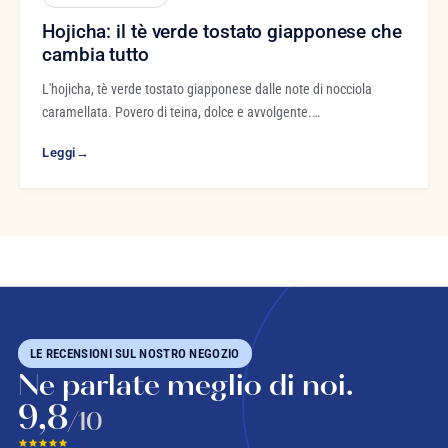
Hojicha: il tè verde tostato giapponese che
cambia tutto
L'hojicha, tè verde tostato giapponese dalle note di nocciola
caramellata. Povero di teina, dolce e avvolgente.…
Leggi
→
LE RECENSIONI SUL NOSTRO NEGOZIO
Ne parlate meglio di noi.
9,8
/10