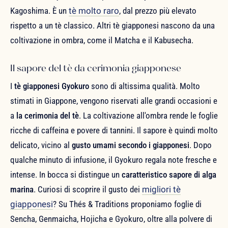
Kagoshima. È un
tè molto raro
, dal prezzo più elevato
rispetto a un tè classico. Altri tè giapponesi nascono da una
coltivazione in ombra, come il Matcha e il Kabusecha.
Il sapore del tè da cerimonia giapponese
I
tè giapponesi Gyokuro
sono di altissima qualità. Molto
stimati in Giappone, vengono riservati alle grandi occasioni e
a
la cerimonia del tè
. La coltivazione all'ombra rende le foglie
ricche di caffeina e povere di tannini. Il sapore è quindi molto
delicato, vicino al
gusto umami secondo i giapponesi
. Dopo
qualche minuto di infusione, il Gyokuro regala note fresche e
intense. In bocca si distingue un
caratteristico sapore di alga
marina
. Curiosi di scoprire il gusto dei
migliori tè
giapponesi
? Su Thés & Traditions proponiamo foglie di
Sencha, Genmaicha, Hojicha e Gyokuro, oltre alla polvere di