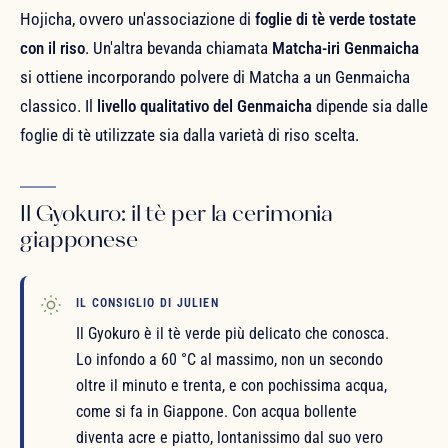
Hojicha, ovvero un'associazione di
foglie di tè verde tostate
con il riso
. Un'altra bevanda chiamata
Matcha-iri Genmaicha
si ottiene incorporando polvere di Matcha a un Genmaicha
classico. Il
livello qualitativo del Genmaicha
dipende sia dalle
foglie di tè utilizzate sia dalla varietà di riso scelta.
Il Gyokuro: il tè per la cerimonia
giapponese
IL CONSIGLIO DI JULIEN
Il Gyokuro è il tè verde più delicato che conosca.
Lo infondo a 60 °C al massimo, non un secondo
oltre il minuto e trenta, e con pochissima acqua,
come si fa in Giappone. Con acqua bollente
diventa acre e piatto, lontanissimo dal suo vero