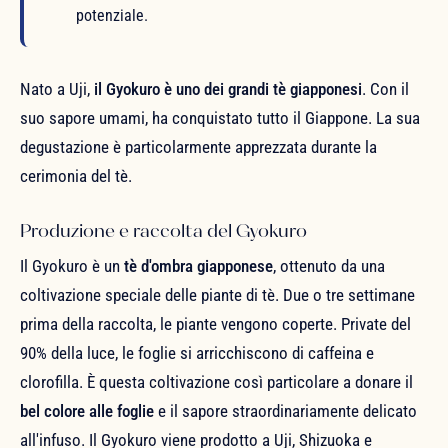
potenziale.
Nato a Uji,
il Gyokuro è uno dei grandi tè giapponesi
. Con il
suo sapore umami, ha conquistato tutto il Giappone. La sua
degustazione è particolarmente apprezzata durante la
cerimonia del tè.
Produzione e raccolta del Gyokuro
Il Gyokuro è un
tè d'ombra giapponese
, ottenuto da una
coltivazione speciale delle piante di tè. Due o tre settimane
prima della raccolta, le piante vengono coperte. Private del
90% della luce, le foglie si arricchiscono di caffeina e
clorofilla. È questa coltivazione così particolare a donare il
bel colore alle foglie
e il sapore straordinariamente delicato
all'infuso. Il Gyokuro viene prodotto a Uji, Shizuoka e