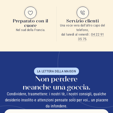
Preparato con il
Servizio clienti
cuore
Una voce vera dall'altro capo del
Nel sud della Francia.
telefono,
dal lunedì al venerdì :
04 22 91
35 75
.
LA LETTERA DELLA MAISON
Non perdere
neanche una goccia.
Condividere, trasmettere: i nostri tè, i nostri consigli, qualche
desiderio insolito e attenzioni pensate solo per voi… un piacere
da infondere.