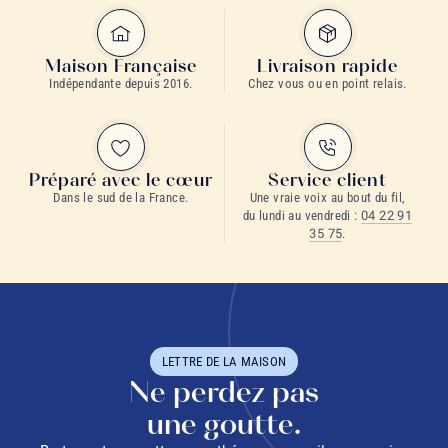
Maison Française
Livraison rapide
Indépendante depuis 2016.
Chez vous ou en point relais.
Préparé avec le cœur
Service client
Dans le sud de la France.
Une vraie voix au bout du fil,
du lundi au vendredi :
04 22 91
35 75
.
LETTRE DE LA MAISON
Ne perdez pas
une goutte.