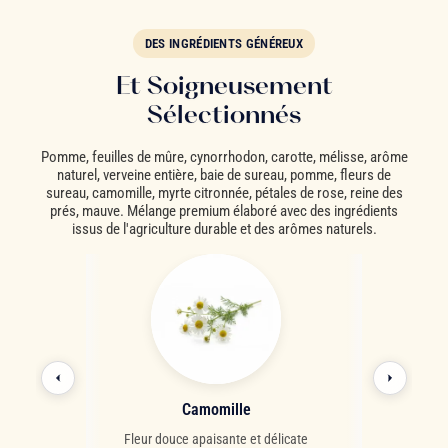
DES INGRÉDIENTS GÉNÉREUX
Et Soigneusement
Sélectionnés
Pomme, feuilles de mûre, cynorrhodon, carotte, mélisse, arôme
naturel, verveine entière, baie de sureau, pomme, fleurs de
sureau, camomille, myrte citronnée, pétales de rose, reine des
prés, mauve. Mélange premium élaboré avec des ingrédients
issus de l'agriculture durable et des arômes naturels.
 rose
Camomille
Baies 
otes parfumées
Fleur douce apaisante et délicate
Fruits noirs 