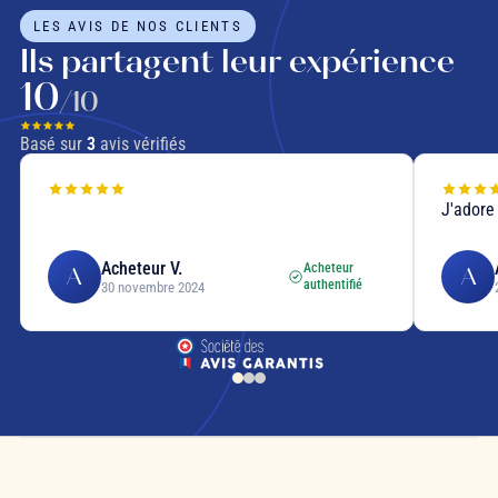
LES AVIS DE NOS CLIENTS
Ils partagent leur expérience
10
/10
Basé sur
3
avis vérifiés
J'adore
Acheteur V.
Acheteur
A
A
authentifié
30 novembre 2024