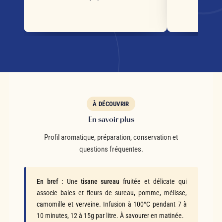
s
À DÉCOUVRIR
En savoir plus
Profil aromatique, préparation, conservation et
questions fréquentes.
En bref :
Une
tisane sureau
fruitée et délicate qui
associe baies et fleurs de sureau, pomme, mélisse,
camomille et verveine. Infusion à 100°C pendant 7 à
10 minutes, 12 à 15g par litre. À savourer en matinée.