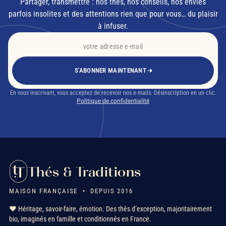
Partager, transmettre : nos thés, nos conseils, nos envies
parfois insolites et des attentions rien que pour vous… du plaisir
à infuser.
S'ABONNER MAINTENANT
En vous inscrivant, vous acceptez de recevoir nos e-mails. Désinscription en un clic.
Politique de confidentialité
Thés & Traditions
MAISON FRANÇAISE • DEPUIS 2016
❤️ Héritage, savoir-faire, émotion. Des thés d’exception, majoritairement
bio, imaginés en famille et conditionnés en France.