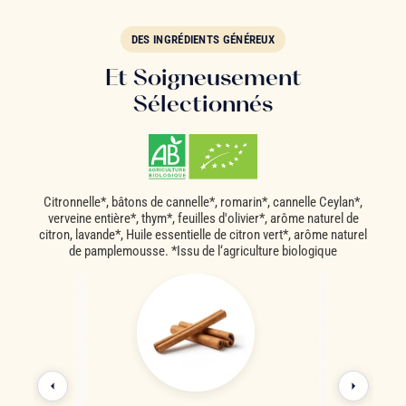
DES INGRÉDIENTS GÉNÉREUX
Et Soigneusement
Sélectionnés
Citronnelle*, bâtons de cannelle*, romarin*, cannelle Ceylan*,
verveine entière*, thym*, feuilles d'olivier*, arôme naturel de
citron, lavande*, Huile essentielle de citron vert*, arôme naturel
de pamplemousse. *Issu de l‘agriculture biologique