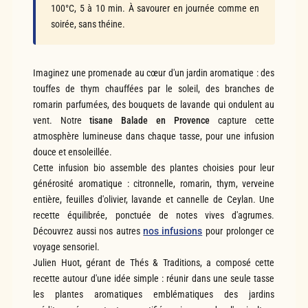
100°C, 5 à 10 min. À savourer en journée comme en
soirée, sans théine.
Imaginez une promenade au cœur d'un jardin aromatique : des
touffes de thym chauffées par le soleil, des branches de
romarin parfumées, des bouquets de lavande qui ondulent au
vent. Notre
tisane Balade en Provence
capture cette
atmosphère lumineuse dans chaque tasse, pour une infusion
douce et ensoleillée.
Cette infusion bio assemble des plantes choisies pour leur
générosité aromatique : citronnelle, romarin, thym, verveine
entière, feuilles d'olivier, lavande et cannelle de Ceylan. Une
recette équilibrée, ponctuée de notes vives d'agrumes.
Découvrez aussi nos autres
nos infusions
pour prolonger ce
voyage sensoriel.
Julien Huot, gérant de Thés & Traditions, a composé cette
recette autour d'une idée simple : réunir dans une seule tasse
les plantes aromatiques emblématiques des jardins