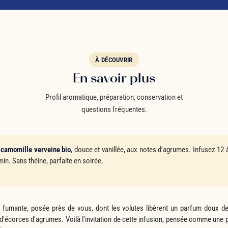
À DÉCOUVRIR
En savoir plus
Profil aromatique, préparation, conservation et
questions fréquentes.
 camomille verveine bio
, douce et vanillée, aux notes d'agrumes. Infusez 12
min. Sans théine, parfaite en soirée.
 fumante, posée près de vous, dont les volutes libèrent un parfum doux de
 d'écorces d'agrumes. Voilà l'invitation de cette infusion, pensée comme une