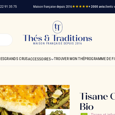
 35 75
Maison française depuis 2016
★★★★★
+ 2000 avis
clients vérifiés
Thés & Traditions
MAISON FRANÇAISE DEPUIS 2016
NES
GRANDS CRUS
TROUVER MON THÉ
PROGRAMME DE FI
ACCESSOIRES
Tisane 
Bio
Tisane et infu