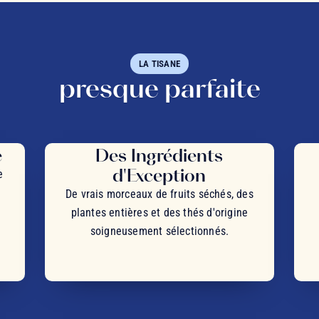
LA TISANE
presque parfaite
e
Des Ingrédients
d'Exception
e
De vrais morceaux de fruits séchés, des
plantes entières et des thés d'origine
soigneusement sélectionnés.