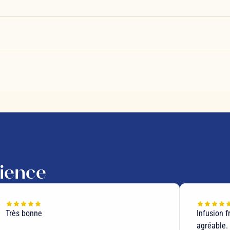
rience
Très bonne
Infusion f
agréable.