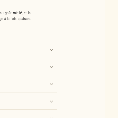
au goût miellé, et la
e à la fois apaisant