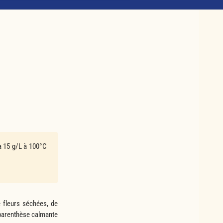
 à 15 g/L à 100°C
 fleurs séchées, de
 parenthèse calmante