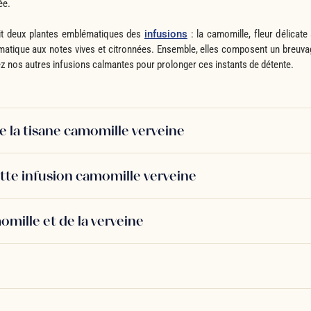
ée.
nit deux plantes emblématiques des
infusions
: la camomille, fleur délicate 
matique aux notes vives et citronnées. Ensemble, elles composent un breuvag
ez nos autres infusions calmantes pour prolonger ces instants de détente.
e la tisane camomille verveine
te infusion camomille verveine
omille et de la verveine