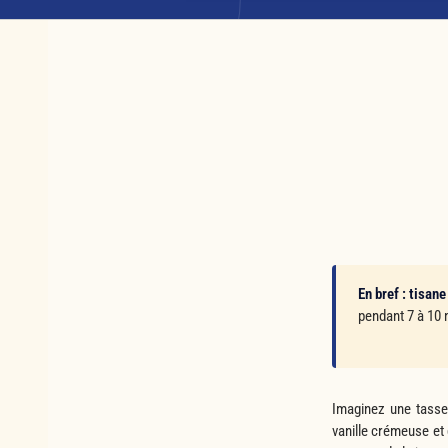
En bref :
tisane
pendant 7 à 10 
Imaginez une tasse
vanille crémeuse et