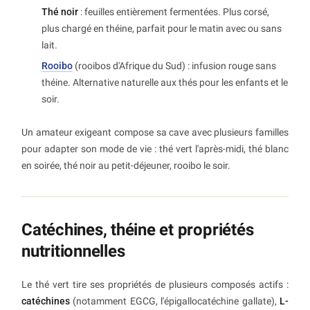
Thé noir
: feuilles entièrement fermentées. Plus corsé,
plus chargé en théine, parfait pour le matin avec ou sans
lait.
Rooibo
(rooibos d'Afrique du Sud) : infusion rouge sans
théine. Alternative naturelle aux thés pour les enfants et le
soir.
Un amateur exigeant compose sa cave avec plusieurs familles
pour adapter son mode de vie : thé vert l'après-midi, thé blanc
en soirée, thé noir au petit-déjeuner, rooibo le soir.
Catéchines, théine et propriétés
nutritionnelles
Le thé vert tire ses propriétés de plusieurs composés actifs :
catéchines
(notamment EGCG, l'épigallocatéchine gallate),
L-