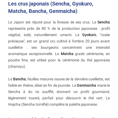
Les crus japonais (Sencha, Gyokuro,
Matcha, Bancha, Genmaicha)
Le Japon est réputé pour la finesse de ses crus. Le
Sencha
représente près de 80 % de la production japonaise : profil
végétal, iodé, naturellement umami. Le
Gyokuro
, "rosée
précieuse", est un grand cru cultivé à l'ombre 20 jours avant
cueillette : ses bourgeons concentrent une intensité
aromatique exceptionnelle. Le
Matcha
grade cérémonie, en
poudre fine, est utilisé pour la cérémonie du thé japonaise
(chanoyu).
Le
Bancha
, feuilles matures issues de la dernière cueillette, est
faible en théine, idéal en fin de journée. Le
Genmaicha
marie le
Sencha à du riz soufflé, donnant un profil gourmand,
légèrement toasté, parfait pour découvrir le thé vert. Le
Hojicha (Sencha torréfié) complète la palette japonaise.