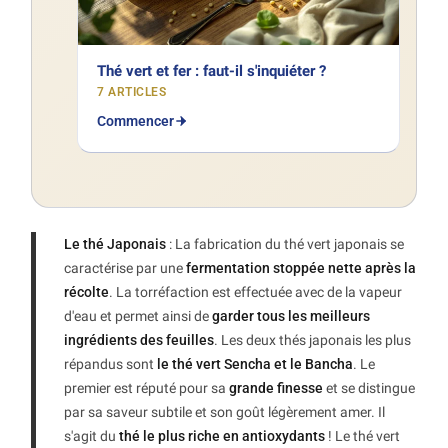
Thé vert et fer : faut-il s'inquiéter ?
7 ARTICLES
Commencer
Le thé Japonais
: La fabrication du thé vert japonais se
caractérise par une
fermentation stoppée nette après la
récolte
. La torréfaction est effectuée avec de la vapeur
d'eau et permet ainsi de
garder tous les meilleurs
ingrédients des feuilles
. Les deux thés japonais les plus
répandus sont
le thé vert Sencha et le Bancha
. Le
premier est réputé pour sa
grande finesse
et se distingue
par sa saveur subtile et son goût légèrement amer. Il
s'agit du
thé le plus riche en antioxydants
! Le thé vert