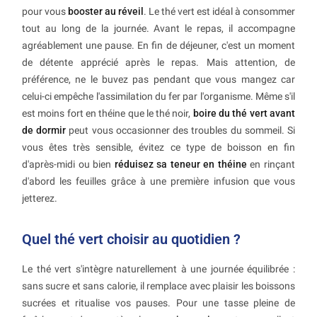
pour vous
booster au réveil
. Le thé vert est idéal à consommer
tout au long de la journée. Avant le repas, il accompagne
agréablement une pause. En fin de déjeuner, c'est un moment
de détente apprécié après le repas. Mais attention, de
préférence, ne le buvez pas pendant que vous mangez car
celui-ci empêche l'assimilation du fer par l'organisme. Même s'il
est moins fort en théine que le thé noir,
boire du thé vert avant
de dormir
peut vous occasionner des troubles du sommeil. Si
vous êtes très sensible, évitez ce type de boisson en fin
d'après-midi ou bien
réduisez sa teneur en théine
en rinçant
d'abord les feuilles grâce à une première infusion que vous
jetterez.
Quel thé vert choisir au quotidien ?
Le thé vert s'intègre naturellement à une journée équilibrée :
sans sucre et sans calorie, il remplace avec plaisir les boissons
sucrées et ritualise vos pauses. Pour une tasse pleine de