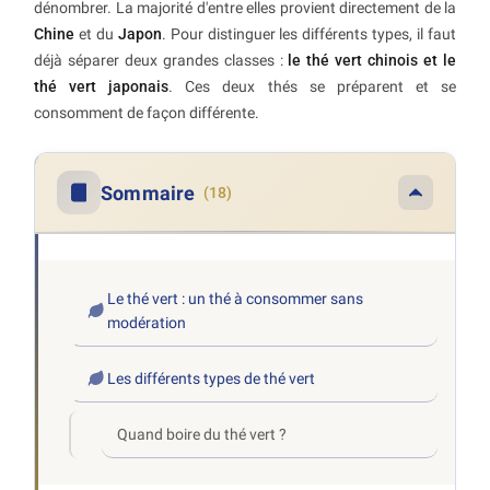
dénombrer. La majorité d'entre elles provient directement de la
Chine
et du
Japon
. Pour distinguer les différents types, il faut
déjà séparer deux grandes classes :
le thé vert chinois et le
thé vert japonais
. Ces deux thés se préparent et se
consomment de façon différente.
Sommaire
(18)
Le thé vert : un thé à consommer sans
modération
Les différents types de thé vert
Quand boire du thé vert ?