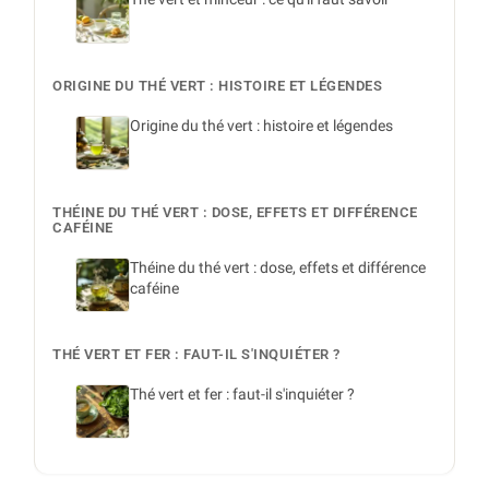
ORIGINE DU THÉ VERT : HISTOIRE ET LÉGENDES
Origine du thé vert : histoire et légendes
THÉINE DU THÉ VERT : DOSE, EFFETS ET DIFFÉRENCE
CAFÉINE
Théine du thé vert : dose, effets et différence
caféine
THÉ VERT ET FER : FAUT-IL S'INQUIÉTER ?
Thé vert et fer : faut-il s'inquiéter ?