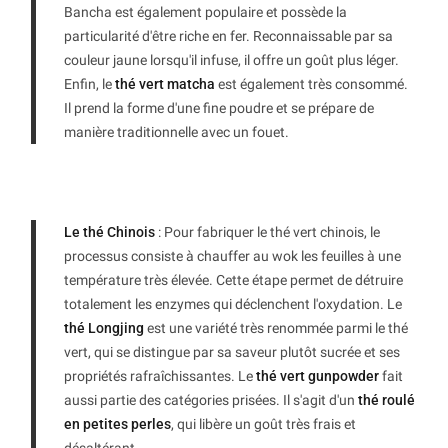
Bancha est également populaire et possède la
particularité d'être riche en fer. Reconnaissable par sa
couleur jaune lorsqu'il infuse, il offre un goût plus léger.
Enfin, le
thé vert matcha
est également très consommé.
Il prend la forme d'une fine poudre et se prépare de
manière traditionnelle avec un fouet.
Le thé Chinois
: Pour fabriquer le thé vert chinois, le
processus consiste à chauffer au wok les feuilles à une
température très élevée. Cette étape permet de détruire
totalement les enzymes qui déclenchent l'oxydation. Le
thé Longjing
est une variété très renommée parmi le thé
vert, qui se distingue par sa saveur plutôt sucrée et ses
propriétés rafraîchissantes. Le
thé vert gunpowder
fait
aussi partie des catégories prisées. Il s'agit d'un
thé roulé
en petites perles
, qui libère un goût très frais et