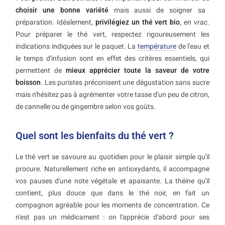
choisir une bonne variété
mais aussi de soigner sa
préparation. Idéalement,
privilégiez un thé vert bio
, en vrac.
Pour préparer le thé vert, respectez rigoureusement les
indications indiquées sur le paquet. La
température
de l'eau et
le temps d'infusion sont en effet des critères essentiels, qui
permettent de
mieux apprécier toute la saveur de votre
boisson
. Les puristes préconisent une dégustation sans sucre
mais n'hésitez pas à agrémenter votre tasse d'un peu de citron,
de cannelle ou de gingembre selon vos goûts.
Quel sont les bienfaits du thé vert ?
Le thé vert se savoure au quotidien pour le plaisir simple qu'il
procure. Naturellement riche en antioxydants, il accompagne
vos pauses d'une note végétale et apaisante. La théine qu'il
contient, plus douce que dans le thé noir, en fait un
compagnon agréable pour les moments de concentration. Ce
n'est pas un médicament : on l'apprécie d'abord pour ses