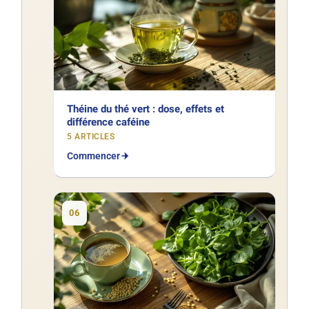
Théine du thé vert : dose, effets et
différence caféine
5 ARTICLES
Commencer
06