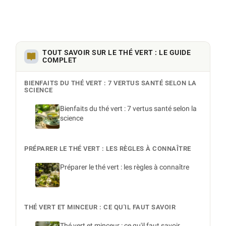
TOUT SAVOIR SUR LE THÉ VERT : LE GUIDE
COMPLET
BIENFAITS DU THÉ VERT : 7 VERTUS SANTÉ SELON LA
SCIENCE
Bienfaits du thé vert : 7 vertus santé selon la
science
PRÉPARER LE THÉ VERT : LES RÈGLES À CONNAÎTRE
Préparer le thé vert : les règles à connaître
THÉ VERT ET MINCEUR : CE QU'IL FAUT SAVOIR
Thé vert et minceur : ce qu'il faut savoir