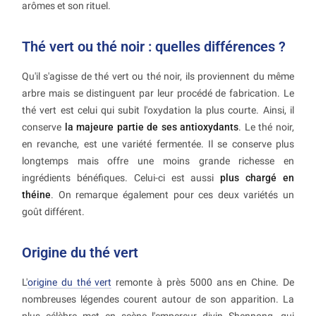
arômes et son rituel.
Thé vert ou thé noir : quelles différences ?
Qu'il s'agisse de thé vert ou thé noir, ils proviennent du même
arbre mais se distinguent par leur procédé de fabrication. Le
thé vert est celui qui subit l'oxydation la plus courte. Ainsi, il
conserve
la majeure partie de ses antioxydants
. Le thé noir,
en revanche, est une variété fermentée. Il se conserve plus
longtemps mais offre une moins grande richesse en
ingrédients bénéfiques. Celui-ci est aussi
plus chargé en
théine
. On remarque également pour ces deux variétés un
goût différent.
Origine du thé vert
L'
origine du thé vert
remonte à près 5000 ans en Chine. De
nombreuses légendes courent autour de son apparition. La