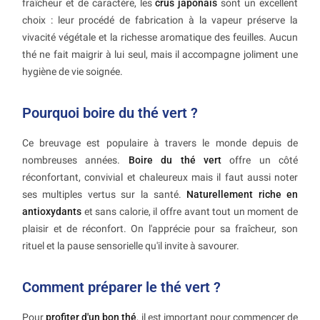
fraîcheur et de caractère, les
crus japonais
sont un excellent
choix : leur procédé de fabrication à la vapeur préserve la
vivacité végétale et la richesse aromatique des feuilles. Aucun
thé ne fait maigrir à lui seul, mais il accompagne joliment une
hygiène de vie soignée.
Pourquoi boire du thé vert ?
Ce breuvage est populaire à travers le monde depuis de
nombreuses années.
Boire du thé vert
offre un côté
réconfortant, convivial et chaleureux mais il faut aussi noter
ses multiples vertus sur la santé.
Naturellement riche en
antioxydants
et sans calorie, il offre avant tout un moment de
plaisir et de réconfort. On l'apprécie pour sa fraîcheur, son
rituel et la pause sensorielle qu'il invite à savourer.
Comment préparer le thé vert ?
Pour
profiter d'un bon thé
, il est important pour commencer de