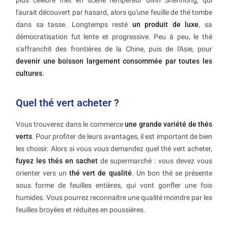
plus célèbre met en scène l'empereur divin Shennong, qui
l'aurait découvert par hasard, alors qu'une feuille de thé tombe
dans sa tasse. Longtemps resté
un produit de luxe
, sa
démocratisation fut lente et progressive. Peu à peu, le thé
s'affranchit des frontières de la Chine, puis de l'Asie, pour
devenir une boisson largement consommée par toutes les
cultures
.
Quel thé vert acheter ?
Vous trouverez dans le commerce
une grande variété de thés
verts
. Pour profiter de leurs avantages, il est important de bien
les choisir. Alors si vous vous demandez quel thé vert acheter,
fuyez les thés en sachet
de supermarché : vous devez vous
orienter vers un
thé vert de qualité
. Un bon thé se présente
sous forme de feuilles entières, qui vont gonfler une fois
humides. Vous pourrez reconnaître une qualité moindre par les
feuilles broyées et réduites en poussières.