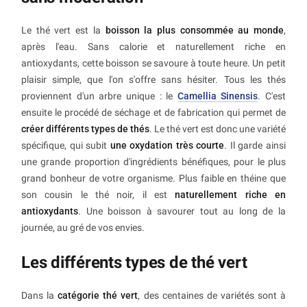
Le thé vert est la
boisson la plus consommée au monde
,
après l'eau. Sans calorie et naturellement riche en
antioxydants, cette boisson se savoure à toute heure. Un petit
plaisir simple, que l'on s'offre sans hésiter. Tous les thés
proviennent d'un arbre unique : le
Camellia Sinensis
. C'est
ensuite le procédé de séchage et de fabrication qui permet de
créer différents types de thés
. Le thé vert est donc une variété
spécifique, qui subit
une oxydation très courte
. Il garde ainsi
une grande proportion d'ingrédients bénéfiques, pour le plus
grand bonheur de votre organisme. Plus faible en théine que
son cousin le thé noir, il est
naturellement riche en
antioxydants
. Une boisson à savourer tout au long de la
journée, au gré de vos envies.
Les différents types de thé vert
Dans la
catégorie thé vert
, des centaines de variétés sont à