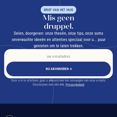
BRIEF VAN HET HUIS
Mis geen
druppel.
Delen, doorgeven: onze theeën, onze tips, onze soms
onverwachte ideeën en attenties speciaal voor u... puur
genieten om te laten trekken.
NU ABONNEREN
Door u in te schrijven, gaat u akkoord met het ontvangen van onze e-mails.
Uitschrijven met één klik.
Privacybeleid