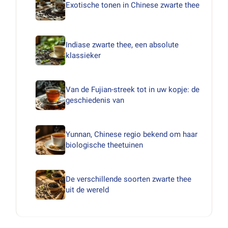
Exotische tonen in Chinese zwarte thee
Indiase zwarte thee, een absolute
klassieker
Van de Fujian-streek tot in uw kopje: de
geschiedenis van
Yunnan, Chinese regio bekend om haar
biologische theetuinen
De verschillende soorten zwarte thee
uit de wereld