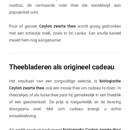
rooibos, de vermaarde rode thee die wereldwijd aan
populariteit wint.
Puur of gezoet,
Ceylon zwarte thee
wordt graag gedronken
met een scheutje melk, zoals in Sri Lanka. Een snufje kaneel
maakt hem nog aangenamer.
Theebladeren als origineel cadeau
Het resultaat van een zorgvuldige selectie, is
biologische
Ceylon zwarte thee
ook een mooie thee om cadeau te doen. In
theezakjes of als losse thee past hij gemakkelijk in een theeblik
of een geschenkset. De prijs is toegankelijk en de levering
doorgaans snel. Met zo'n cadeau brengt u echte
smaakbeleving.
Als eerlijk product parfumeert
biologische Ceylon zwarte thee