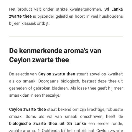
Het product valt onder strikte kwaliteitsnormen.
Sri Lanka
zwarte thee
is bijzonder geliefd en hoort in veel huishoudens
bij een klassiek ontbijt.
De kenmerkende aroma's van
Ceylon zwarte thee
De selectie van
Ceylon zwarte thee
steunt zowel op kwaliteit
als op smaak. Doorgaans biologisch, bestaat deze thee uit
gesneden of gebroken bladeren. Als losse thee geeft hij meer
smaak dan in een theezakje.
Ceylon zwarte thee
staat bekend om zijn krachtige, robuuste
smaak. Soms als vol van smaak omschreven, heeft de
biologische zwarte thee uit Sri Lanka
een eerder ronde,
zachte aroma. 's Ochtends bij het ontbijt laat Ceylon zwarte