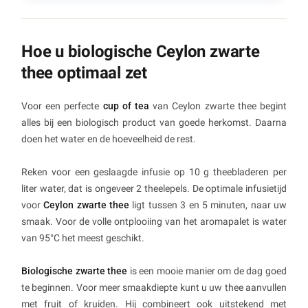
Hoe u biologische Ceylon zwarte
thee optimaal zet
Voor een perfecte
cup of tea
van Ceylon zwarte thee begint
alles bij een biologisch product van goede herkomst. Daarna
doen het water en de hoeveelheid de rest.
Reken voor een geslaagde infusie op 10 g theebladeren per
liter water, dat is ongeveer 2 theelepels. De optimale infusietijd
voor
Ceylon zwarte thee
ligt tussen 3 en 5 minuten, naar uw
smaak. Voor de volle ontplooiing van het aromapalet is water
van 95°C het meest geschikt.
Biologische zwarte thee
is een mooie manier om de dag goed
te beginnen. Voor meer smaakdiepte kunt u uw thee aanvullen
met fruit of kruiden. Hij combineert ook uitstekend met