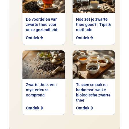
De voordelen van
Hoe zet je zwarte
zwarte thee voor
thee goed? | Tips &
onze gezondheid
methode
Ontdek
Ontdek
Zwarte thee: een
Tussen smaak en
mysterieuze
herkomst: welke
oorsprong
biologische zwarte
thee
Ontdek
Ontdek