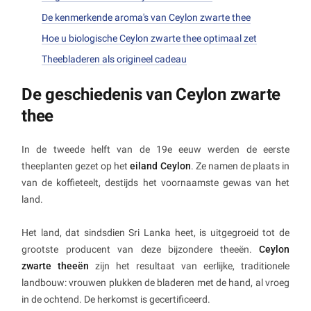
De kenmerkende aroma's van Ceylon zwarte thee
Hoe u biologische Ceylon zwarte thee optimaal zet
Theebladeren als origineel cadeau
De geschiedenis van Ceylon zwarte
thee
In de tweede helft van de 19e eeuw werden de eerste
theeplanten gezet op het
eiland Ceylon
. Ze namen de plaats in
van de koffieteelt, destijds het voornaamste gewas van het
land.
Het land, dat sindsdien Sri Lanka heet, is uitgegroeid tot de
grootste producent van deze bijzondere theeën.
Ceylon
zwarte theeën
zijn het resultaat van eerlijke, traditionele
landbouw: vrouwen plukken de bladeren met de hand, al vroeg
in de ochtend. De herkomst is gecertificeerd.