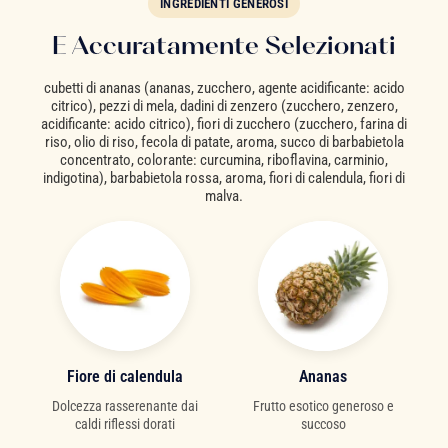
INGREDIENTI GENEROSI
E Accuratamente Selezionati
cubetti di ananas (ananas, zucchero, agente acidificante: acido
citrico), pezzi di mela, dadini di zenzero (zucchero, zenzero,
acidificante: acido citrico), fiori di zucchero (zucchero, farina di
riso, olio di riso, fecola di patate, aroma, succo di barbabietola
concentrato, colorante: curcumina, riboflavina, carminio,
indigotina), barbabietola rossa, aroma, fiori di calendula, fiori di
malva.
Fiore di calendula
Ananas
Dolcezza rasserenante dai
Frutto esotico generoso e
caldi riflessi dorati
succoso