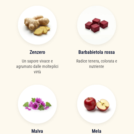
Zenzero
Barbabietola rossa
Un sapore vivace e
Radice tenera, colorata e
agrumato dalle molteplici
nutriente
virtù
Malva
Mela