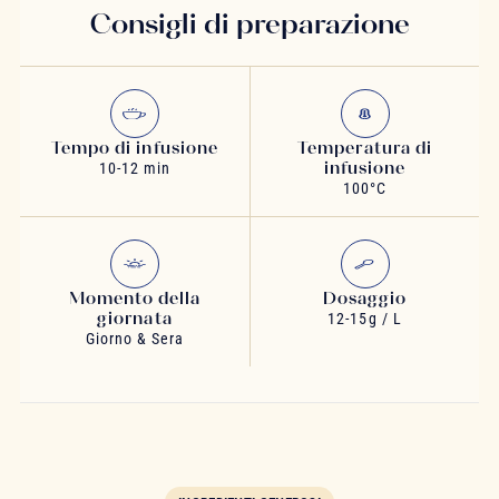
Consigli di preparazione
Tempo di infusione
Temperatura di
infusione
10-12 min
100°C
Momento della
Dosaggio
giornata
12-15g / L
Giorno & Sera