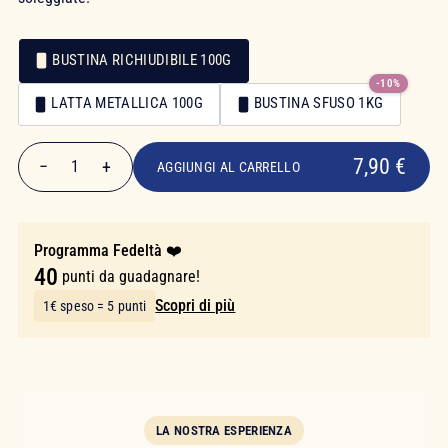
BUSTINA RICHIUDIBILE 100G
-10%
Confezionamento
LATTA METALLICA 100G
BUSTINA SFUSO 1KG
Confezionamento
7,90 €
7,90 €
−
+
1
AGGIUNGI AL CARRELLO
Quantità
Programma Fedeltà ❤️
40
punti da guadagnare!
Scopri di più
1€ speso = 5 punti
LA NOSTRA ESPERIENZA