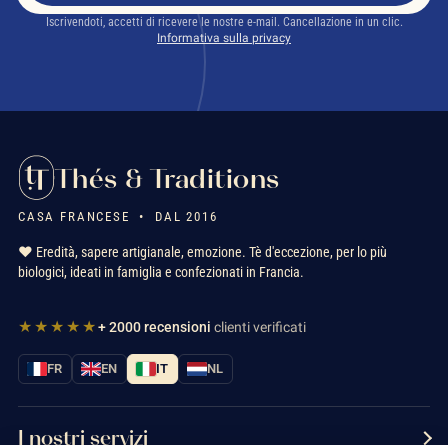
Iscrivendoti, accetti di ricevere le nostre e-mail. Cancellazione in un clic.
Informativa sulla privacy
Thés & Traditions
CASA FRANCESE • DAL 2016
❤️ Eredità, sapere artigianale, emozione. Tè d'eccezione, per lo più
biologici, ideati in famiglia e confezionati in Francia.
★★★★★
+ 2000 recensioni
clienti verificati
FR
EN
IT
NL
I nostri servizi