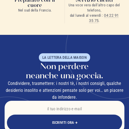
cuore
Una voce vera dall'altro capo del
Nel sud della Francia.
telefono,
dal lunedì al venerdì :
04 22 91
35 75
.
LA LETTERA DELLA MAISON
Non perdere
neanche una goccia.
Condividere, trasmettere: i nostri tè, i nostri consigli, qualche
desiderio insolito e attenzioni pensate solo per voi… un piacere
da infondere.
ISCRIVITI ORA