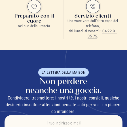
Preparato con il
Servizio clienti
cuore
Una voce vera dall'altro capo del
Nel sud della Francia.
telefono,
dal lunedì al venerdì :
04 22 91
35 75
.
LA LETTERA DELLA MAISON
Non perdere
neanche una goccia.
Condividere, trasmettere: i nostri tè, i nostri consigli, qualche
desiderio insolito e attenzioni pensate solo per voi… un piacere
da infondere.