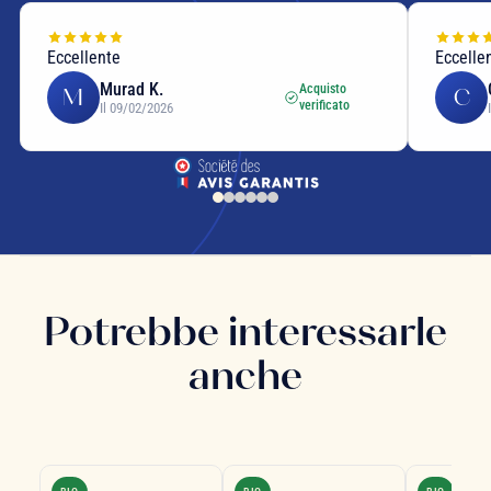
Eccellente
Eccelle
Murad K.
Acquisto
M
C
verificato
Il 09/02/2026
Potrebbe interessarle
anche