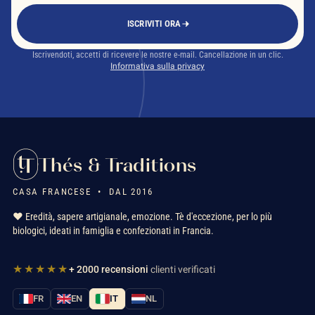
ISCRIVITI ORA
Iscrivendoti, accetti di ricevere le nostre e-mail. Cancellazione in un clic.
Informativa sulla privacy
Thés & Traditions
CASA FRANCESE • DAL 2016
❤️ Eredità, sapere artigianale, emozione. Tè d'eccezione, per lo più
biologici, ideati in famiglia e confezionati in Francia.
★★★★★
+ 2000 recensioni
clienti verificati
FR
EN
IT
NL