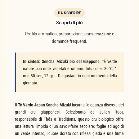
DA SCOPRIRE
Scopri di più
Profilo aromatico, preparazione, conservazione e
domande frequenti.
In sintesi:
Sencha Mizuki bio del Giappone
, tè verde
nature con note vegetali e umami. Infusione: 80°C, 1
min 30 sec, 12 g/L. Da gustare in ogni momento della
giornata.
Il
Tè Verde Japan Sencha Mizuki
incarna l'eleganza discreta dei
grandi cru giapponesi. Selezionato da Julien Huot,
responsabile di Thés & Traditions, questo cru biologico offre
una lettura limpida di un savoir-faire secolare: foglie ad ago di
un verde intenso, liquore dorato con riflessi giada e una firma